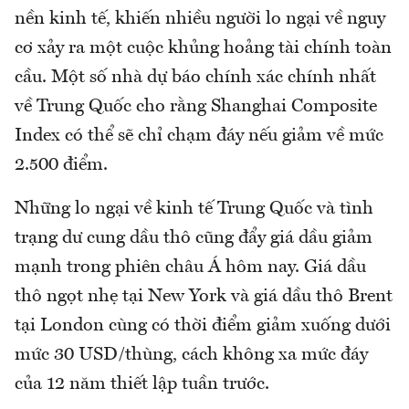
nền kinh tế, khiến nhiều người lo ngại về nguy
cơ xảy ra một cuộc khủng hoảng tài chính toàn
cầu. Một số nhà dự báo chính xác chính nhất
về Trung Quốc cho rằng Shanghai Composite
Index có thể sẽ chỉ chạm đáy nếu giảm về mức
2.500 điểm.
Những lo ngại về kinh tế Trung Quốc và tình
trạng dư cung dầu thô cũng đẩy giá dầu giảm
mạnh trong phiên châu Á hôm nay. Giá dầu
thô ngọt nhẹ tại New York và giá dầu thô Brent
tại London cùng có thời điểm giảm xuống dưới
mức 30 USD/thùng, cách không xa mức đáy
của 12 năm thiết lập tuần trước.