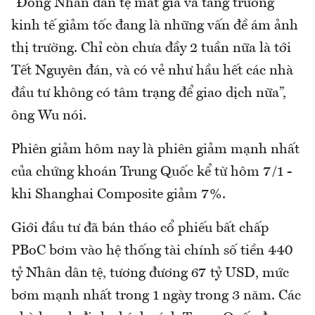
“Đồng Nhân dân tệ mất giá và tăng trưởng
kinh tế giảm tốc đang là những vấn đề ám ảnh
thị trường. Chỉ còn chưa đầy 2 tuần nữa là tới
Tết Nguyên đán, và có vẻ như hầu hết các nhà
đầu tư không có tâm trạng để giao dịch nữa”,
ông Wu nói.
Phiên giảm hôm nay là phiên giảm mạnh nhất
của chứng khoán Trung Quốc kể từ hôm 7/1 -
khi Shanghai Composite giảm 7%.
Giới đầu tư đã bán tháo cổ phiếu bất chấp
PBoC bơm vào hệ thống tài chính số tiền 440
tỷ Nhân dân tệ, tương đương 67 tỷ USD, mức
bơm mạnh nhất trong 1 ngày trong 3 năm. Các