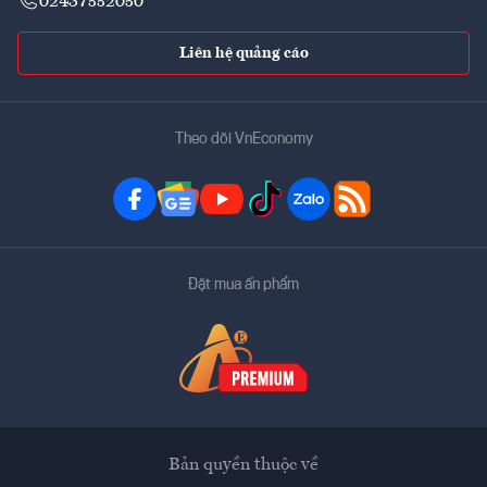
02437552050
Liên hệ quảng cáo
Theo dõi VnEconomy
Đặt mua ấn phẩm
Bản quyền thuộc về