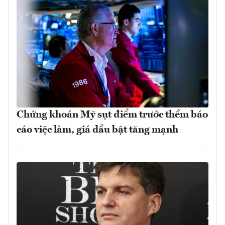
Chứng khoán Mỹ sụt điểm trước thềm báo
cáo việc làm, giá dầu bật tăng mạnh