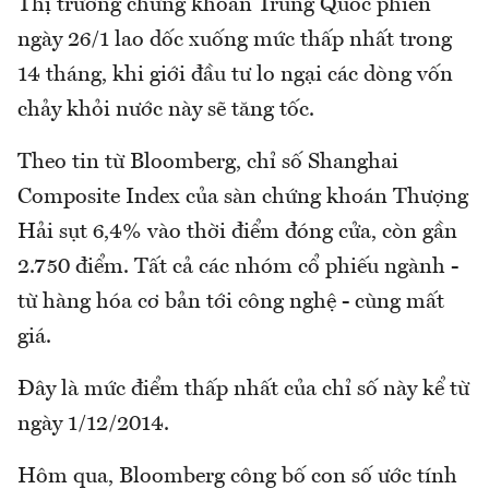
Thị trường chứng khoán Trung Quốc phiên
ngày 26/1 lao dốc xuống mức thấp nhất trong
14 tháng, khi giới đầu tư lo ngại các dòng vốn
chảy khỏi nước này sẽ tăng tốc.
Theo tin từ Bloomberg, chỉ số Shanghai
Composite Index của sàn chứng khoán Thượng
Hải sụt 6,4% vào thời điểm đóng cửa, còn gần
2.750 điểm. Tất cả các nhóm cổ phiếu ngành -
từ hàng hóa cơ bản tới công nghệ - cùng mất
giá.
Đây là mức điểm thấp nhất của chỉ số này kể từ
ngày 1/12/2014.
Hôm qua, Bloomberg công bố con số ước tính