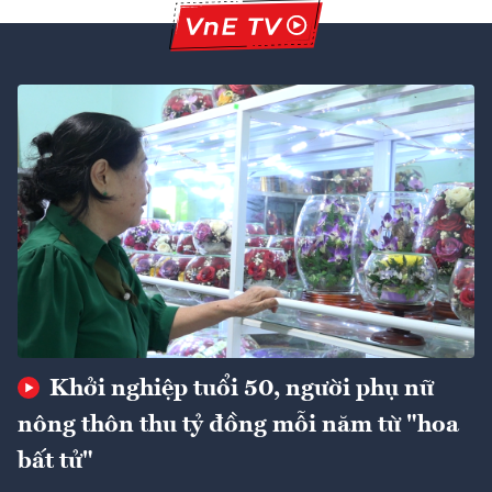
Khởi nghiệp tuổi 50, người phụ nữ
nông thôn thu tỷ đồng mỗi năm từ "hoa
bất tử"