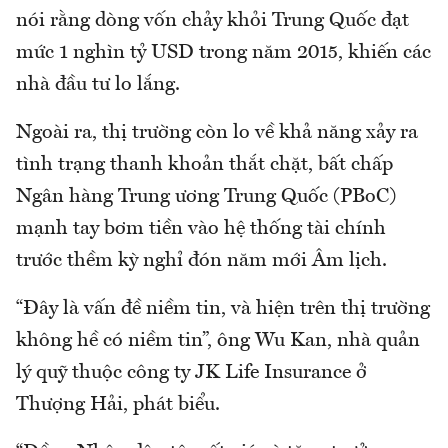
nói rằng dòng vốn chảy khỏi Trung Quốc đạt
mức 1 nghìn tỷ USD trong năm 2015, khiến các
nhà đầu tư lo lắng.
Ngoài ra, thị trường còn lo về khả năng xảy ra
tình trạng thanh khoản thắt chặt, bất chấp
Ngân hàng Trung ương Trung Quốc (PBoC)
mạnh tay bơm tiền vào hệ thống tài chính
trước thềm kỳ nghỉ đón năm mới Âm lịch.
“Đây là vấn đề niềm tin, và hiện trên thị trường
không hề có niềm tin”, ông Wu Kan, nhà quản
lý quỹ thuộc công ty JK Life Insurance ở
Thượng Hải, phát biểu.