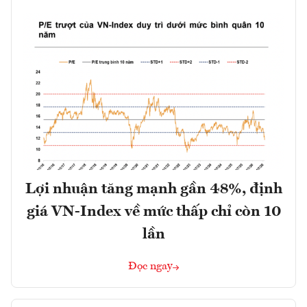
Lợi nhuận tăng mạnh gần 48%, định
giá VN-Index về mức thấp chỉ còn 10
lần
Đọc ngay