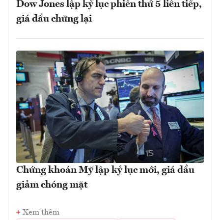
Dow Jones lập kỷ lục phiên thứ 5 liên tiếp,
giá dầu chững lại
Chứng khoán Mỹ lập kỷ lục mới, giá dầu
giảm chóng mặt
Xem thêm