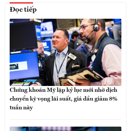
Đọc tiếp
Chứng khoán Mỹ lập kỷ lục mới nhờ dịch
chuyển kỳ vọng lãi suất, giá dầu giảm 8%
tuần này