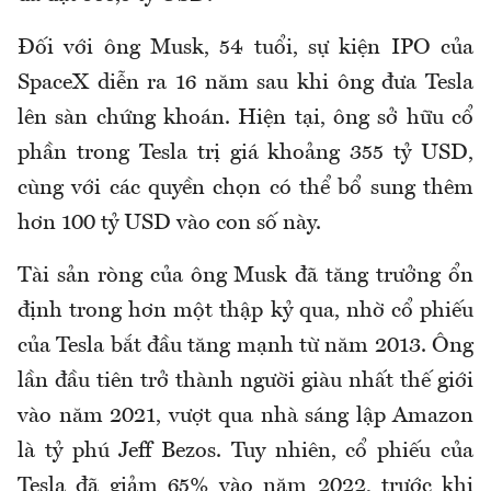
Đối với ông Musk, 54 tuổi, sự kiện IPO của
SpaceX diễn ra 16 năm sau khi ông đưa Tesla
lên sàn chứng khoán. Hiện tại, ông sở hữu cổ
phần trong Tesla trị giá khoảng 355 tỷ USD,
cùng với các quyền chọn có thể bổ sung thêm
hơn 100 tỷ USD vào con số này.
Tài sản ròng của ông Musk đã tăng trưởng ổn
định trong hơn một thập kỷ qua, nhờ cổ phiếu
của Tesla bắt đầu tăng mạnh từ năm 2013. Ông
lần đầu tiên trở thành người giàu nhất thế giới
vào năm 2021, vượt qua nhà sáng lập Amazon
là tỷ phú Jeff Bezos. Tuy nhiên, cổ phiếu của
Tesla đã giảm 65% vào năm 2022, trước khi