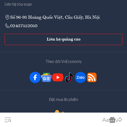
Liên hệ tòa soạn
Số 96-98 Hoàng Quốc Việt, Cầu Giấy, Hà Nội
02437552050
Liên hệ quảng cáo
Theo dõi VnEconomy
Đặt mua ấn phẩm