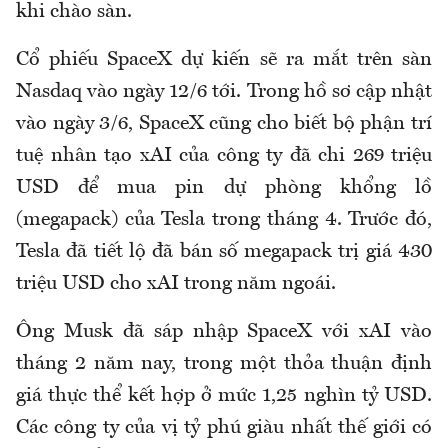
khi chào sàn.
Cổ phiếu SpaceX dự kiến sẽ ra mắt trên sàn
Nasdaq vào ngày 12/6 tới. Trong hồ sơ cập nhật
vào ngày 3/6, SpaceX cũng cho biết bộ phận trí
tuệ nhân tạo xAI của công ty đã chi 269 triệu
USD để mua pin dự phòng khổng lồ
(megapack) của Tesla trong tháng 4. Trước đó,
Tesla đã tiết lộ đã bán số megapack trị giá 430
triệu USD cho xAI trong năm ngoái.
Ông Musk đã sáp nhập SpaceX với xAI vào
tháng 2 năm nay, trong một thỏa thuận định
giá thực thể kết hợp ở mức 1,25 nghìn tỷ USD.
Các công ty của vị tỷ phú giàu nhất thế giới có