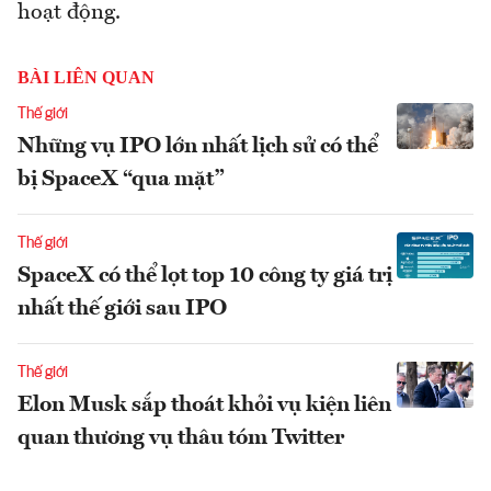
hoạt động.
BÀI LIÊN QUAN
Thế giới
Những vụ IPO lớn nhất lịch sử có thể
bị SpaceX “qua mặt”
Thế giới
SpaceX có thể lọt top 10 công ty giá trị
nhất thế giới sau IPO
Thế giới
Elon Musk sắp thoát khỏi vụ kiện liên
quan thương vụ thâu tóm Twitter