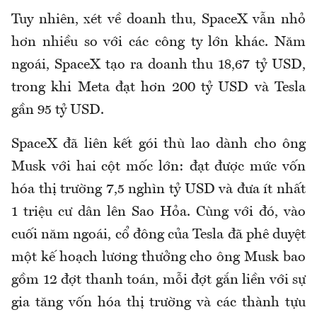
Tuy nhiên, xét về doanh thu, SpaceX vẫn nhỏ
hơn nhiều so với các công ty lớn khác. Năm
ngoái, SpaceX tạo ra doanh thu 18,67 tỷ USD,
trong khi Meta đạt hơn 200 tỷ USD và Tesla
gần 95 tỷ USD.
SpaceX đã liên kết gói thù lao dành cho ông
Musk với hai cột mốc lớn: đạt được mức vốn
hóa thị trường 7,5 nghìn tỷ USD và đưa ít nhất
1 triệu cư dân lên Sao Hỏa. Cùng với đó, vào
cuối năm ngoái, cổ đông của Tesla đã phê duyệt
một kế hoạch lương thưởng cho ông Musk bao
gồm 12 đợt thanh toán, mỗi đợt gắn liền với sự
gia tăng vốn hóa thị trường và các thành tựu