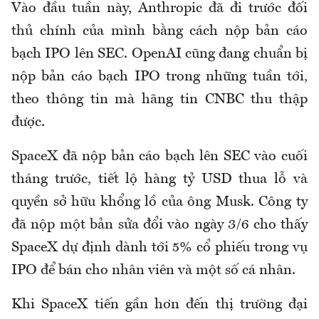
Vào đầu tuần này, Anthropic đã đi trước đối
thủ chính của mình bằng cách nộp bản cáo
bạch IPO lên SEC. OpenAI cũng đang chuẩn bị
nộp bản cáo bạch IPO trong những tuần tới,
theo thông tin mà hãng tin CNBC thu thập
được.
SpaceX đã nộp bản cáo bạch lên SEC vào cuối
tháng trước, tiết lộ hàng tỷ USD thua lỗ và
quyền sở hữu khổng lồ của ông Musk. Công ty
đã nộp một bản sửa đổi vào ngày 3/6 cho thấy
SpaceX dự định dành tới 5% cổ phiếu trong vụ
IPO để bán cho nhân viên và một số cá nhân.
Khi SpaceX tiến gần hơn đến thị trường đại