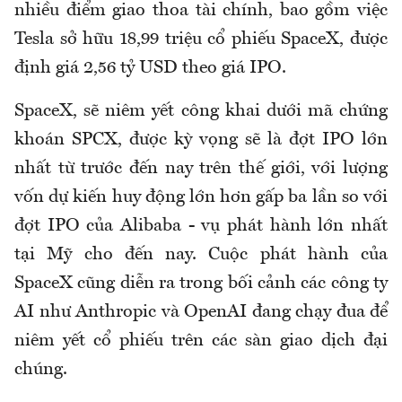
nhiều điểm giao thoa tài chính, bao gồm việc
Tesla sở hữu 18,99 triệu cổ phiếu SpaceX, được
định giá 2,56 tỷ USD theo giá IPO.
SpaceX, sẽ niêm yết công khai dưới mã chứng
khoán SPCX, được kỳ vọng sẽ là đợt IPO lớn
nhất từ trước đến nay trên thế giới, với lượng
vốn dự kiến huy động lớn hơn gấp ba lần so với
đợt IPO của Alibaba - vụ phát hành lớn nhất
tại Mỹ cho đến nay. Cuộc phát hành của
SpaceX cũng diễn ra trong bối cảnh các công ty
AI như Anthropic và OpenAI đang chạy đua để
niêm yết cổ phiếu trên các sàn giao dịch đại
chúng.