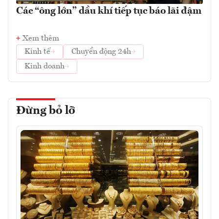
Các “ông lớn” dầu khí tiếp tục báo lãi đậm
Xem thêm
Kinh tế
Chuyển động 24h
Kinh doanh
Đừng bỏ lỡ