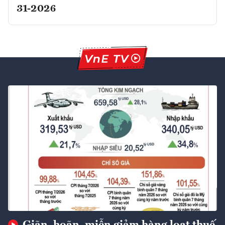
31-2026
Giãn, hoãn, miễn giảm hàng loạt thuế