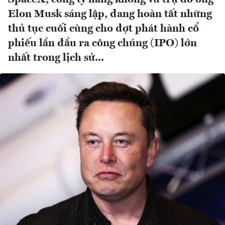
Elon Musk sáng lập, đang hoàn tất những
thủ tục cuối cùng cho đợt phát hành cổ
phiếu lần đầu ra công chúng (IPO) lớn
nhất trong lịch sử...