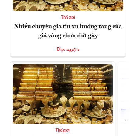
Thế giới
Nhiều chuyên gia tin xu hướng tăng của
giá vàng chưa đứt gãy
Đọc ngay
Thế giới