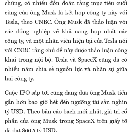
chúng, có nhiều đồn đoán rằng mục tiêu cuối
cùng của ông Musk là kết hợp công ty này với
Tesla, theo CNBC. Ông Musk đã thảo luận với
các đồng nghiệp về khả năng hợp nhất các
công ty, và một nhân viên hiện tại của Tesla nói
với CNBC rằng chủ đề này được thảo luận công
khai trong nội bộ. Tesla và SpaceX cũng đã có
nhiều năm chia sẻ nguồn lực và nhân sự giữa
hai công ty.
Cuộc IPO sắp tới cũng đang đưa ông Musk tiến
gần hơn bao giờ hết đến ngưỡng tài sản nghìn
tỷ USD. Theo bản cáo bạch mới nhất, giá trị cổ
phần của ông Musk trong SpaceX trên giấy tờ
đã đạt 866,5 tỷ USD.