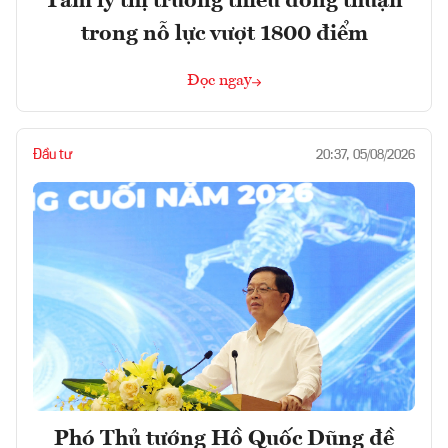
Tâm lý thị trường thiếu đồng thuận
trong nỗ lực vượt 1800 điểm
Đọc ngay
Đầu tư
20:37, 05/08/2026
Phó Thủ tướng Hồ Quốc Dũng đề