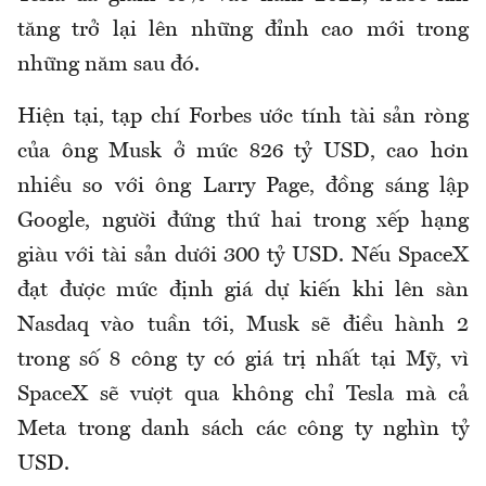
tăng trở lại lên những đỉnh cao mới trong
những năm sau đó.
Hiện tại, tạp chí Forbes ước tính tài sản ròng
của ông Musk ở mức 826 tỷ USD, cao hơn
nhiều so với ông Larry Page, đồng sáng lập
Google, người đứng thứ hai trong xếp hạng
giàu với tài sản dưới 300 tỷ USD. Nếu SpaceX
đạt được mức định giá dự kiến khi lên sàn
Nasdaq vào tuần tới, Musk sẽ điều hành 2
trong số 8 công ty có giá trị nhất tại Mỹ, vì
SpaceX sẽ vượt qua không chỉ Tesla mà cả
Meta trong danh sách các công ty nghìn tỷ
USD.