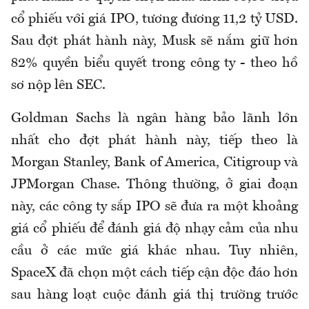
cổ phiếu với giá IPO, tương đương 11,2 tỷ USD.
Sau đợt phát hành này, Musk sẽ nắm giữ hơn
82% quyền biểu quyết trong công ty - theo hồ
sơ nộp lên SEC.
Goldman Sachs là ngân hàng bảo lãnh lớn
nhất cho đợt phát hành này, tiếp theo là
Morgan Stanley, Bank of America, Citigroup và
JPMorgan Chase. Thông thường, ở giai đoạn
này, các công ty sắp IPO sẽ đưa ra một khoảng
giá cổ phiếu để đánh giá độ nhạy cảm của nhu
cầu ở các mức giá khác nhau. Tuy nhiên,
SpaceX đã chọn một cách tiếp cận độc đáo hơn
sau hàng loạt cuộc đánh giá thị trường trước