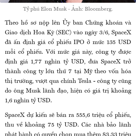
Tỷ phú Elon Musk - Ảnh: Bloomberg.
Theo hồ sơ nộp lên Ủy ban Chứng khoán và
Giao dịch Hoa Kỳ (SEC) vào ngày 3/6, SpaceX
đã ấn định giá cổ phiếu IPO ở mức 135 USD
mỗi cổ phiếu. Với mức giá này, công ty được
định giá 1,77 nghìn tỷ USD, đưa SpaceX trở
thành công ty lớn thứ 7 tại Mỹ theo vốn hóa
thị trường, vượt qua chính Tesla - công ty cũng
do ông Musk lãnh đạo, hiện có giá trị khoảng
1,6 nghìn tỷ USD.
SpaceX dự kiến sẽ bán ra 555,6 triệu cổ phiếu,
thu về khoảng 75 tỷ USD. Các nhà bảo lãnh
phát hành có quyền chọn mua thêm 83,33 triệu