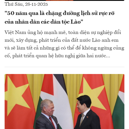
Thứ Sáu, 28-11-2025
"50 năm qua là chặng đường lịch sử rực rỡ
của nhân dân các dân tộc Lào"
Việt Nam ủng hộ mạnh mẽ, toàn diện sự nghiệp đổi
mới, xây dựng, phát triển của đất nước Lào anh em
và sẽ làm tất cả những gì có thể để không ngừng củng
cố, phát triển quan hệ hữu nghị giữa hai nước...