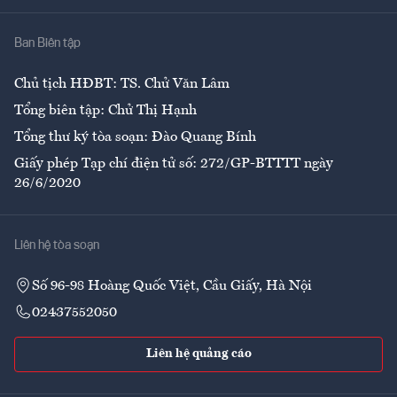
Nhà
Ban Biên tập
Ẩm thực
Chủ tịch HĐBT: TS. Chử Văn Lâm
Tổng biên tập: Chử Thị Hạnh
Tổng thư ký tòa soạn: Đào Quang Bính
Giấy phép Tạp chí điện tử số: 272/GP-BTTTT ngày
26/6/2020
Liên hệ tòa soạn
Số 96-98 Hoàng Quốc Việt, Cầu Giấy, Hà Nội
02437552050
Liên hệ quảng cáo