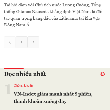
Tại hội đàm với Chủ tịch nước Lương Cường, Tổng
thống Gitanas Nauseda khẳng định Việt Nam là đối
tác quan trọng hàng đầu của Lithuania tại khu vực
Đông Nam Á...
1
Đọc nhiều nhất
1
Chứng khoán
VN-Index giảm mạnh nhất 8 phiên,
thanh khoản xuống đáy