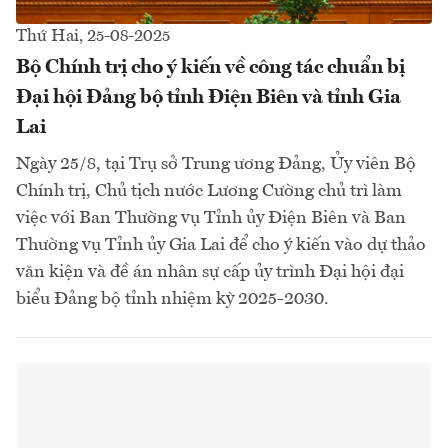
Thứ Hai, 25-08-2025
Bộ Chính trị cho ý kiến về công tác chuẩn bị
Đại hội Đảng bộ tỉnh Điện Biên và tỉnh Gia
Lai
Ngày 25/8, tại Trụ sở Trung ương Đảng, Ủy viên Bộ
Chính trị, Chủ tịch nước Lương Cường chủ trì làm
việc với Ban Thường vụ Tỉnh ủy Điện Biên và Ban
Thường vụ Tỉnh ủy Gia Lai để cho ý kiến vào dự thảo
văn kiện và đề án nhân sự cấp ủy trình Đại hội đại
biểu Đảng bộ tỉnh nhiệm kỳ 2025-2030.