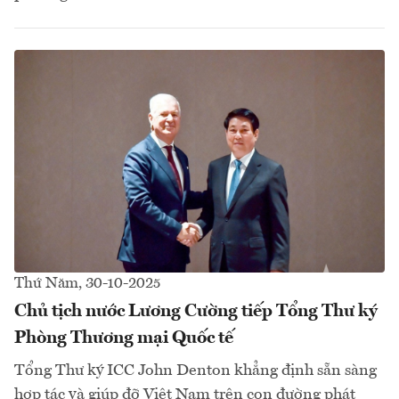
Thứ Năm, 30-10-2025
Chủ tịch nước Lương Cường tiếp Tổng Thư ký
Phòng Thương mại Quốc tế
Tổng Thư ký ICC John Denton khẳng định sẵn sàng
hợp tác và giúp đỡ Việt Nam trên con đường phát