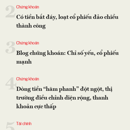
2
Chứng khoán
Có tiền bắt đáy, loạt cổ phiếu đảo chiều
thành công
3
Chứng khoán
Blog chứng khoán: Chỉ số yếu, cổ phiếu
mạnh
4
Chứng khoán
Dòng tiền “hãm phanh” đột ngột, thị
trường điều chỉnh diện rộng, thanh
khoản cực thấp
5
Tài chính