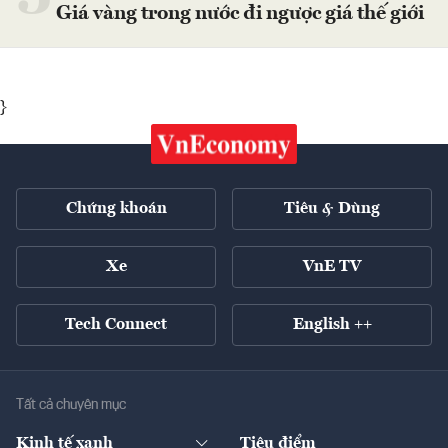
Giá vàng trong nước đi ngược giá thế giới
}
Chứng khoán
Tiêu & Dùng
Xe
VnE TV
Tech Connect
English ++
Tất cả chuyên mục
Kinh tế xanh
Tiêu điểm