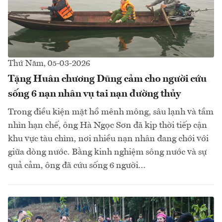
Thứ Năm, 05-03-2026
Tặng Huân chương Dũng cảm cho người cứu
sống 6 nạn nhân vụ tai nạn đường thủy
Trong điều kiện mặt hồ mênh mông, sâu lạnh và tầm
nhìn hạn chế, ông Hà Ngọc Sơn đã kịp thời tiếp cận
khu vực tàu chìm, nơi nhiều nạn nhân đang chới với
giữa dòng nước. Bằng kinh nghiệm sông nước và sự
quả cảm, ông đã cứu sống 6 người...