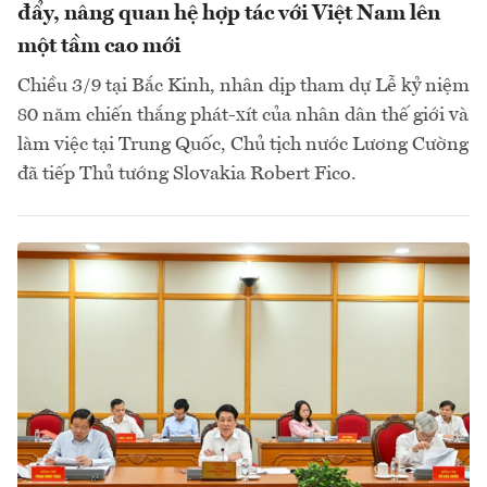
đẩy, nâng quan hệ hợp tác với Việt Nam lên
một tầm cao mới
Chiều 3/9 tại Bắc Kinh, nhân dịp tham dự Lễ kỷ niệm
80 năm chiến thắng phát-xít của nhân dân thế giới và
làm việc tại Trung Quốc, Chủ tịch nước Lương Cường
đã tiếp Thủ tướng Slovakia Robert Fico.