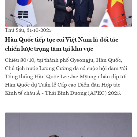
Thứ Sáu, 31-10-2025
Hàn Quốc tiếp tục coi Việt Nam là đối tác
chiến lược trọng tâm tại khu vực
Chiều 30/10, tại thành phố Gyeongju, Hàn Quốc,
Chủ tịch nước Lương Cường đã có cuộc hội đàm với
Tổng thống Hàn Quốc Lee Jae Myung nhân dịp tới
Hàn Quốc dự Tuần lễ Cấp cao Diễn đàn Hợp tác
Kinh tế châu Á - Thái Bình Dương (APEC) 2025.