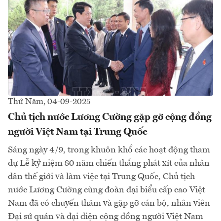
Thứ Năm, 04-09-2025
Chủ tịch nước Lương Cường gặp gỡ cộng đồng
người Việt Nam tại Trung Quốc
Sáng ngày 4/9, trong khuôn khổ các hoạt động tham
dự Lễ kỷ niệm 80 năm chiến thắng phát xít của nhân
dân thế giới và làm việc tại Trung Quốc, Chủ tịch
nước Lương Cường cùng đoàn đại biểu cấp cao Việt
Nam đã có chuyến thăm và gặp gỡ cán bộ, nhân viên
Đại sứ quán và đại diện cộng đồng người Việt Nam