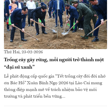
Thứ Hai, 23-02-2026
Trồng cây gây rừng, mỗi người trở thành một
“đại sứ xanh”
Lễ phát động cấp quốc gia “Tết trồng cây đời đời nhớ
ơn Bác Hồ” Xuân Bính Ngọ 2026 tại Lào Cai mang
thông điệp mạnh mẽ về trách nhiệm bảo vệ môi
trường và phát triển bền vững...