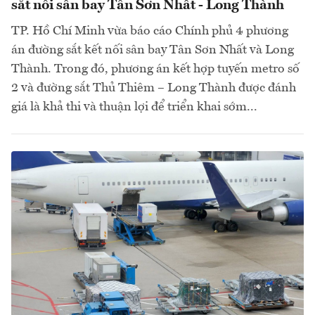
sắt nối sân bay Tân Sơn Nhất - Long Thành
TP. Hồ Chí Minh vừa báo cáo Chính phủ 4 phương
án đường sắt kết nối sân bay Tân Sơn Nhất và Long
Thành. Trong đó, phương án kết hợp tuyến metro số
2 và đường sắt Thủ Thiêm – Long Thành được đánh
giá là khả thi và thuận lợi để triển khai sớm...