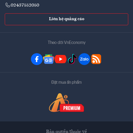
02437552050
Liên hệ quảng cáo
Theo dõi VnEconomy
Đặt mua ấn phẩm
Bản quyền thuộc về