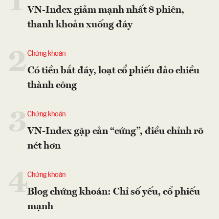
1
VN-Index giảm mạnh nhất 8 phiên,
thanh khoản xuống đáy
2
Chứng khoán
Có tiền bắt đáy, loạt cổ phiếu đảo chiều
thành công
3
Chứng khoán
VN-Index gặp cản “cứng”, điều chỉnh rõ
nét hơn
4
Chứng khoán
Blog chứng khoán: Chỉ số yếu, cổ phiếu
mạnh