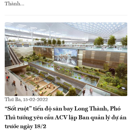
Thành...
Thứ Ba, 15-02-2022
“Sốt ruột” tiến độ sân bay Long Thành, Phó
Thủ tướng yêu cầu ACV lập Ban quản lý dự án
trước ngày 18/2