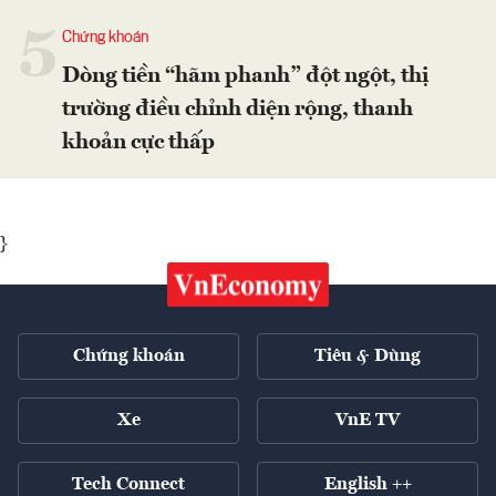
5
Chứng khoán
Dòng tiền “hãm phanh” đột ngột, thị
trường điều chỉnh diện rộng, thanh
khoản cực thấp
}
Chứng khoán
Tiêu & Dùng
Xe
VnE TV
Tech Connect
English ++