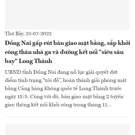
Thứ Bảy, 23-07-2022
Đồng Nai gấp rút bàn giao mặt bằng, sắp khởi
công thân nhà ga và đường kết nối "siêu sân
bay" Long Thành
UBND tỉnh Đồng Nai đang nỗ lực giải quyết dứt
diểm tình trạng “xôi đỗ”, hoàn thành giải phóng mặt
bằng Cảng hàng không quốc tế Long Thành trước
ngày 15/8. Cùng với đó, bàn giao mặt bằng 2 tuyến
giao thông kết nối khởi công trong tháng 11...