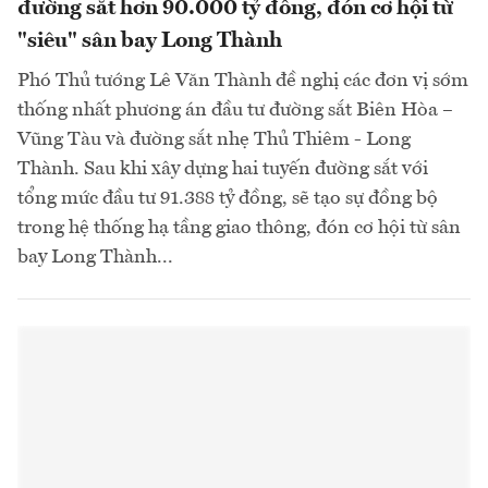
đường sắt hơn 90.000 tỷ đồng, đón cơ hội từ
"siêu" sân bay Long Thành
Phó Thủ tướng Lê Văn Thành đề nghị các đơn vị sớm
thống nhất phương án đầu tư đường sắt Biên Hòa –
Vũng Tàu và đường sắt nhẹ Thủ Thiêm - Long
Thành. Sau khi xây dựng hai tuyến đường sắt với
tổng mức đầu tư 91.388 tỷ đồng, sẽ tạo sự đồng bộ
trong hệ thống hạ tầng giao thông, đón cơ hội từ sân
bay Long Thành...