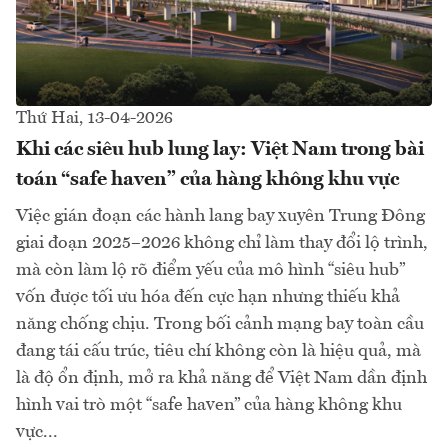
Thứ Hai, 13-04-2026
Khi các siêu hub lung lay: Việt Nam trong bài
toán “safe haven” của hàng không khu vực
Việc gián đoạn các hành lang bay xuyên Trung Đông
giai đoạn 2025–2026 không chỉ làm thay đổi lộ trình,
mà còn làm lộ rõ điểm yếu của mô hình “siêu hub”
vốn được tối ưu hóa đến cực hạn nhưng thiếu khả
năng chống chịu. Trong bối cảnh mạng bay toàn cầu
đang tái cấu trúc, tiêu chí không còn là hiệu quả, mà
là độ ổn định, mở ra khả năng để Việt Nam dần định
hình vai trò một “safe haven” của hàng không khu
vực...