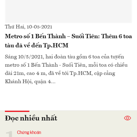
Thứ Hai, 10-05-2021
Metro số 1 Bến Thành – Suối Tiên: Thêm 6 toa
tàu đã về đến Tp.HCM
Sáng 10/5/2021, hai đoàn tàu gồm 6 toa của tuyến
metro số 1 Bến Thành - Suối Tiên, mỗi toa có chiều
dài 21m, cao 4 m, đã về tới Tp.HCM, cập cảng
Khánh Hội, quận 4...
Đọc nhiều nhất
Chứng khoán