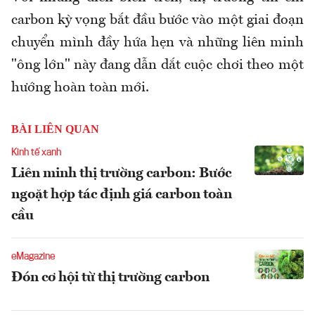
carbon kỳ vọng bắt đầu bước vào một giai đoạn
chuyển mình đầy hứa hẹn và những liên minh
"ông lớn" này đang dẫn dắt cuộc chơi theo một
hướng hoàn toàn mới.
BÀI LIÊN QUAN
Kinh tế xanh
Liên minh thị trường carbon: Bước
ngoặt hợp tác định giá carbon toàn
cầu
eMagazine
Đón cơ hội từ thị trường carbon