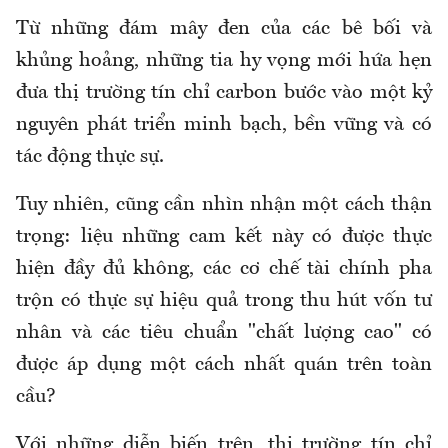
Từ những đám mây đen của các bê bối và
khủng hoảng, những tia hy vọng mới hứa hẹn
đưa thị trường tín chỉ carbon bước vào một kỷ
nguyên phát triển minh bạch, bền vững và có
tác động thực sự.
Tuy nhiên, cũng cần nhìn nhận một cách thận
trọng: liệu những cam kết này có được thực
hiện đầy đủ không
,
các cơ chế tài chính pha
trộn có thực sự hiệu quả trong thu hút vốn tư
nhân và các tiêu chuẩn "chất lượng cao" có
được áp dụng một cách nhất quán trên toàn
cầu
?
Với những diễn biến trên,
thị trường tín chỉ