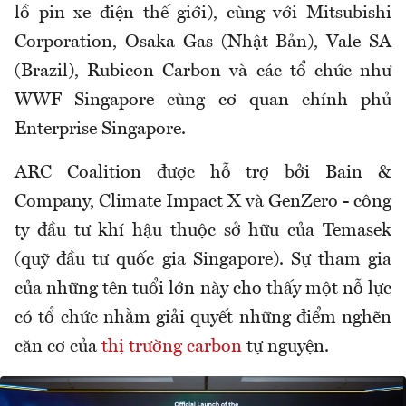
lồ pin xe điện thế giới), cùng với Mitsubishi
Corporation, Osaka Gas (Nhật Bản), Vale SA
(Brazil), Rubicon Carbon và các tổ chức như
WWF Singapore cùng cơ quan chính phủ
Enterprise Singapore.
ARC Coalition được hỗ trợ bởi Bain &
Company, Climate Impact X và GenZero - công
ty đầu tư khí hậu thuộc sở hữu của Temasek
(quỹ đầu tư quốc gia Singapore). Sự tham gia
của những tên tuổi lớn này cho thấy một nỗ lực
có tổ chức nhằm giải quyết những điểm nghẽn
căn cơ của
thị trường carbon
tự nguyện.