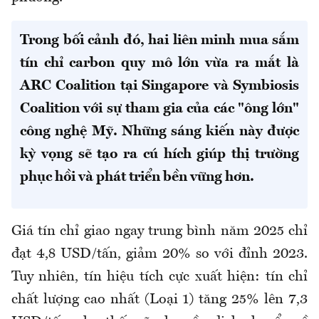
Trong bối cảnh đó, hai liên minh mua sắm
tín chỉ carbon quy mô lớn vừa ra mắt là
ARC Coalition tại Singapore và Symbiosis
Coalition với sự tham gia của các "ông lớn"
công nghệ Mỹ. Những sáng kiến này được
kỳ vọng sẽ tạo ra cú hích giúp thị trường
phục hồi và phát triển bền vững hơn.
Giá tín chỉ giao ngay trung bình năm 2025 chỉ
đạt 4,8 USD/tấn, giảm 20% so với đỉnh 2023.
Tuy nhiên, tín hiệu tích cực xuất hiện: tín chỉ
chất lượng cao nhất (Loại 1) tăng 25% lên 7,3