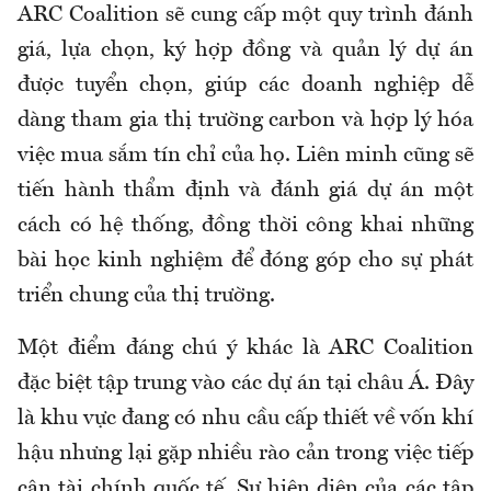
ARC Coalition sẽ cung cấp một quy trình đánh
giá, lựa chọn, ký hợp đồng và quản lý dự án
được tuyển chọn, giúp các doanh nghiệp dễ
dàng tham gia thị trường carbon và hợp lý hóa
việc mua sắm tín chỉ của họ. Liên minh cũng sẽ
tiến hành thẩm định và đánh giá dự án một
cách có hệ thống, đồng thời công khai những
bài học kinh nghiệm để đóng góp cho sự phát
triển chung của thị trường.
Một điểm đáng chú ý khác là ARC Coalition
đặc biệt tập trung vào các dự án tại châu Á. Đây
là khu vực đang có nhu cầu cấp thiết về vốn khí
hậu nhưng lại gặp nhiều rào cản trong việc tiếp
cận tài chính quốc tế. Sự hiện diện của các tập