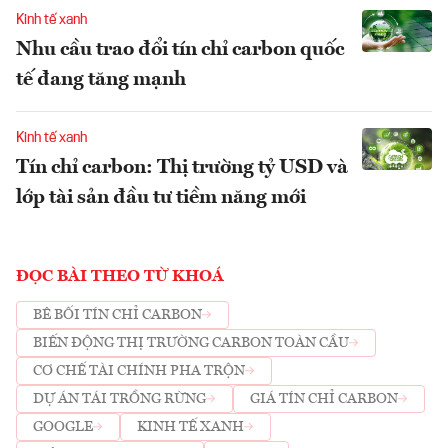
Kinh tế xanh
Nhu cầu trao đổi tín chỉ carbon quốc
tế đang tăng mạnh
Kinh tế xanh
Tín chỉ carbon: Thị trường tỷ USD và
lớp tài sản đầu tư tiềm năng mới
ĐỌC BÀI THEO TỪ KHOÁ
BÊ BỐI TÍN CHỈ CARBON
BIẾN ĐỘNG THỊ TRƯỜNG CARBON TOÀN CẦU
CƠ CHẾ TÀI CHÍNH PHA TRỘN
DỰ ÁN TÁI TRỒNG RỪNG
GIÁ TÍN CHỈ CARBON
GOOGLE
KINH TẾ XANH