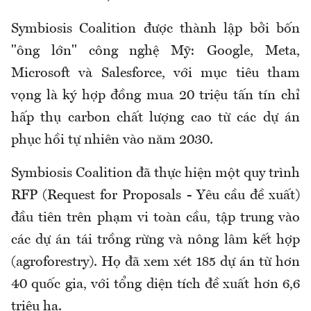
Symbiosis Coalition được thành lập bởi bốn
"ông lớn" công nghệ Mỹ: Google, Meta,
Microsoft và Salesforce, với mục tiêu tham
vọng là ký hợp đồng mua 20 triệu tấn tín chỉ
hấp thụ carbon chất lượng cao từ các dự án
phục hồi tự nhiên vào năm 2030.
Symbiosis Coalition đã thực hiện một quy trình
RFP (Request for Proposals - Yêu cầu đề xuất)
đầu tiên trên phạm vi toàn cầu, tập trung vào
các dự án tái trồng rừng và nông lâm kết hợp
(agroforestry). Họ đã xem xét 185 dự án từ hơn
40 quốc gia, với tổng diện tích đề xuất hơn 6,6
triệu ha.