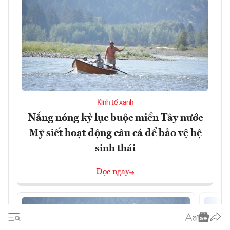
Kinh tế xanh
Nắng nóng kỷ lục buộc miền Tây nước
Mỹ siết hoạt động câu cá để bảo vệ hệ
sinh thái
Đọc ngay