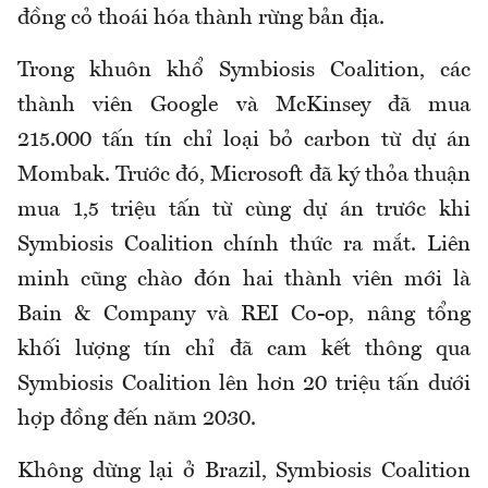
đồng cỏ thoái hóa thành rừng bản địa.
Trong khuôn khổ Symbiosis Coalition, các
thành viên Google và McKinsey đã mua
215.000 tấn tín chỉ loại bỏ carbon từ dự án
Mombak. Trước đó, Microsoft đã ký thỏa thuận
mua 1,5 triệu tấn từ cùng dự án trước khi
Symbiosis Coalition chính thức ra mắt. Liên
minh cũng chào đón hai thành viên mới là
Bain & Company và REI Co-op, nâng tổng
khối lượng tín chỉ đã cam kết thông qua
Symbiosis Coalition lên hơn 20 triệu tấn dưới
hợp đồng đến năm 2030.
Không dừng lại ở Brazil, Symbiosis Coalition