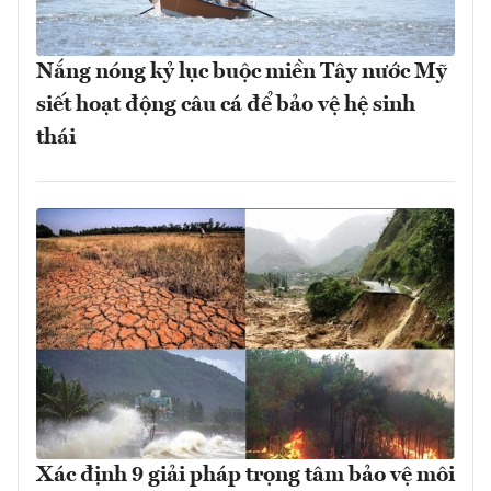
Nắng nóng kỷ lục buộc miền Tây nước Mỹ
siết hoạt động câu cá để bảo vệ hệ sinh
thái
Xác định 9 giải pháp trọng tâm bảo vệ môi