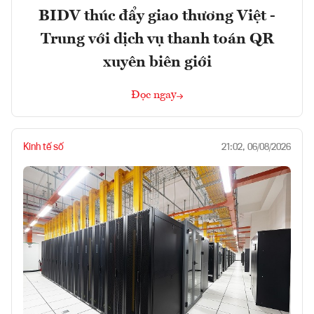
BIDV thúc đẩy giao thương Việt -
Trung với dịch vụ thanh toán QR
xuyên biên giới
Đọc ngay
Kinh tế số
21:02, 06/08/2026