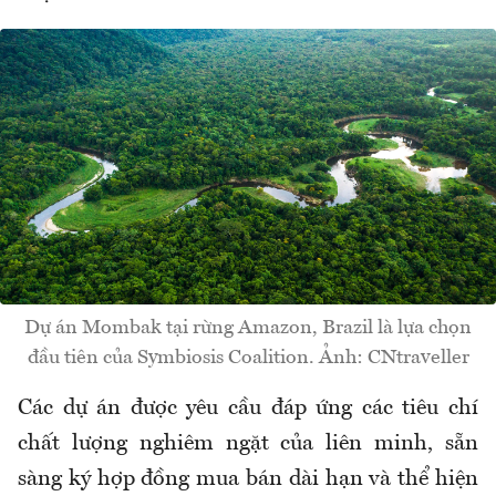
Dự án Mombak tại rừng Amazon, Brazil là lựa chọn
đầu tiên của Symbiosis Coalition. Ảnh: CNtraveller
Các dự án được yêu cầu đáp ứng các tiêu chí
chất lượng nghiêm ngặt của liên minh, sẵn
sàng ký hợp đồng mua bán dài hạn và thể hiện