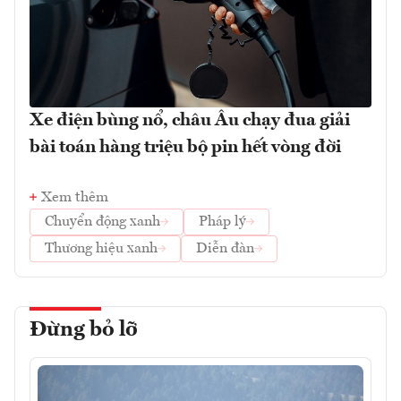
Xe điện bùng nổ, châu Âu chạy đua giải
bài toán hàng triệu bộ pin hết vòng đời
Xem thêm
Chuyển động xanh
Pháp lý
Thương hiệu xanh
Diễn đàn
Đừng bỏ lỡ