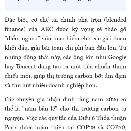
Đặc biệt, cơ chế tài chính pha trộn (blended
finance) của ARC được kỳ vọng sẽ tháo gỡ
"điểm nghẽn" vốn mạo hiểm cho các giai đoạn
khởi đầu, giải bài toán chi phí ban đầu lớn. Từ
những động thái này, các ông lớn như Google
hay Tencent đang tạo ra một tiêu chuẩn tham
chiếu mới, giúp thị trường carbon bớt ảm đạm
và thu hút nhiều doanh nghiệp hơn.
Các chuyên gia nhận định rằng năm 2026 có
thể là "năm bản lề" cho thị trường carbon tự
nguyện. Việc các quy tắc của Điều 6 Thỏa thuận
Paris được hoàn thiện tại COP29 và COP30,