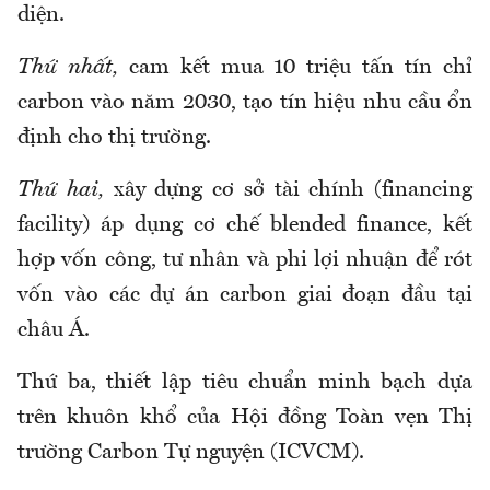
diện.
Thứ nhất,
cam kết mua 10 triệu tấn tín chỉ
carbon vào năm 2030, tạo tín hiệu nhu cầu ổn
định cho thị trường.
Thứ hai,
xây dựng cơ sở tài chính (financing
facility) áp dụng cơ chế blended finance, kết
hợp vốn công, tư nhân và phi lợi nhuận để rót
vốn vào các dự án carbon giai đoạn đầu tại
châu Á.
Thứ ba, thiết lập tiêu chuẩn minh bạch dựa
trên khuôn khổ của Hội đồng Toàn vẹn Thị
trường Carbon Tự nguyện (ICVCM).