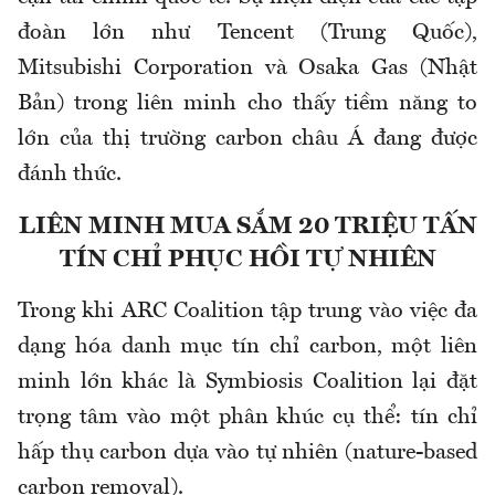
đoàn lớn như Tencent (Trung Quốc),
Mitsubishi Corporation và Osaka Gas (Nhật
Bản) trong liên minh cho thấy tiềm năng to
lớn của thị trường carbon châu Á đang được
đánh thức.
LIÊN MINH MUA SẮM 20 TRIỆU TẤN
TÍN CHỈ PHỤC HỒI TỰ NHIÊN
Trong khi ARC Coalition tập trung vào việc đa
dạng hóa danh mục tín chỉ carbon, một liên
minh lớn khác là Symbiosis Coalition lại đặt
trọng tâm vào một phân khúc cụ thể: tín chỉ
hấp thụ carbon dựa vào tự nhiên (nature-based
carbon removal).