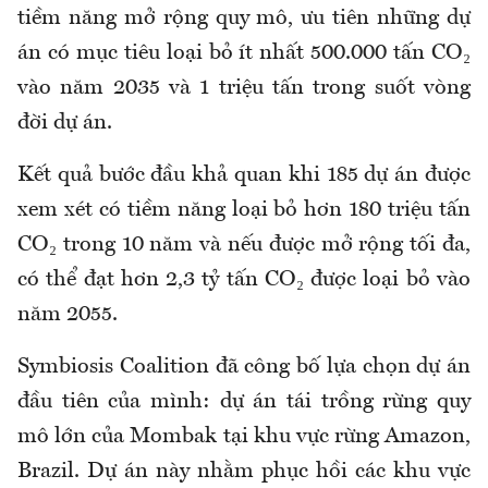
tiềm năng mở rộng quy mô, ưu tiên những dự
án có mục tiêu loại bỏ ít nhất 500.000 tấn CO₂
vào năm 2035 và 1 triệu tấn trong suốt vòng
đời dự án.
Kết quả bước đầu khả quan khi 185 dự án được
xem xét có tiềm năng loại bỏ hơn 180 triệu tấn
CO₂ trong 10 năm và nếu được mở rộng tối đa,
có thể đạt hơn 2,3 tỷ tấn CO₂ được loại bỏ vào
năm 2055.
Symbiosis Coalition đã công bố lựa chọn dự án
đầu tiên của mình: dự án tái trồng rừng quy
mô lớn của Mombak tại khu vực rừng Amazon,
Brazil. Dự án này nhằm phục hồi các khu vực