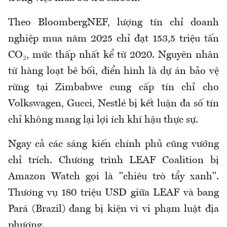
Theo BloombergNEF, lượng tín chỉ doanh
nghiệp mua năm 2025 chỉ đạt 153,5 triệu tấn
CO₂, mức thấp nhất kể từ 2020. Nguyên nhân
từ hàng loạt bê bối, điển hình là dự án bảo vệ
rừng tại Zimbabwe cung cấp tín chỉ cho
Volkswagen, Gucci, Nestlé bị kết luận đa số tín
chỉ không mang lại lợi ích khí hậu thực sự.
Ngay cả các sáng kiến chính phủ cũng vướng
chỉ trích. Chương trình LEAF Coalition bị
Amazon Watch gọi là "chiêu trò tẩy xanh".
Thương vụ 180 triệu USD giữa LEAF và bang
Pará (Brazil) đang bị kiện vì vi phạm luật địa
phương.