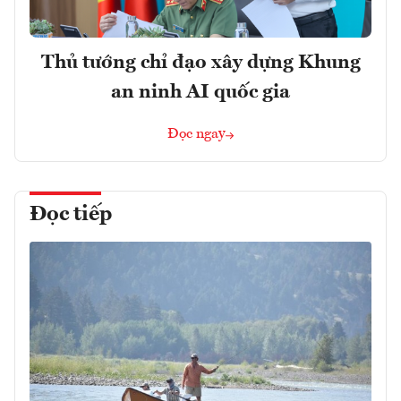
Thủ tướng chỉ đạo xây dựng Khung
an ninh AI quốc gia
Đọc ngay
Đọc tiếp