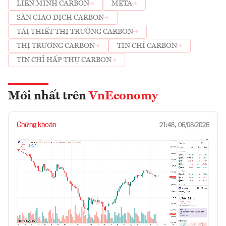
LIÊN MINH CARBON
META
SÀN GIAO DỊCH CARBON
TÁI THIẾT THỊ TRƯỜNG CARBON
THỊ TRƯỜNG CARBON
TÍN CHỈ CARBON
TÍN CHỈ HẤP THỤ CARBON
Mới nhất trên
VnEconomy
Chứng khoán
21:48, 06/08/2026