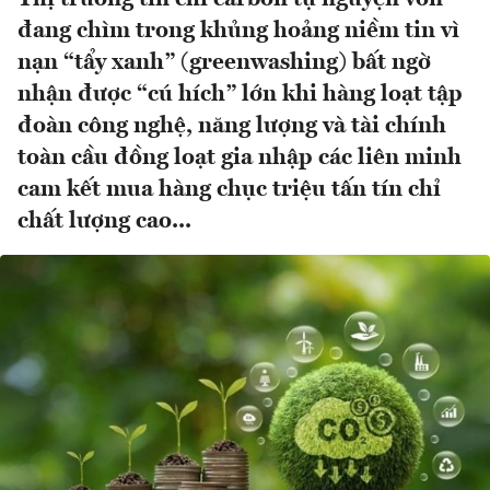
đang chìm trong khủng hoảng niềm tin vì
nạn “tẩy xanh” (greenwashing) bất ngờ
nhận được “cú hích” lớn khi hàng loạt tập
đoàn công nghệ, năng lượng và tài chính
toàn cầu đồng loạt gia nhập các liên minh
cam kết mua hàng chục triệu tấn tín chỉ
chất lượng cao...