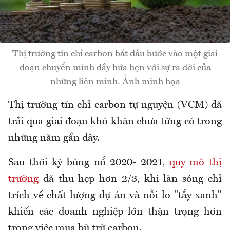
Thị trường tín chỉ carbon bắt đầu bước vào một giai
đoạn chuyển mình đầy hứa hẹn với sự ra đời của
những liên minh. Ảnh minh họa
Thị trường tín chỉ carbon tự nguyện (VCM) đã
trải qua giai đoạn khó khăn chưa từng có trong
những năm gần đây.
Sau thời kỳ bùng nổ 2020- 2021,
quy mô thị
trường
đã thu hẹp hơn 2/3, khi làn sóng chỉ
trích về chất lượng dự án và nỗi lo "tẩy xanh"
khiến các doanh nghiệp lớn thận trọng hơn
trong việc mua bù trừ carbon.