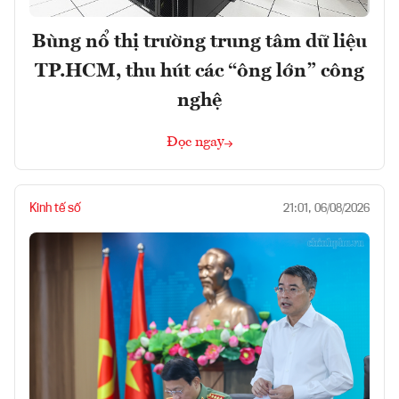
Bùng nổ thị trường trung tâm dữ liệu
TP.HCM, thu hút các “ông lớn” công
nghệ
Đọc ngay
Kinh tế số
21:01, 06/08/2026