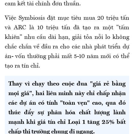
cam kết tài chính đơn thuần.
Việc Symbiosis đặt mục tiêu mua 20 triệu tấn
và ARC là 10 triệu tấn đã tạo ra một "tấm
khiên" nhu cầu dài hạn, giải tỏa nỗi lo không
chắc chắn về đầu ra cho các nhà phát triển dự
án- vốn thường phải mất 5-10 năm mới có thể
tạo ra tín chỉ.
Thay vì chạy theo cuộc đua "giá rẻ bằng
mọi giá", hai liên minh này chỉ chấp nhận
các dự án có tính "toàn vẹn" cao, qua đó
thúc đẩy sự phân hóa chất lượng lành
mạnh khi giá tín chỉ Loại 1 tăng 25% bất
chấp thị trường chung đi ngang.