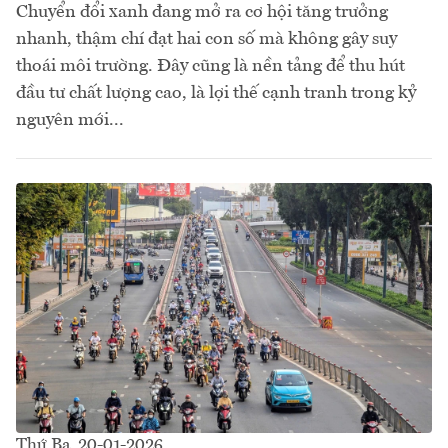
Chuyển đổi xanh đang mở ra cơ hội tăng trưởng
nhanh, thậm chí đạt hai con số mà không gây suy
thoái môi trường. Đây cũng là nền tảng để thu hút
đầu tư chất lượng cao, là lợi thế cạnh tranh trong kỷ
nguyên mới...
Thứ Ba, 20-01-2026