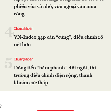
phiếu vừa và nhỏ, vốn ngoại vẫn mua
ròng
4
Chứng khoán
VN-Index gặp cản “cứng”, điều chỉnh rõ
nét hơn
5
Chứng khoán
Dòng tiền “hãm phanh” đột ngột, thị
trường điều chỉnh diện rộng, thanh
khoản cực thấp
}