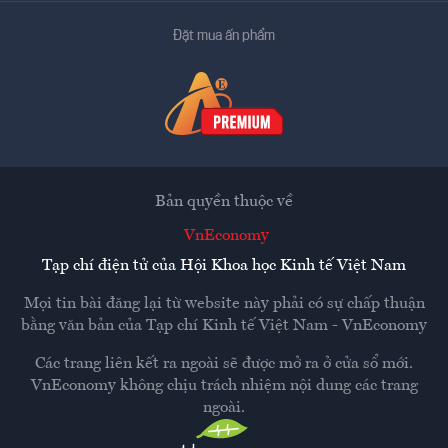
Đặt mua ấn phẩm
Bản quyền thuộc về
VnEconomy
Tạp chí điện tử của Hội Khoa học Kinh tế Việt Nam
Mọi tin bài đăng lại từ website này phải có sự chấp thuận
bằng văn bản của
Tạp chí Kinh tế Việt Nam - VnEconomy
Các trang liên kết ra ngoài sẽ được mở ra ở cửa sổ mới.
VnEconomy không chịu trách nhiệm nội dung các trang
ngoài.