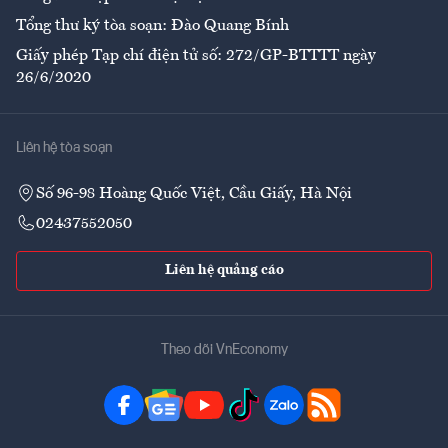
Tổng thư ký tòa soạn: Đào Quang Bính
Giấy phép Tạp chí điện tử số: 272/GP-BTTTT ngày
26/6/2020
Liên hệ tòa soạn
Số 96-98 Hoàng Quốc Việt, Cầu Giấy, Hà Nội
02437552050
Liên hệ quảng cáo
Theo dõi VnEconomy