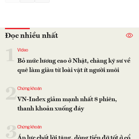
Đọc nhiều nhất
1
Video
Bỏ mức lương cao ở Nhật, chàng kỹ sư về
quê làm giàu từ loài vật ít người nuôi
2
Chứng khoán
VN-Index giảm mạnh nhất 8 phiên,
thanh khoản xuống đáy
3
Chứng khoán
Áp lực chốt lời tăng, dòng tiền đỡ tốt ở cổ