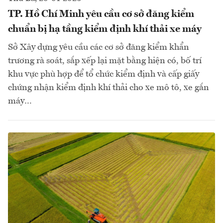
TP. Hồ Chí Minh yêu cầu cơ sở đăng kiểm
chuẩn bị hạ tầng kiểm định khí thải xe máy
Sở Xây dựng yêu cầu các cơ sở đăng kiểm khẩn
trương rà soát, sắp xếp lại mặt bằng hiện có, bố trí
khu vực phù hợp để tổ chức kiểm định và cấp giấy
chứng nhận kiểm định khí thải cho xe mô tô, xe gắn
máy…