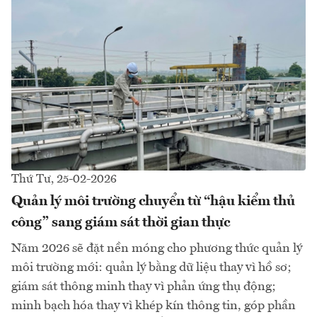
Thứ Tư, 25-02-2026
Quản lý môi trường chuyển từ “hậu kiểm thủ
công” sang giám sát thời gian thực
Năm 2026 sẽ đặt nền móng cho phương thức quản lý
môi trường mới: quản lý bằng dữ liệu thay vì hồ sơ;
giám sát thông minh thay vì phản ứng thụ động;
minh bạch hóa thay vì khép kín thông tin, góp phần