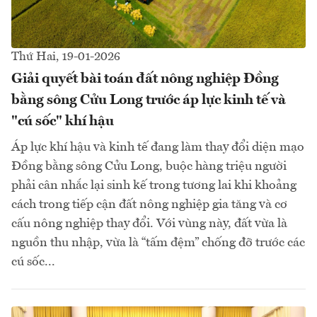
Thứ Hai, 19-01-2026
Giải quyết bài toán đất nông nghiệp Đồng
bằng sông Cửu Long trước áp lực kinh tế và
"cú sốc" khí hậu
Áp lực khí hậu và kinh tế đang làm thay đổi diện mạo
Đồng bằng sông Cửu Long, buộc hàng triệu người
phải cân nhắc lại sinh kế trong tương lai khi khoảng
cách trong tiếp cận đất nông nghiệp gia tăng và cơ
cấu nông nghiệp thay đổi. Với vùng này, đất vừa là
nguồn thu nhập, vừa là “tấm đệm” chống đỡ trước các
cú sốc...