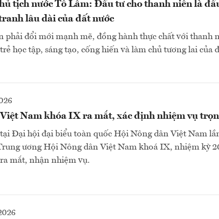
hủ tịch nước Tô Lâm: Đầu tư cho thanh niên là đầ
tranh lâu dài của đất nước
 phải đổi mới mạnh mẽ, đồng hành thực chất với thanh n
trẻ học tập, sáng tạo, cống hiến và làm chủ tương lai của 
2026
Việt Nam khóa IX ra mắt, xác định nhiệm vụ trọ
tại Đại hội đại biểu toàn quốc Hội Nông dân Việt Nam lầ
rung ương Hội Nông dân Việt Nam khoá IX, nhiệm kỳ 2
 ra mắt, nhận nhiệm vụ.
2026