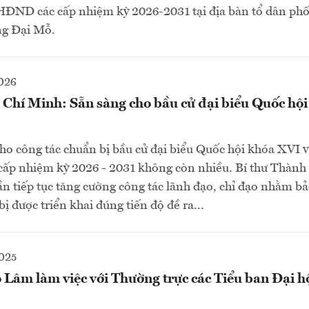
 HĐND các cấp nhiệm kỳ 2026-2031 tại địa bàn tổ dân p
ng Đại Mỗ.
026
Chí Minh: Sẵn sàng cho bầu cử đại biểu Quốc h
ho công tác chuẩn bị bầu cử đại biểu Quốc hội khóa XVI v
ấp nhiệm kỳ 2026 - 2031 không còn nhiều. Bí thư Thành
ần tiếp tục tăng cường công tác lãnh đạo, chỉ đạo nhằm b
ị được triển khai đúng tiến độ đề ra...
025
 Lâm làm việc với Thường trực các Tiểu ban Đại h