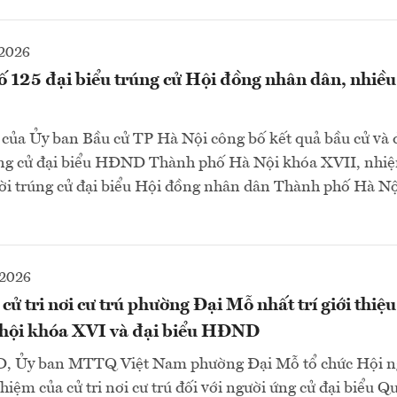
2026
ố 125 đại biểu trúng cử Hội đồng nhân dân, nhiề
 của Ủy ban Bầu cử TP Hà Nội công bố kết quả bầu cử và 
ng cử đại biểu HĐND Thành phố Hà Nội khóa XVII, nhi
ười trúng cử đại biểu Hội đồng nhân dân Thành phố Hà N
-2026
ử tri nơi cư trú phường Đại Mỗ nhất trí giới thiệu
 hội khóa XVI và đại biểu HĐND
, Ủy ban MTTQ Việt Nam phường Đại Mỗ tổ chức Hội ngh
hiệm của cử tri nơi cư trú đối với người ứng cử đại biểu Q