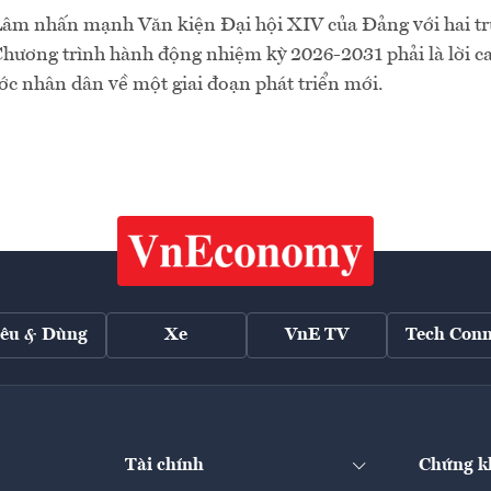
âm nhấn mạnh Văn kiện Đại hội XIV của Đảng với hai trụ
 Chương trình hành động nhiệm kỳ 2026-2031 phải là lời 
c nhân dân về một giai đoạn phát triển mới.
iêu & Dùng
Xe
VnE TV
Tech Conn
Tài chính
Chứng k