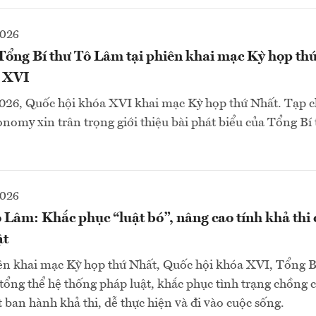
2026
Tổng Bí thư Tô Lâm tại phiên khai mạc Kỳ họp th
a XVI
026, Quốc hội khóa XVI khai mạc Kỳ họp thứ Nhất. Tạp c
my xin trân trọng giới thiệu bài phát biểu của Tổng Bí
2026
 Lâm: Khắc phục “luật bó”, nâng cao tính khả thi 
ật
iên khai mạc Kỳ họp thứ Nhất, Quốc hội khóa XVI, Tổng B
 tổng thể hệ thống pháp luật, khắc phục tình trạng chồng c
 ban hành khả thi, dễ thực hiện và đi vào cuộc sống.