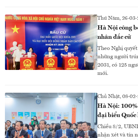
Thứ Năm, 26-03-
Hà Nội công b
nhân đắc cử
Theo Nghị quyết
những người trú
2031, có 125 ng
mới.
Chủ Nhật, 08-02
Hà Nội: 100% c
đại biểu Quốc
Chiều 8/2, UBND
nhận xét và tín n