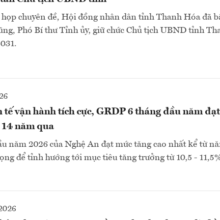
kỳ họp chuyên đề, Hội đồng nhân dân tỉnh Thanh Hóa đã b
ng, Phó Bí thư Tỉnh ủy, giữ chức Chủ tịch UBND tỉnh T
031.
26
 tế vận hành tích cực, GRDP 6 tháng đầu năm đạ
g 14 năm qua
u năm 2026 của Nghệ An đạt mức tăng cao nhất kể từ nă
ọng để tỉnh hướng tới mục tiêu tăng trưởng từ 10,5 - 11,5
2026