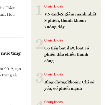
1
Chứng khoán
ầu Thiếu
VN-Index giảm mạnh nhất
hanh Hóa
8 phiên, thanh khoản
xuống đáy
2
Chứng khoán
Có tiền bắt đáy, loạt cổ
t mức tăng
phiếu đảo chiều thành
công
m 2012, tạo
3
Chứng khoán
% trong cả
Blog chứng khoán: Chỉ số
yếu, cổ phiếu mạnh
Chứng khoán