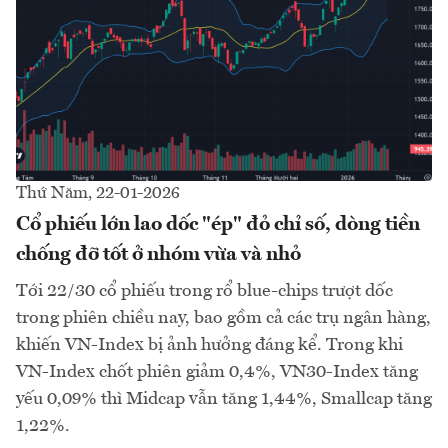
Thứ Năm, 22-01-2026
Cổ phiếu lớn lao dốc "ép" đỏ chỉ số, dòng tiền
chống đỡ tốt ở nhóm vừa và nhỏ
Tới 22/30 cổ phiếu trong rổ blue-chips trượt dốc
trong phiên chiều nay, bao gồm cả các trụ ngân hàng,
khiến VN-Index bị ảnh hưởng đáng kể. Trong khi
VN-Index chốt phiên giảm 0,4%, VN30-Index tăng
yếu 0,09% thì Midcap vẫn tăng 1,44%, Smallcap tăng
1,22%.