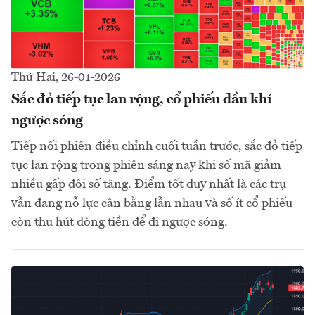
Thứ Hai, 26-01-2026
Sắc đỏ tiếp tục lan rộng, cổ phiếu dầu khí
ngược sóng
Tiếp nối phiên điều chỉnh cuối tuần trước, sắc đỏ tiếp
tục lan rộng trong phiên sáng nay khi số mã giảm
nhiều gấp đôi số tăng. Điểm tốt duy nhất là các trụ
vẫn đang nỗ lực cân bằng lẫn nhau và số ít cổ phiếu
còn thu hút dòng tiền để đi ngược sóng.