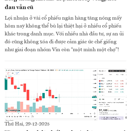
đau vẫn cũ
Lợi nhuận ở vài cổ phiếu ngân hàng tăng nóng mấy
hôm nay không thể bù lại thiệt hại ở nhiều cổ phiếu
khác trong danh mục. Với nhiều nhà đầu tư, sự an ủi
đó cũng không xóa đi được cảm giác ức chế giống
như giai đoạn nhóm Vin còn “một mình một chợ”!
Thứ Hai, 29-12-2025