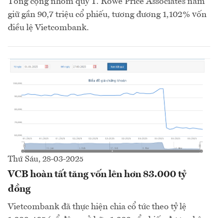
Tổng cộng nhóm quỹ T. Rowe Price Associates nắm
giữ gần 90,7 triệu cổ phiếu, tương đương 1,102% vốn
điều lệ Vietcombank.
Thứ Sáu, 28-03-2025
VCB hoàn tất tăng vốn lên hơn 83.000 tỷ
đồng
Vietcombank đã thực hiện chia cổ tức theo tỷ lệ