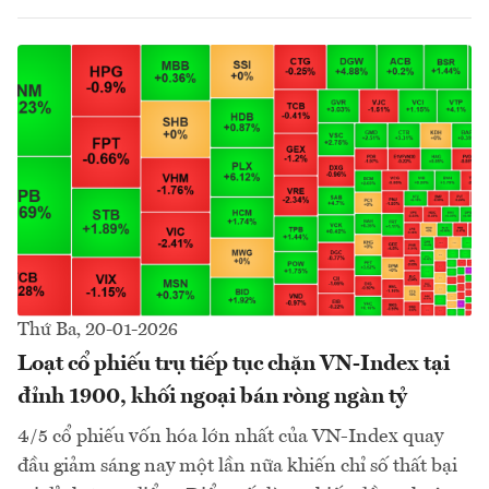
Thứ Ba, 20-01-2026
Loạt cổ phiếu trụ tiếp tục chặn VN-Index tại
đỉnh 1900, khối ngoại bán ròng ngàn tỷ
4/5 cổ phiếu vốn hóa lớn nhất của VN-Index quay
đầu giảm sáng nay một lần nữa khiến chỉ số thất bại