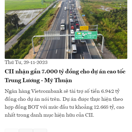
Thứ Tư, 29-11-2023
CII nhận gần 7.000 tỷ đồng cho dự án cao tốc
Trung Lương - Mỹ Thuận
Ngân hàng Vietcombank sẽ tài trợ số tiền 6.942 tỷ
đồng cho dự án nói trên. Dự án được thực hiện theo
hợp đồng BOT với mức đầu tư khoảng 12.668 tỷ, cao
nhất trong danh mục hiện hữu của CII.