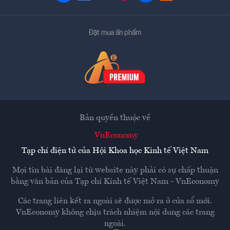
Đặt mua ấn phẩm
Bản quyền thuộc về
VnEconomy
Tạp chí điện tử của Hội Khoa học Kinh tế Việt Nam
Mọi tin bài đăng lại từ website này phải có sự chấp thuận
bằng văn bản của
Tạp chí Kinh tế Việt Nam - VnEconomy
Các trang liên kết ra ngoài sẽ được mở ra ở cửa sổ mới.
VnEconomy không chịu trách nhiệm nội dung các trang
ngoài.