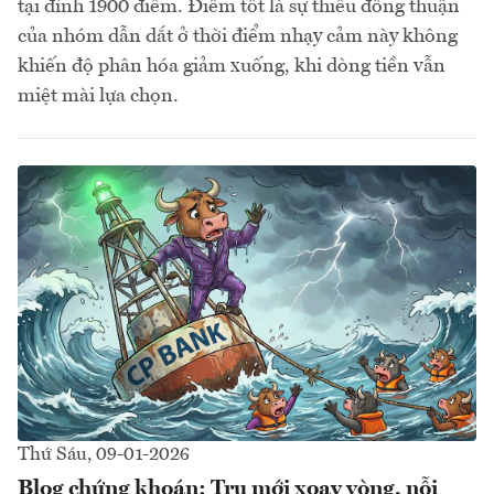
tại đỉnh 1900 điểm. Điểm tốt là sự thiếu đồng thuận
của nhóm dẫn dắt ở thời điểm nhạy cảm này không
khiến độ phân hóa giảm xuống, khi dòng tiền vẫn
miệt mài lựa chọn.
Thứ Sáu, 09-01-2026
Blog chứng khoán: Trụ mới xoay vòng, nỗi