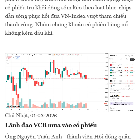
cổ phiếu trụ khởi động sớm kéo theo loạt blue-chips
dẫn sóng phục hồi đưa VN-Index vượt tham chiếu
thành công. Nhóm chứng khoán có phiên bùng nổ
không kém dầu khí.
Chủ Nhật, 01-03-2026
Lãnh đạo VCB mua vào cổ phiếu
Ông Nguyễn Tuấn Anh - thành viên Hội đồng quản