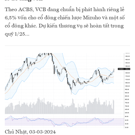
Theo ACBS, VCB đang chuẩn bị phát hành riêng lẻ
6,5% vốn cho cổ đông chiến lược Mizuho và một số
cổ đông khác. Dự kiến thương vụ sẽ hoàn tất trong
quý 1/25...
Chủ Nhật, 03-03-2024