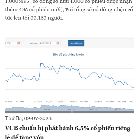
1.000:495 (cổ đông sở hữu 1.000 cổ phiếu được nhận
thêm 495 cổ phiếu mới), với tổng số cổ đông nhận cổ
tức lên tới 33.163 người.
Thứ Ba, 09-07-2024
VCB chuẩn bị phát hành 6,5% cổ phiếu riêng
lẻ để tăng vốn