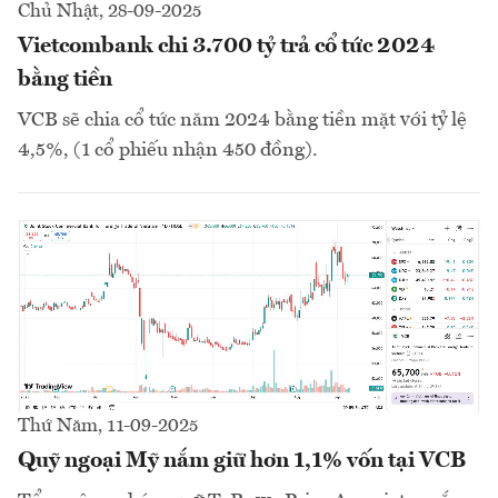
Chủ Nhật, 28-09-2025
Vietcombank chi 3.700 tỷ trả cổ tức 2024
bằng tiền
VCB sẽ chia cổ tức năm 2024 bằng tiền mặt với tỷ lệ
4,5%, (1 cổ phiếu nhận 450 đồng).
Thứ Năm, 11-09-2025
Quỹ ngoại Mỹ nắm giữ hơn 1,1% vốn tại VCB