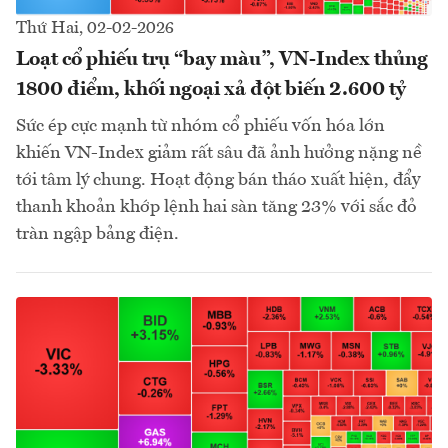
Thứ Hai, 02-02-2026
Loạt cổ phiếu trụ “bay màu”, VN-Index thủng
1800 điểm, khối ngoại xả đột biến 2.600 tỷ
Sức ép cực mạnh từ nhóm cổ phiếu vốn hóa lớn
khiến VN-Index giảm rất sâu đã ảnh hưởng nặng nề
tới tâm lý chung. Hoạt động bán tháo xuất hiện, đẩy
thanh khoản khớp lệnh hai sàn tăng 23% với sắc đỏ
tràn ngập bảng điện.