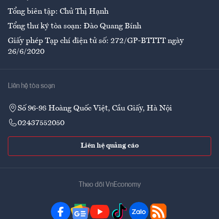
Tổng biên tập: Chử Thị Hạnh
Tổng thư ký tòa soạn: Đào Quang Bính
Giấy phép Tạp chí điện tử số: 272/GP-BTTTT ngày
26/6/2020
Liên hệ tòa soạn
Số 96-98 Hoàng Quốc Việt, Cầu Giấy, Hà Nội
02437552050
Liên hệ quảng cáo
Theo dõi VnEconomy