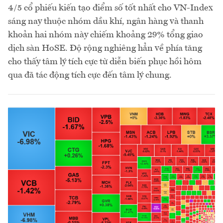
4/5 cổ phiếu kiến tạo điểm số tốt nhất cho VN-Index
sáng nay thuộc nhóm dầu khí, ngân hàng và thanh
khoản hai nhóm này chiếm khoảng 29% tổng giao
dịch sàn HoSE. Độ rộng nghiêng hẳn về phía tăng
cho thấy tâm lý tích cực từ diễn biến phục hồi hôm
qua đã tác động tích cực đến tâm lý chung.