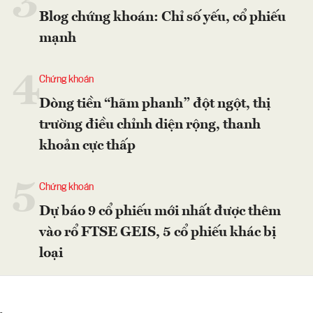
3
Blog chứng khoán: Chỉ số yếu, cổ phiếu
mạnh
4
Chứng khoán
Dòng tiền “hãm phanh” đột ngột, thị
trường điều chỉnh diện rộng, thanh
khoản cực thấp
5
Chứng khoán
Dự báo 9 cổ phiếu mới nhất được thêm
vào rổ FTSE GEIS, 5 cổ phiếu khác bị
loại