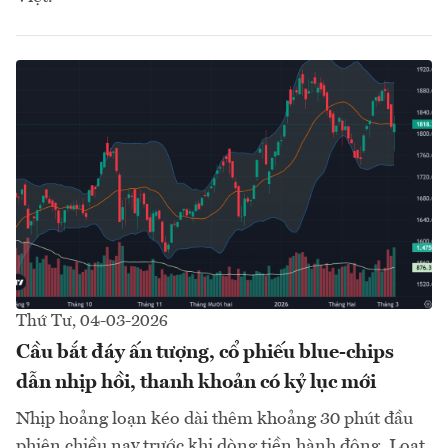
Thứ Tư, 04-03-2026
Cầu bắt đáy ấn tượng, cổ phiếu blue-chips
dẫn nhịp hồi, thanh khoản có kỷ lục mới
Nhịp hoảng loạn kéo dài thêm khoảng 30 phút đầu
phiên chiều nay trước khi dòng tiền hành động. Loạt