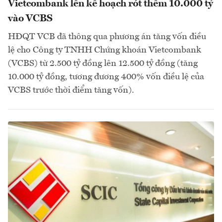
Vietcombank lên kế hoạch rót thêm 10.000 tỷ
vào VCBS
HĐQT VCB đã thông qua phương án tăng vốn điều
lệ cho Công ty TNHH Chứng khoán Vietcombank
(VCBS) từ 2.500 tỷ đồng lên 12.500 tỷ đồng (tăng
10.000 tỷ đồng, tương đương 400% vốn điều lệ của
VCBS trước thời điểm tăng vốn).