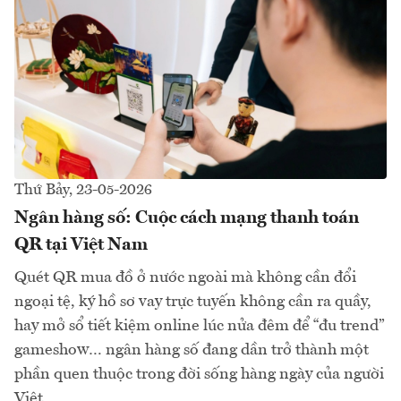
Thứ Bảy, 23-05-2026
Ngân hàng số: Cuộc cách mạng thanh toán
QR tại Việt Nam
Quét QR mua đồ ở nước ngoài mà không cần đổi
ngoại tệ, ký hồ sơ vay trực tuyến không cần ra quầy,
hay mở sổ tiết kiệm online lúc nửa đêm để “đu trend”
gameshow… ngân hàng số đang dần trở thành một
phần quen thuộc trong đời sống hàng ngày của người
Việt.