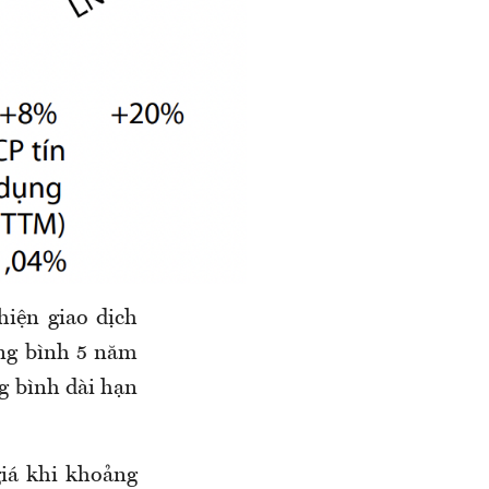
 hiện giao dịch
ung bình 5 năm
ng bình dài hạn
giá khi khoảng