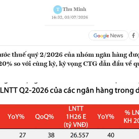
Thu Minh
T
14:32, 03/07/2026
rước thuế quý 2/2026 của nhóm ngân hàng đư
20% so với cùng kỳ, kỳ vọng CTG dẫn đầu về q