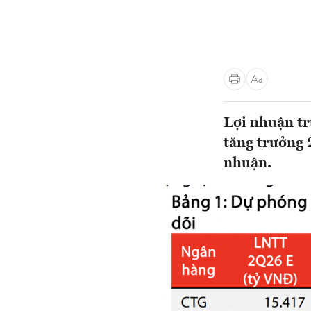
Lợi nhuận t
tăng trưởng 
nhuận.