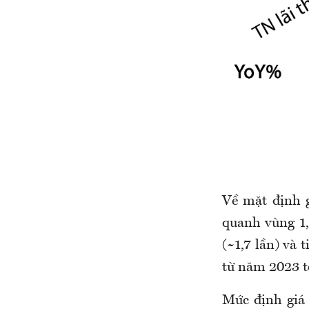
Về mặt định gi
quanh vùng 1,
(~1,7 lần) và 
từ năm 2023 t
Mức định giá 