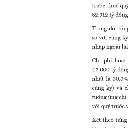
trước thuế qu
82.912 tỷ đồng
Trong đó, tổn
so với cùng k
nhập ngoài lãi
Chi phí hoạt
47.000 tỷ đồng
nhất là 30,3%
cùng kỳ) và c
tương ứng chi 
với quý trước 
Xét theo từng