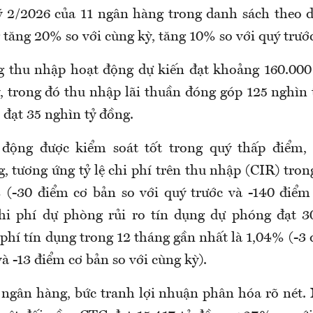
ý 2/2026 của 11 ngân hàng trong danh sách theo d
 tăng 20% so với cùng kỳ, tăng 10% so với quý trướ
g thu nhập hoạt động dự kiến đạt khoảng 160.00
ỳ, trong đó thu nhập lãi thuần đóng góp 125 nghìn 
 đạt 35 nghìn tỷ đồng.
 động được kiểm soát tốt trong quý thấp điểm,
, tương ứng tỷ lệ chi phí trên thu nhập (CIR) tro
 (-30 điểm cơ bản so với quý trước và -140 điểm
hi phí dự phòng rủi ro tín dụng dự phóng đạt 3
phí tín dụng trong 12 tháng gần nhất là 1,04% (-3
và -13 điểm cơ bản so với cùng kỳ).
 ngân hàng, bức tranh lợi nhuận phân hóa rõ nét