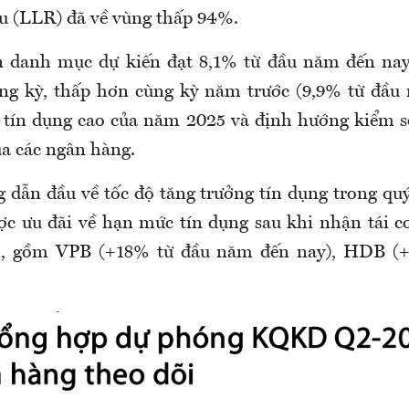
u (LLR) đã về vùng thấp 94%.
n danh mục dự kiến đạt 8,1% từ đầu năm đến nay
ng kỳ, thấp hơn cùng kỳ năm trước (9,9% từ đầu
tín dụng cao của năm 2025 và định hướng kiểm s
ủa các ngân hàng.
 dẫn đầu về tốc độ tăng trưởng tín dụng trong quý
c ưu đãi về hạn mức tín dụng sau khi nhận tái c
m, gồm VPB (+18% từ đầu năm đến nay), HDB (