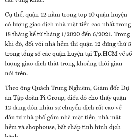
các vùng khác.
Cụ thể, quận 12 nằm trong top 10 quận huyện
có lượng giao dịch nhà mặt tiền cao nhất trong
18 tháng kể từ tháng 1/2020 đến 6/2021. Trong
khi đó, đối với nhà hẻm thì quận 12 đứng thứ 3
trong tổng số các quận huyện tại Tp.HCM về số
lượng giao dịch thật trong khoảng thời gian
nói trên.
Theo ông Quách Trung Nghiêm, Giám đốc Dự
án Tập đoàn Pi Group, điều đó cho thấy quận
12 đang đón nhận sự chuyển dịch rất cao về
đầu tư nhà phố gồm nhà mặt tiền, nhà mặt
hẻm và shophouse, bất chấp tình hình dịch