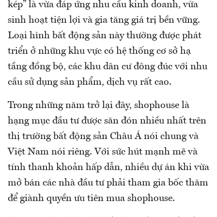
kép” là vừa đáp ứng nhu cầu kinh doanh, vừa
sinh hoạt tiện lợi và gia tăng giá trị bền vững.
Loại hình bất động sản này thường được phát
triển ở những khu vực có hệ thống cơ sở hạ
tầng đồng bộ, các khu dân cư đông đúc với nhu
cầu sử dụng sản phẩm, dịch vụ rất cao.
Trong những năm trở lại đây, shophouse là
hạng mục đầu tư được săn đón nhiều nhất trên
thị trường bất động sản Châu Á nói chung và
Việt Nam nói riêng. Với sức hút mạnh mẽ và
tính thanh khoản hấp dẫn, nhiều dự án khi vừa
mở bán các nhà đầu tư phải tham gia bốc thăm
để giành quyền ưu tiên mua shophouse.