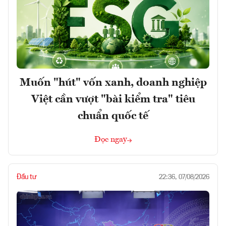
Muốn "hút" vốn xanh, doanh nghiệp
Việt cần vượt "bài kiểm tra" tiêu
chuẩn quốc tế
Đọc ngay
Đầu tư
22:36, 07/08/2026