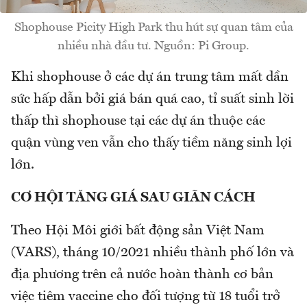
Shophouse Picity High Park thu hút sự quan tâm của
nhiều nhà đầu tư. Nguồn: Pi Group.
Khi shophouse ở các dự án trung tâm mất dần
sức hấp dẫn bởi giá bán quá cao, tỉ suất sinh lời
thấp thì shophouse tại các dự án thuộc các
quận vùng ven vẫn cho thấy tiềm năng sinh lợi
lớn.
CƠ HỘI TĂNG GIÁ SAU GIÃN CÁCH
Theo Hội Môi giới bất động sản Việt Nam
(VARS), tháng 10/2021 nhiều thành phố lớn và
địa phương trên cả nước hoàn thành cơ bản
việc tiêm vaccine cho đối tượng từ 18 tuổi trở