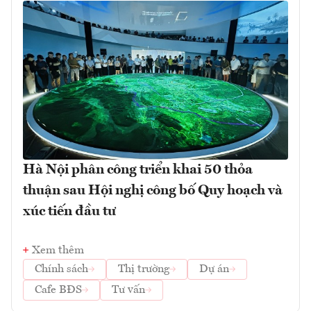
Hà Nội phân công triển khai 50 thỏa
thuận sau Hội nghị công bố Quy hoạch và
xúc tiến đầu tư
Xem thêm
Chính sách
Thị trường
Dự án
Cafe BĐS
Tư vấn