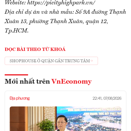
Website: https://picityhighpark.vn/
Địa chỉ dự án và nhà mẫu: Số 9A đường Thạnh
Xuân 13, phường Thạnh Xuân, quận 12,
Tp.HCM.
ĐỌC BÀI THEO TỪ KHOÁ
SHOPHOUSE Ở QUẬN GẦN TRUNG TÂM
Mới nhất trên
VnEconomy
Địa phương
22:41, 07/08/2026