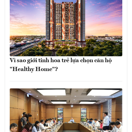
Vì sao giới tinh hoa trẻ lựa chọn căn hộ
"Healthy Home"?