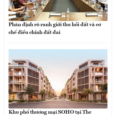
Phân định rõ ranh giới thu hồi đất và cơ
chế điều chỉnh đất đai
Khu phố thương mại SOHO tại The