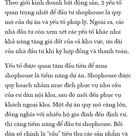
Theo giới kinh doanh bất động sản, 2 yếu tố
quan trọng nhất để đầu tư shophouse là quy
mô của dự án và yếu tố pháp lý. Ngoài ra, các
nhà đầu tư còn xem xét các yếu tố khác như
khả năng tăng giá đất của cả khu vực, ưu đãi
của nhà đầu tư khi ký hợp đồng và thanh toán.
Yếu tố được quan tâm đầu tiên để mua
shophouse là tiềm năng dự án. Shophouse được
quy hoạch nhằm mục đích phục vụ nhu cầu
của cư dân nội khu, sau đó mới đến phục vụ
khách ngoại khu. Một dự án quy mô càng lớn,
đồng nghĩa với nhiều hộ gia đình đến định cư,
thì càng tiềm năng để đầu tư shophouse. Bởi
dân số chính là “cầu” tiêu thụ các sản phẩm và