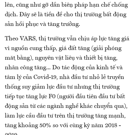
lên, cũng như gỡ dần biện pháp hạn chế chống
dịch. Đây sẽ là tiền đề cho thị trường bất động
sản hồi phục và tăng trưởng.
Theo VARS, thị trường vẫn chịu áp lực tăng giá
vì nguồn cung thấp, giá đất tăng (giải phóng
mặt bằng), nguyên vật liệu và thiết bị tăng,
nhân công tăng... Do tác động của kinh tế và
tâm lý của Covid-19, nhà đầu tư nhỏ lẻ truyền
thống suy giảm lực đầu tư nhưng thị trường
tiếp tục tăng lực F0 (người đầu tiên đầu tư bất
động sản từ các ngành nghề khác chuyển qua),
làm lực cầu đầu tư trên thị trường tăng mạnh,
tăng khoảng 50% so với cùng kỳ năm 2018 -