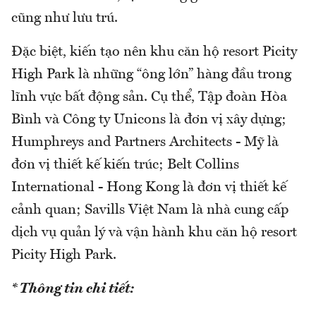
cũng như lưu trú.
Đặc biệt, kiến tạo nên khu căn hộ resort Picity
High Park là những “ông lớn” hàng đầu trong
lĩnh vực bất động sản. Cụ thể, Tập đoàn Hòa
Bình và Công ty Unicons là đơn vị xây dựng;
Humphreys and Partners Architects - Mỹ là
đơn vị thiết kế kiến trúc; Belt Collins
International - Hong Kong là đơn vị thiết kế
cảnh quan; Savills Việt Nam là nhà cung cấp
dịch vụ quản lý và vận hành khu căn hộ resort
Picity High Park.
* Thông tin chi tiết: