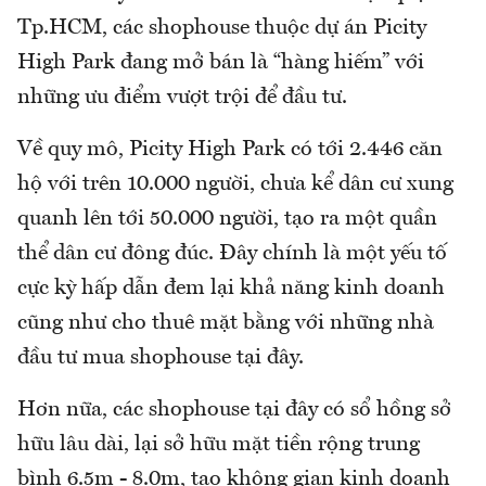
Tp.HCM, các shophouse thuộc dự án Picity
High Park đang mở bán là “hàng hiếm” với
những ưu điểm vượt trội để đầu tư.
Về quy mô, Picity High Park có tới 2.446 căn
hộ với trên 10.000 người, chưa kể dân cư xung
quanh lên tới 50.000 người, tạo ra một quần
thể dân cư đông đúc. Đây chính là một yếu tố
cực kỳ hấp dẫn đem lại khả năng kinh doanh
cũng như cho thuê mặt bằng với những nhà
đầu tư mua shophouse tại đây.
Hơn nữa, các shophouse tại đây có sổ hồng sở
hữu lâu dài, lại sở hữu mặt tiền rộng trung
bình 6.5m - 8.0m, tạo không gian kinh doanh