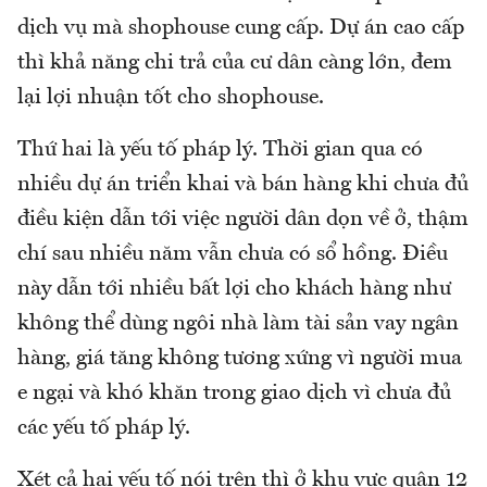
dịch vụ mà shophouse cung cấp. Dự án cao cấp
thì khả năng chi trả của cư dân càng lớn, đem
lại lợi nhuận tốt cho shophouse.
Thứ hai là yếu tố pháp lý. Thời gian qua có
nhiều dự án triển khai và bán hàng khi chưa đủ
điều kiện dẫn tới việc người dân dọn về ở, thậm
chí sau nhiều năm vẫn chưa có sổ hồng. Điều
này dẫn tới nhiều bất lợi cho khách hàng như
không thể dùng ngôi nhà làm tài sản vay ngân
hàng, giá tăng không tương xứng vì người mua
e ngại và khó khăn trong giao dịch vì chưa đủ
các yếu tố pháp lý.
Xét cả hai yếu tố nói trên thì ở khu vực quận 12