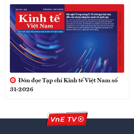
Đón đọc Tạp chí Kinh tế Việt Nam số
31-2026