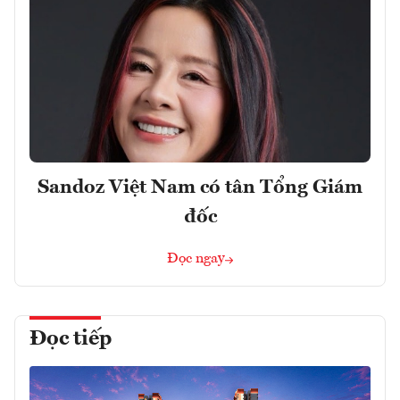
Sandoz Việt Nam có tân Tổng Giám
đốc
Đọc ngay
Đọc tiếp