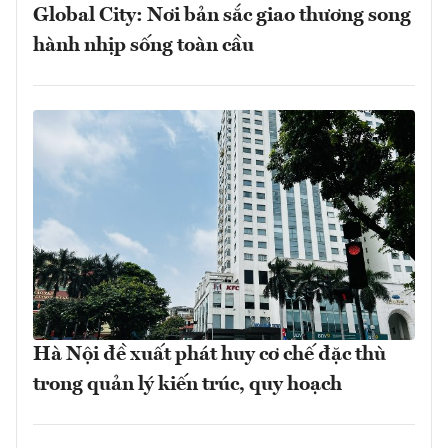
Global City: Nơi bản sắc giao thương song
hành nhịp sống toàn cầu
Hà Nội đề xuất phát huy cơ chế đặc thù
trong quản lý kiến trúc, quy hoạch