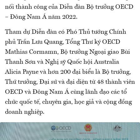
nối thành công của Diễn đàn Bộ trưởng OECD
– Đông Nam Á năm 2022.
Tham dự Diễn đàn có Phó Thủ tướng Chính
phủ Trần Lưu Quang, Tổng Thư ký OECD
Mathias Cormamn, Bộ trưởng Ngoại giao Bùi
Thanh Sơn và Nghị sỹ Quốc hội Australia
Alicia Payne và hơn 200 đại biểu là Bộ trưởng,
Thứ trưởng, Đại sứ và đại diện từ 48 thành viên
OECD và Đông Nam Á cùng lãnh đạo các tổ
chức quốc tế, chuyên gia, học giả và cộng đồng
doanh nghiệp.