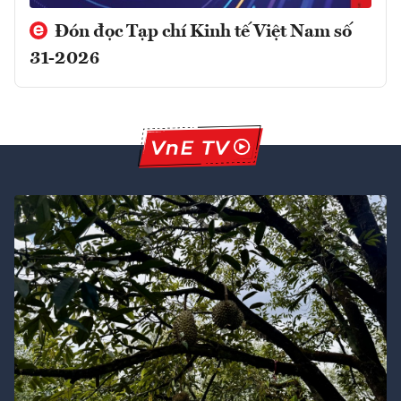
Đón đọc Tạp chí Kinh tế Việt Nam số
31-2026