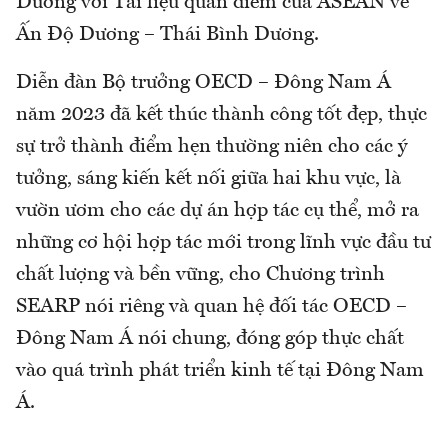
Dương với Tài liệu quan điểm của ASEAN về
Ấn Độ Dương – Thái Bình Dương.
Diễn đàn Bộ trưởng OECD – Đông Nam Á
năm 2023 đã kết thúc thành công tốt đẹp, thực
sự trở thành điểm hẹn thường niên cho các ý
tưởng, sáng kiến kết nối giữa hai khu vực, là
vườn ươm cho các dự án hợp tác cụ thể, mở ra
những cơ hội hợp tác mới trong lĩnh vực đầu tư
chất lượng và bền vững, cho Chương trình
SEARP nói riêng và quan hệ đối tác OECD –
Đông Nam Á nói chung, đóng góp thực chất
vào quá trình phát triển kinh tế tại Đông Nam
Á.