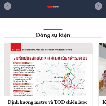
Dòng sự kiện
Định hướng metro và TOD chiến lược
K