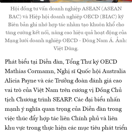
Hội đồng tư vấn doanh nghiệp ASEAN (ASEAN
BAC) và Hiệp hội doanh nghiệp OECD (BIAC) ký
Biên bản ghi nhớ hợp tác nhằm tạo khuôn khổ cho
tăng cường kết nối, nâng cao hiệu quả hoạt động của
Mạng lưới doanh nghiệp OECD - Đông Nam Á. Ảnh:
Việt Dũng.
Phát biểu tại Diễn đàn, Tổng Thư ký OECD
Mathias Cormamn, Nghị sĩ Quốc hội Australia
Alicia Payne và các Trưởng đoàn đánh giá cao
vai trò của Việt Nam trên cương vị Đồng Chủ
tịch Chương trình SEARP. Các đại biểu nhấn
mạnh ý nghĩa quan trọng của Diễn đàn trong
việc thúc đẩy hợp tác liên Chính phủ và liên
khu vực trong thực hiện các mục tiêu phát triển