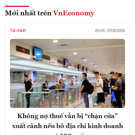
Mới nhất trên
VnEconomy
Tài chính
20:06, 07/08/2026
Không nợ thuế vẫn bị “chặn cửa”
xuất cảnh nếu bỏ địa chỉ kinh doanh