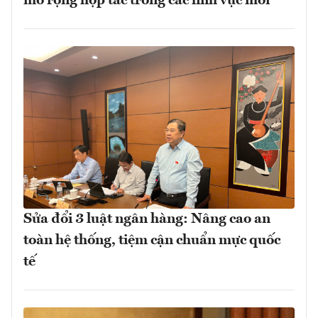
mở rộng hợp tác trong các lĩnh vực mới
Sửa đổi 3 luật ngân hàng: Nâng cao an
toàn hệ thống, tiệm cận chuẩn mực quốc
tế