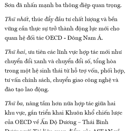
Sơn đã nhấn mạnh ba thông điệp quan trọng.
Thứ nhất
, thúc đẩy đầu tư chất lượng và bền
vững cần thực sự trở thành động lực mới cho
quan hệ đối tác OECD - Đông Nam Á.
Thứ hai
, ưu tiên các lĩnh vực hợp tác mới như
chuyển đổi xanh và chuyển đổi số, tổng hòa
trong một hệ sinh thái từ hỗ trợ vốn, phối hợp,
tư vấn chính sách, chuyển giao công nghệ và
đào tạo lao động.
Thứ ba,
nâng tầm hơn nữa hợp tác giữa hai
khu vực, gắn triển khai Khuôn khổ chiến lược
của OECD về Ấn Độ Dương – Thái Bình