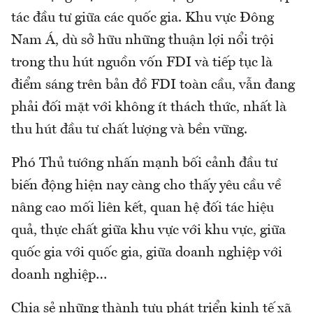
tác đầu tư giữa các quốc gia. Khu vực Đông
Nam Á, dù sở hữu những thuận lợi nổi trội
trong thu hút nguồn vốn FDI và tiếp tục là
điểm sáng trên bản đồ FDI toàn cầu, vẫn đang
phải đối mặt với không ít thách thức, nhất là
thu hút đầu tư chất lượng và bền vững.
Phó Thủ tướng nhấn mạnh bối cảnh đầu tư
biến động hiện nay càng cho thấy yêu cầu về
nâng cao mối liên kết, quan hệ đối tác hiệu
quả, thực chất giữa khu vực với khu vực, giữa
quốc gia với quốc gia, giữa doanh nghiệp với
doanh nghiệp…
Chia sẻ những thành tựu phát triển kinh tế xã