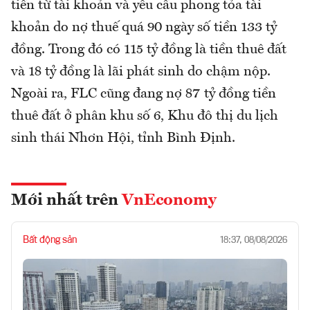
tiền từ tài khoản và yêu cầu phong tỏa tài
khoản do nợ thuế quá 90 ngày số tiền 133 tỷ
đồng. Trong đó có 115 tỷ đồng là tiền thuê đất
và 18 tỷ đồng là lãi phát sinh do chậm nộp.
Ngoài ra, FLC cũng đang nợ 87 tỷ đồng tiền
thuê đất ở phân khu số 6, Khu đô thị du lịch
sinh thái Nhơn Hội, tỉnh Bình Định.
Mới nhất trên
VnEconomy
Bất động sản
18:37, 08/08/2026