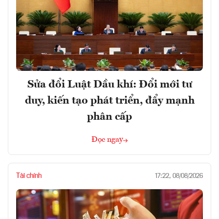
Sửa đổi Luật Dầu khí: Đổi mới tư
duy, kiến tạo phát triển, đẩy mạnh
phân cấp
Đọc ngay
Tài chính
17:22, 08/08/2026