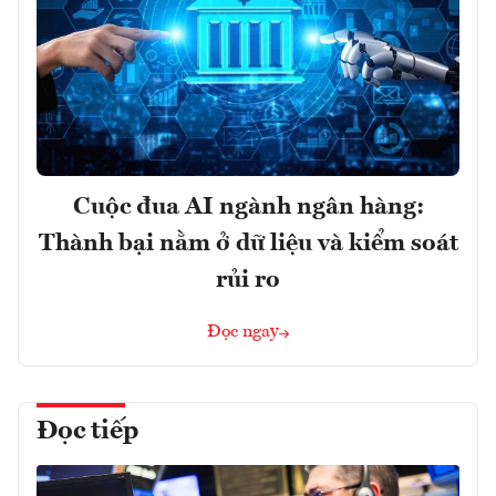
Cuộc đua AI ngành ngân hàng:
Thành bại nằm ở dữ liệu và kiểm soát
rủi ro
Đọc ngay
Đọc tiếp