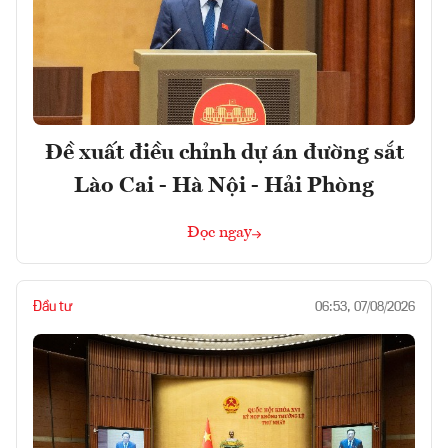
Đề xuất điều chỉnh dự án đường sắt
Lào Cai - Hà Nội - Hải Phòng
Đọc ngay
Đầu tư
06:53, 07/08/2026