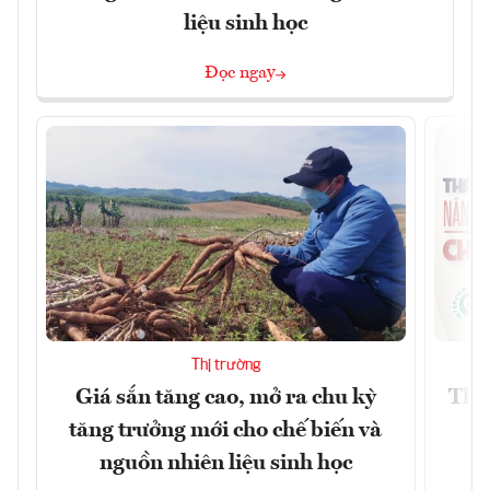
liệu sinh học
Đọc ngay
Thị trường
Giá sắn tăng cao, mở ra chu kỳ
Thá
tăng trưởng mới cho chế biến và
nguồn nhiên liệu sinh học