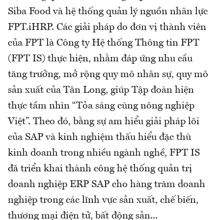
Siba Food và hệ thống quản lý nguồn nhân lực
FPT.iHRP. Các giải pháp do đơn vị thành viên
của FPT là Công ty Hệ thống Thông tin FPT
(FPT IS) thực hiện, nhằm đáp ứng nhu cầu
tăng trưởng, mở rộng quy mô nhân sự, quy mô
sản xuất của Tân Long, giúp Tập đoàn hiện
thực tầm nhìn “Tỏa sáng cùng nông nghiệp
Việt”. Theo đó, bằng sự am hiểu giải pháp lõi
của SAP và kinh nghiệm thấu hiểu đặc thù
kinh doanh trong nhiều ngành nghề, FPT IS
đã triển khai thành công hệ thống quản trị
doanh nghiệp ERP SAP cho hàng trăm doanh
nghiệp trong các lĩnh vực sản xuất, chế biến,
thương mại điện tử, bất động sản...