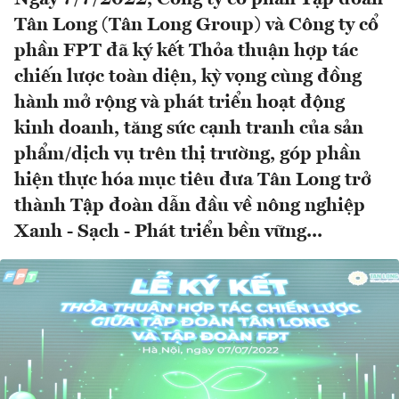
Tân Long (Tân Long Group) và Công ty cổ
phần FPT đã ký kết Thỏa thuận hợp tác
chiến lược toàn diện, kỳ vọng cùng đồng
hành mở rộng và phát triển hoạt động
kinh doanh, tăng sức cạnh tranh của sản
phẩm/dịch vụ trên thị trường, góp phần
hiện thực hóa mục tiêu đưa Tân Long trở
thành Tập đoàn dẫn đầu về nông nghiệp
Xanh - Sạch - Phát triển bền vững...