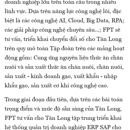
doanh nghiệp lớn trên toàn cầu trong nhiều
lĩnh vực. Dựa trên năng lực công nghệ lõi, đặc
biệt là các công nghệ AI, Cloud, Big Data, RPA;
các giải pháp công nghệ chuyên sâu…; FPT sẽ
tư vấn, triển khai chuyển đổi số cho Tân Long
trên quy mô toàn Tập đoàn trên các mảng hoạt
động gồm: Cung ứng nguyên liệu thức ăn chăn
nuôi và sản xuất thức ăn chăn nuôi, chăn nuôi,
sản xuất - kinh doanh gạo, xuất khẩu - nhập
khẩu gạo, sản xuất cơ khí công nghệ cao.
Trong giai đoạn đầu tiên, dựa trên các bài toán
trọng điểm và mức độ sẵn sàng của Tân Long,
FPT tư vấn cho Tân Long tập trung triển khai
hệ thống quản trị doanh nghiệp ERP SAP cho