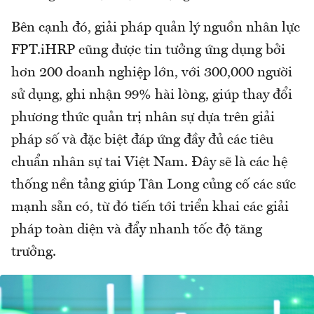
Bên cạnh đó, giải pháp quản lý nguồn nhân lực
FPT.iHRP cũng được tin tưởng ứng dụng bởi
hơn 200 doanh nghiệp lớn, với 300,000 người
sử dụng, ghi nhận 99% hài lòng, giúp thay đổi
phương thức quản trị nhân sự dựa trên giải
pháp số và đặc biệt đáp ứng đầy đủ các tiêu
chuẩn nhân sự tai Việt Nam. Đây sẽ là các hệ
thống nền tảng giúp Tân Long củng cố các sức
mạnh sẵn có, từ đó tiến tới triển khai các giải
pháp toàn diện và đẩy nhanh tốc độ tăng
trưởng.