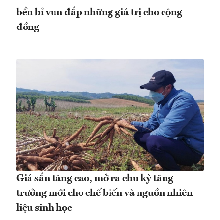
bền bỉ vun đắp những giá trị cho cộng
đồng
Giá sắn tăng cao, mở ra chu kỳ tăng
trưởng mới cho chế biến và nguồn nhiên
liệu sinh học