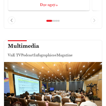
Đọc ngay
Multimedia
VnE TV
Podcast
Infographics
eMagazine