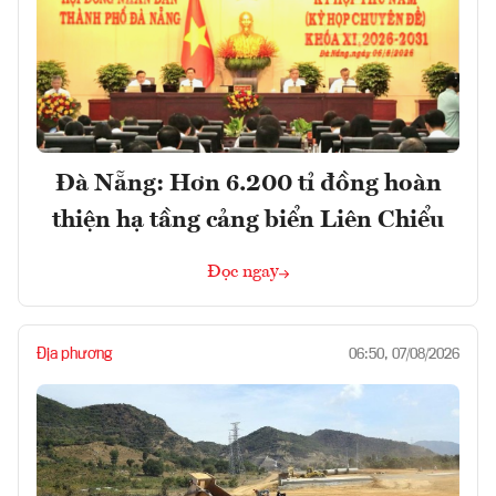
Đà Nẵng: Hơn 6.200 tỉ đồng hoàn
thiện hạ tầng cảng biển Liên Chiểu
Đọc ngay
Địa phương
06:50, 07/08/2026