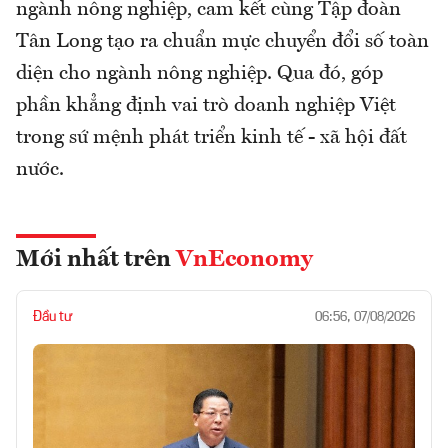
ngành nông nghiệp, cam kết cùng Tập đoàn
Tân Long tạo ra chuẩn mực chuyển đổi số toàn
diện cho ngành nông nghiệp. Qua đó, góp
phần khẳng định vai trò doanh nghiệp Việt
trong sứ mệnh phát triển kinh tế - xã hội đất
nước.
Mới nhất trên
VnEconomy
Đầu tư
06:56, 07/08/2026