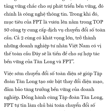
tảng vững chắc cho sự phát triển bền vững, đó
chính là công nghệ thông tin. Trong khi đó,
mục tiêu của FPT là vươn lên nằm trong TOP
50 công ty cung cấp dịch vụ chuyển đổi số toàn
cầu. Cả 2 cùng có khát vọng lớn, trở thành
những doanh nghiệp tư nhân Việt Nam có vị
thế toàn cầu Đây sẽ là tiền đề cho sự hợp tác
bền vững của Tân Long và FPT”.
Việc sớm chuyển đổi số toàn diện sẽ giúp Tập
đoàn Tân Long tạo sức bật thay đổi diện mạo,
đảm bảo tăng trưởng bền vững của doanh
nghiệp. Đồng hành cùng Tập đoàn Tân Long,
FPT tự tin làm chủ bài toán chuyển đổi số