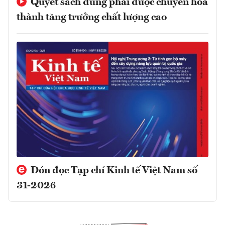
Quyết sách đúng phải được chuyển hóa
thành tăng trưởng chất lượng cao
Đón đọc Tạp chí Kinh tế Việt Nam số
31-2026