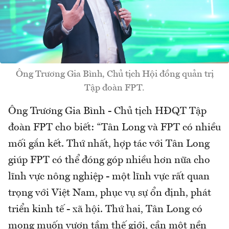
Ông Trương Gia Bình, Chủ tịch Hội đồng quản trị
Tập đoàn FPT.
Ông Trương Gia Bình - Chủ tịch HĐQT Tập
đoàn FPT cho biết: “Tân Long và FPT có nhiều
mối gắn kết. Thứ nhất, hợp tác với Tân Long
giúp FPT có thể đóng góp nhiều hơn nữa cho
lĩnh vực nông nghiệp - một lĩnh vực rất quan
trọng với Việt Nam, phục vụ sự ổn định, phát
triển kinh tế - xã hội. Thứ hai, Tân Long có
mong muốn vươn tầm thế giới, cần một nền