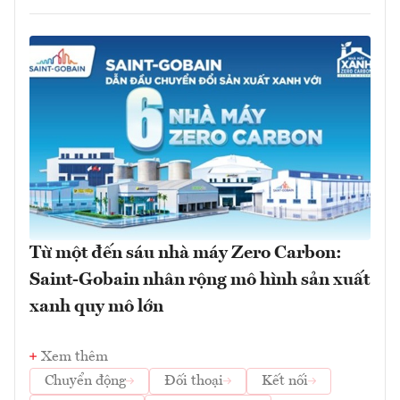
Từ một đến sáu nhà máy Zero Carbon:
Saint-Gobain nhân rộng mô hình sản xuất
xanh quy mô lớn
Xem thêm
Chuyển động
Đối thoại
Kết nối