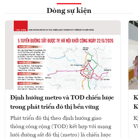
Dòng sự kiện
Định hướng metro và TOD chiến lược
K
trong phát triển đô thị bền vững
K
Phát triển đô thị theo định hướng giao
K
thông công cộng (TOD) kết hợp với mạng
V
lưới đường sắt đô thị (metro) là chiến lược