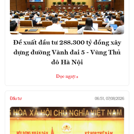
Đề xuất đầu tư 288.300 tỷ đồng xây
dựng đường Vành đai 5 - Vùng Thủ
đô Hà Nội
Đọc ngay
Đầu tư
06:51, 07/08/2026