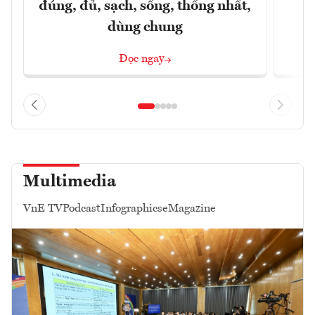
đúng, đủ, sạch, sống, thống nhất,
dùng chung
Đọc ngay
Multimedia
VnE TV
Podcast
Infographics
eMagazine