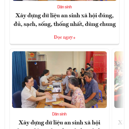
Dân sinh
Xây dựng dữ liệu an sinh xã hội đúng,
đủ, sạch, sống, thống nhất, dùng chung
Đọc ngay
Dân sinh
Xây dựng dữ liệu an sinh xã hội
Xây