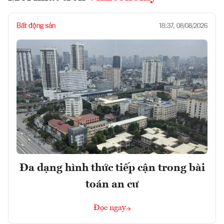
Bất động sản
18:37, 08/08/2026
Đa dạng hình thức tiếp cận trong bài
toán an cư
Đọc ngay