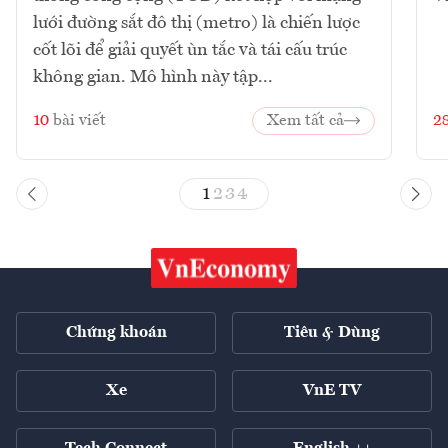
lưới đường sắt đô thị (metro) là chiến lược
cốt lõi để giải quyết ùn tắc và tái cấu trúc
không gian. Mô hình này tập...
10
bài viết
Xem tất cả
2
1
2
3
4
Chứng khoán
Tiêu & Dùng
Xe
VnE TV