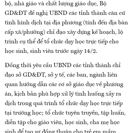
bộ, nhà giáo và chất lượng giáo dục, Bộ
GD&ĐT đề nghị UBND các tỉnh thành căn cứ
tình hình dịch tại địa phương (tính đến địa bàn
cấp xã/phường) chỉ đạo xây dựng kế hoạch, lộ
trình cụ thể để tổ chức dạy học trực tiếp cho
học sinh, sinh viên trước ngày 14/2.
Đồng thời yêu cầu UBND các tỉnh thành chỉ
đạo sở GD&ĐT, sở y tế, các ban, ngành liên
quan hướng dẫn các cơ sở giáo dục về phương
án, kịch bản phù hợp xử lý tình huống xảy ra
dịch trong quá trình tổ chức dạy học trực tiếp
tại trường học; tổ chức tuyên truyền, tập huấn,
diễn tập cho giáo viên, học sinh, cha mẹ học
sinh để tạo sự đồng thuận cho trẻ em mầm