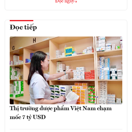
Đọc ngay
Đọc tiếp
Thị trường dược phẩm Việt Nam chạm
mốc 7 tỷ USD