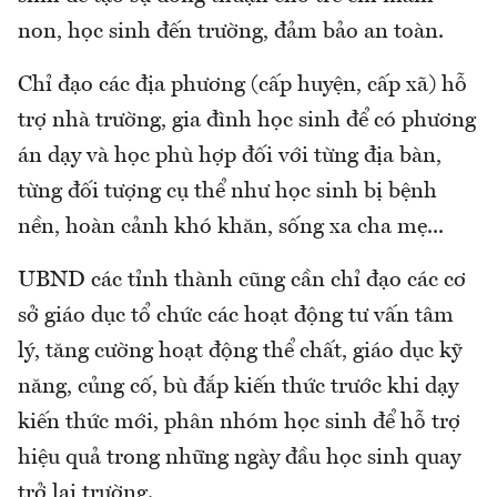
non, học sinh đến trường, đảm bảo an toàn.
Chỉ đạo các địa phương (cấp huyện, cấp xã) hỗ
trợ nhà trường, gia đình học sinh để có phương
án dạy và học phù hợp đối với từng địa bàn,
từng đối tượng cụ thể như học sinh bị bệnh
nền, hoàn cảnh khó khăn, sống xa cha mẹ...
UBND các tỉnh thành cũng cần chỉ đạo các cơ
sở giáo dục tổ chức các hoạt động tư vấn tâm
lý, tăng cường hoạt động thể chất, giáo dục kỹ
năng, củng cố, bù đắp kiến thức trước khi dạy
kiến thức mới, phân nhóm học sinh để hỗ trợ
hiệu quả trong những ngày đầu học sinh quay
trở lại trường.