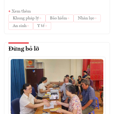
Xem thêm
Khung pháp lý
Bảo hiểm
Nhân lực
An sinh
Y tế
Đừng bỏ lỡ