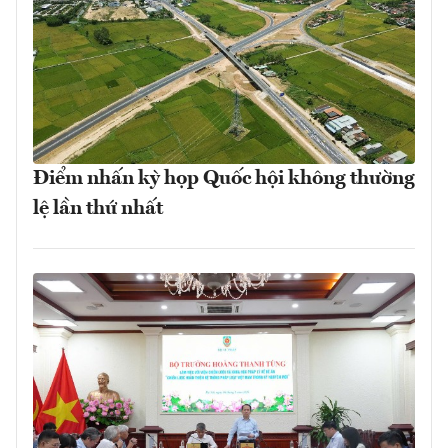
Điểm nhấn kỳ họp Quốc hội không thường
lệ lần thứ nhất