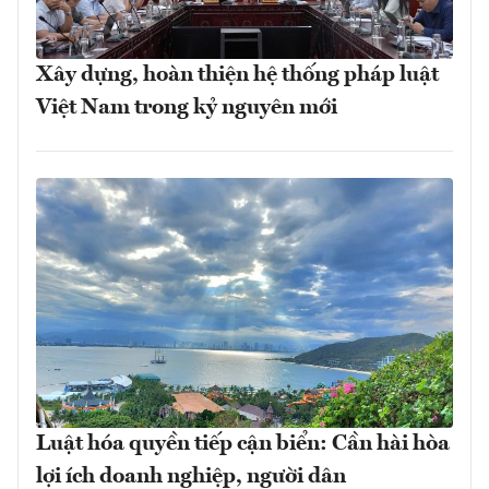
Xây dựng, hoàn thiện hệ thống pháp luật
Việt Nam trong kỷ nguyên mới
Luật hóa quyền tiếp cận biển: Cần hài hòa
lợi ích doanh nghiệp, người dân