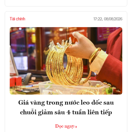
Tài chính
17:22, 08/08/2026
Giá vàng trong nước leo dốc sau
chuỗi giảm sâu 4 tuần liên tiếp
Đọc ngay