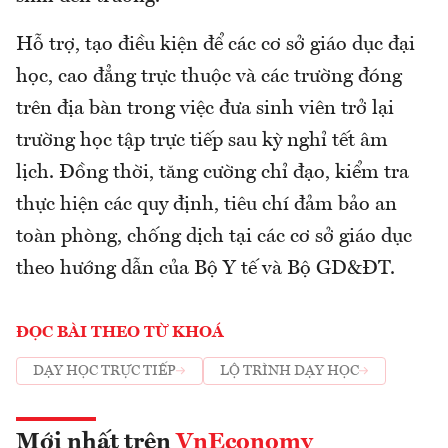
Hỗ trợ, tạo điều kiện để các cơ sở giáo dục đại
học, cao đẳng trực thuộc và các trường đóng
trên địa bàn trong việc đưa sinh viên trở lại
trường học tập trực tiếp sau kỳ nghỉ tết âm
lịch. Đồng thời, tăng cường chỉ đạo, kiểm tra
thực hiện các quy định, tiêu chí đảm bảo an
toàn phòng, chống dịch tại các cơ sở giáo dục
theo hướng dẫn của Bộ Y tế và Bộ GD&ĐT.
ĐỌC BÀI THEO TỪ KHOÁ
DẠY HỌC TRỰC TIẾP
LỘ TRÌNH DẠY HỌC
Mới nhất trên
VnEconomy