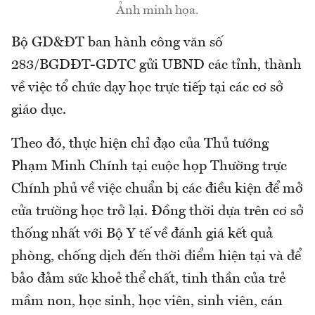
Ảnh minh họa.
Bộ GD&ĐT ban hành công văn số
283/BGDĐT-GDTC gửi UBND các tỉnh, thành
về việc tổ chức dạy học trực tiếp tại các cơ sở
giáo dục.
Theo đó, thực hiện chỉ đạo của Thủ tướng
Phạm Minh Chính tại cuộc họp Thường trực
Chính phủ về việc chuẩn bị các điều kiện để mở
cửa trường học trở lại. Đồng thời dựa trên cơ sở
thống nhất với Bộ Y tế về đánh giá kết quả
phòng, chống dịch đến thời điểm hiện tại và để
bảo đảm sức khoẻ thể chất, tinh thần của trẻ
mầm non, học sinh, học viên, sinh viên, cán