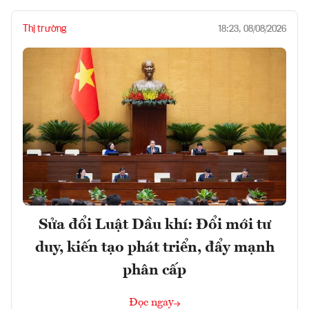
Thị trường
18:23, 08/08/2026
Sửa đổi Luật Dầu khí: Đổi mới tư
duy, kiến tạo phát triển, đẩy mạnh
phân cấp
Đọc ngay