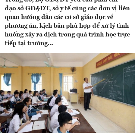
đạo sở GD&ĐT, sở y tế cùng các đơn vị liên
quan hướng dẫn các cơ sở giáo dục về
phương án, kịch bản phù hợp để xử lý tình
huống xảy ra dịch trong quá trình học trực
tiếp tại trường...