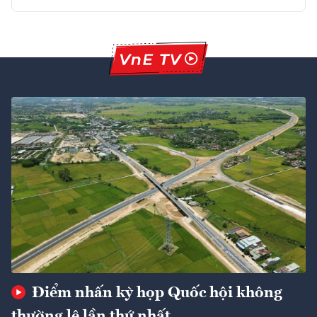
Điểm nhấn kỳ họp Quốc hội không
thường lệ lần thứ nhất