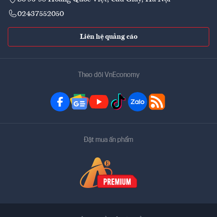
02437552050
Liên hệ quảng cáo
Theo dõi VnEconomy
Đặt mua ấn phẩm