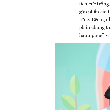
tích cực trồng
góp phần cải 
rừng. Bên cạnh
phần chung ta
hạnh phúc”, v