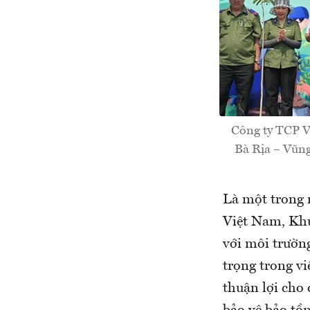
Công ty TCP V
Bà Rịa – Vũng
Là một trong n
Việt Nam, Khu
với môi trườn
trọng trong vi
thuận lợi cho 