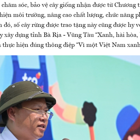
, chăm sóc, bảo vệ cây giống nhận được từ Chương t
thiện môi trường, nâng cao chất lượng, chức năng 
 đó, số cây rừng được trao tặng này cũng được hy v
y xây dựng tỉnh Bà Rịa - Vũng Tàu “Xanh, hài hòa, 
à thực hiện đúng thông điệp “Vì một Việt Nam xanh”