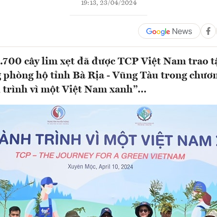
19:13, 23/04/2024
.700 cây lim xẹt đã được TCP Việt Nam trao t
 phòng hộ tỉnh Bà Rịa - Vũng Tàu trong chươn
 trình vì một Việt Nam xanh”…