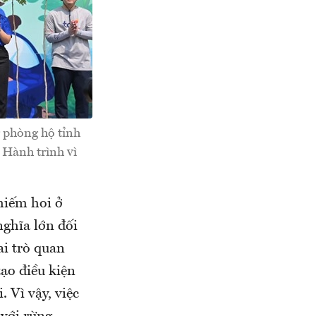
 phòng hộ tỉnh
 Hành trình vì
hiếm hoi ở
ghĩa lớn đối
i trò quan
tạo điều kiện
. Vì vậy, việc