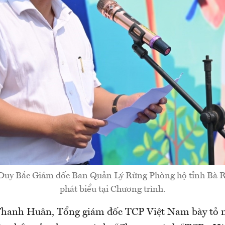
uy Bắc Giám đốc Ban Quản Lý Rừng Phòng hộ tỉnh Bà R
phát biểu tại Chương trình.
hanh Huân, Tổng giám đốc TCP Việt Nam bày tỏ 