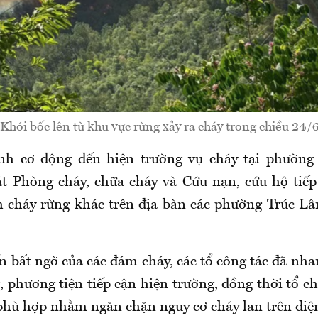
Khói bốc lên từ khu vực rừng xảy ra cháy trong chiều 24/
ình cơ động đến hiện trường vụ cháy tại phường 
t Phòng cháy, chữa cháy và Cứu nạn, cứu hộ tiếp
m cháy rừng khác trên địa bàn các phường Trúc L
n bất ngờ của các đám cháy, các tổ công tác đã nh
, phương tiện tiếp cận hiện trường, đồng thời tổ 
phù hợp nhằm ngăn chặn nguy cơ cháy lan trên diệ