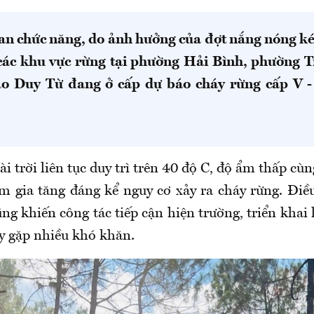
an chức năng, do ảnh hưởng của đợt nắng nóng ké
các khu vực rừng tại phường Hải Bình, phường 
 Duy Từ đang ở cấp dự báo cháy rừng cấp V -
i trời liên tục duy trì trên 40 độ C, độ ẩm thấp cù
m gia tăng đáng kể nguy cơ xảy ra cháy rừng. Điều
ng khiến công tác tiếp cận hiện trường, triển khai 
y gặp nhiều khó khăn.