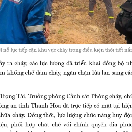
ĩ nỗ lực tiếp cận khu vực cháy trong điều kiện thời tiết n
ảy ra cháy, các lực lượng đã triển khai đồng bộ n
m khống chế đám cháy, ngăn chặn lửa lan sang cá
Trọng Tài, Trưởng phòng Cảnh sát Phòng cháy, ch
ông an tỉnh Thanh Hóa đã trực tiếp có mặt tại hiện
chữa cháy. Đồng thời, lực lượng chức năng huy độ
iện, phối hợp chặt chẽ với chính quyền địa phư