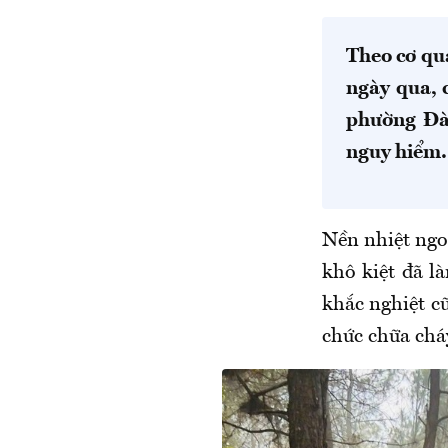
Theo cơ qu
ngày qua, 
phường Đào
nguy hiểm.
Nền nhiệt ngoà
khô kiệt đã là
khắc nghiệt cũ
chức chữa chá