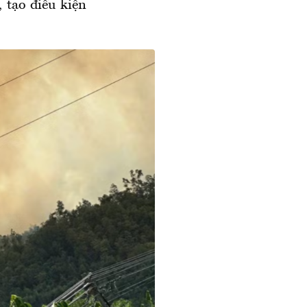
 tạo điều kiện