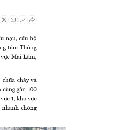
ứu nạn, cứu hộ
rung tâm Thông
u vực Mai Lâm,
, chữa cháy và
n cùng gần 100
 vực 1, khu vực
nh nhanh chóng