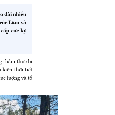
o dài nhiều
Trúc Lâm và
 cấp cực kỳ
ng thảm thực bì
 kiện thời tiết
lực lượng và tổ