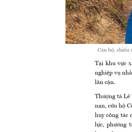
Cán bộ, chiến s
Tại khu vực x
nghiệp vụ nhằ
lân cận.
Thượng tá Lê 
nạn, cứu hộ C
huy công tác 
lực, phương t