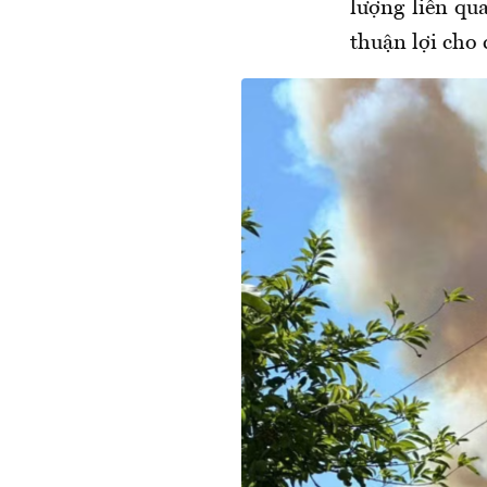
lượng liên qu
thuận lợi cho 