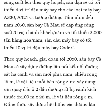
công suất lên theo quy hoạch, sân đậu sẽ có tối
thiểu 4 vị trí đậu máy bay cho các loại máy bay
A320, A321 và tương đương. Tầm nhìn đến
năm 2050, sân bay Cà Mau sẽ đáp ứng công
suất 3 triệu hành khách/năm và tối thiểu 3.000
tấn hàng hóa/năm, sân đậu máy bay có tối
thiểu 10 vị trí đậu máy bay Code C.
Theo quy hoạch, giai đoạn tới 2030, sân bay Cà
Mau sẽ xây dựng đường lăn nối kết nối đường
cất hạ cánh và sân mới phía nam, chiều rộng
15 m, lề vật liệu mỗi bên rộng 5 m; xây dựng
sân quay đầu ở 2 đầu đường cất hạ cánh kích
thước 2x100 m x 23 m, lề vật liệu rộng 5 m.
Đồng thời, xây dựng hệ thống các đường lăn