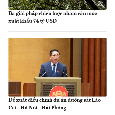
Ba giải pháp chiến lược nhằm cán mốc
xuất khẩu 74 tỷ USD
Đề xuất điều chỉnh dự án đường sắt Lào
Cai - Hà Nội - Hải Phòng