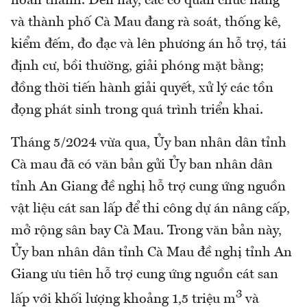
hoàn thành. Đến nay, các cơ quan chức năng
và thành phố Cà Mau đang rà soát, thống kê,
kiểm đếm, đo đạc và lên phương án hỗ trợ, tái
định cư, bồi thường, giải phóng mặt bằng;
đồng thời tiến hành giải quyết, xử lý các tồn
đọng phát sinh trong quá trình triển khai.
Tháng 5/2024 vừa qua, Ủy ban nhân dân tỉnh
Cà mau đã có văn bản gửi Ủy ban nhân dân
tỉnh An Giang đề nghị hỗ trợ cung ứng nguồn
vật liệu cát san lấp để thi công dự án nâng cấp,
mở rộng sân bay Cà Mau. Trong văn bản này,
Ủy ban nhân dân tỉnh Cà Mau đề nghị tỉnh An
Giang ưu tiên hỗ trợ cung ứng nguồn cát san
3
lấp với khối lượng khoảng 1,5 triệu m
và