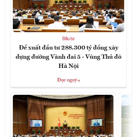
Đầu tư
Đề xuất đầu tư 288.300 tỷ đồng xây
dựng đường Vành đai 5 - Vùng Thủ đô
Hà Nội
Đọc ngay