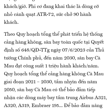
khách/giờ. Phi cơ đang khai thác là dòng cỡ
nhỏ cánh quạt ATR-72, sức chở 90 hành
khách.
Theo Quy hoạch tổng thể phát triển hệ thống
cảng hàng không, sân bay toàn quốc tại Quyết
định số 648/QĐ-TTg ngày 07/6/2023 của Thủ
tướng Chính phủ, đến năm 2030, sân bay Cà
Mau đạt công suất 1 triệu hành khách/năm.
Quy hoạch tổng thể cảng hàng không Cà Mau
giai đoạn 2021 – 2030, tầm nhyìn đến năm
2050, sân bay Cà Mau có thể bảo đảm tiếp
nhận các dòng máy bay tầm trung Airbus A321,
A320, A319, Embraer 195... Để bảo đảm nâng