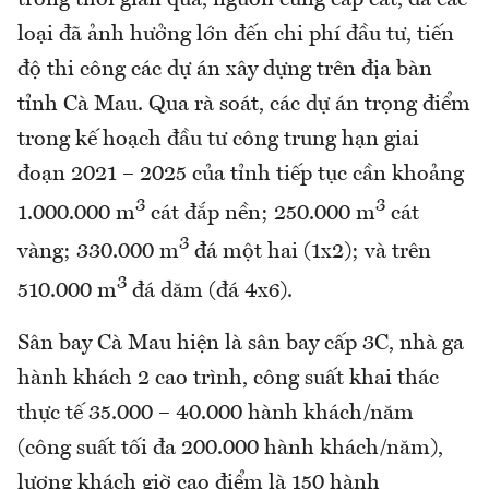
loại đã ảnh hưởng lớn đến chi phí đầu tư, tiến
độ thi công các dự án xây dựng trên địa bàn
tỉnh Cà Mau. Qua rà soát, các dự án trọng điểm
trong kế hoạch đầu tư công trung hạn giai
đoạn 2021 – 2025 của tỉnh tiếp tục cần khoảng
3
3
1.000.000 m
cát đắp nền; 250.000 m
cát
3
vàng; 330.000 m
đá một hai (1x2); và trên
3
510.000 m
đá dăm (đá 4x6).
Sân bay Cà Mau hiện là sân bay cấp 3C, nhà ga
hành khách 2 cao trình, công suất khai thác
thực tế 35.000 – 40.000 hành khách/năm
(công suất tối đa 200.000 hành khách/năm),
lượng khách giờ cao điểm là 150 hành