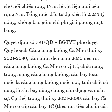
chờ nối chiều rộng 15 m, lề vật liệu mỗi bên
rộng 5 m. Tổng mức đầu tư dự kiến là 2.253 tỷ
đồng, không bao gồm chi phí giải phóng mặt
bằng.
Quyết định số 791/QĐ – BGTVT phê duyệt
Quy hoạch Cảng hàng không Cà Mau thời kỳ
2021-2030, tầm nhìn đến năm 2050 nêu rõ,
cảng hàng không Cà Mau có vị trí, chức năng
trong mạng cảng hàng không, sân bay toàn
quốc là cảng hàng không quốc nội; tính chất sử
dụng là sân bay dùng chung dân dụng và quân
sự. Cụ thể, trong thời kỳ 2021-2030, sân bay Cà
Mau có cấp sân bay 4C (theo mã tiêu chuẩn của