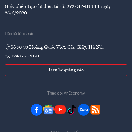
Giấy phép Tạp chí điện tử số: 272/GP-BTTTT ngày
26/6/2020
Liên hệ tòa soạn
Số 96-98 Hoàng Quốc Việt, Cầu Giấy, Hà Nội
02437552050
Liên hệ quảng cáo
Theo dõi VnEconomy