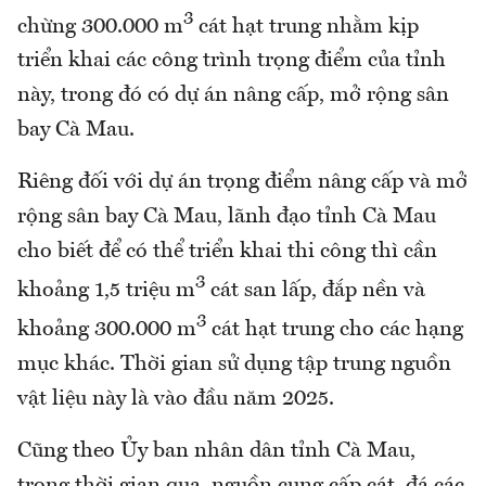
3
chừng 300.000 m
cát hạt trung nhằm kịp
triển khai các công trình trọng điểm của tỉnh
này, trong đó có dự án nâng cấp, mở rộng sân
bay Cà Mau.
Riêng đối với dự án trọng điểm nâng cấp và mở
rộng sân bay Cà Mau, lãnh đạo tỉnh Cà Mau
cho biết để có thể triển khai thi công thì cần
3
khoảng 1,5 triệu m
cát san lấp, đắp nền và
3
khoảng 300.000 m
cát hạt trung cho các hạng
mục khác. Thời gian sử dụng tập trung nguồn
vật liệu này là vào đầu năm 2025.
Cũng theo Ủy ban nhân dân tỉnh Cà Mau,
trong thời gian qua, nguồn cung cấp cát, đá các