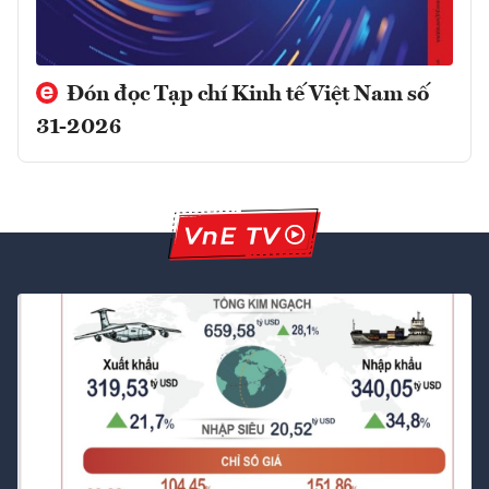
Đón đọc Tạp chí Kinh tế Việt Nam số
31-2026