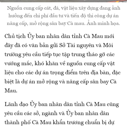
Nguồn cung cấp cát, đá, vật liệu xây dựng đang ảnh
hưởng đến chi phí đầu tư và tiến độ thi công dự án
nâng cấp, mở rộng sân bay Cà mau. Ảnh minh họa.
Chủ tịch Ủy ban nhân dân tỉnh Cà Mau mới
đây đã có văn bản gửi Sở Tài nguyên và Môi
trường yêu cầu tiếp tục tập trung tháo gỡ các
vướng mắc, khó khăn về nguồn cung cấp vật
liệu cho các dự án trọng điểm trên địa bàn, đặc
biệt là dự án mở rộng và nâng cấp sân bay Cà
Mau.
Lãnh đạo Ủy ban nhân dân tỉnh Cà Mau cũng
yêu cầu các sở, ngành và Ủy ban nhân dân
thành phố Cà Mau khẩn trương chuẩn bị dự