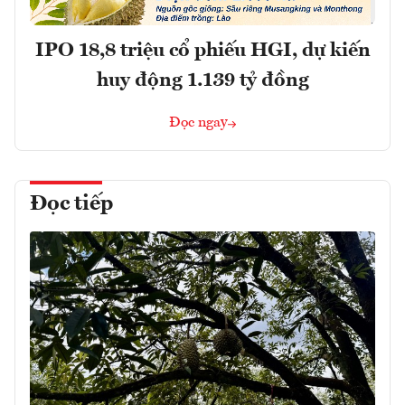
IPO 18,8 triệu cổ phiếu HGI, dự kiến
huy động 1.139 tỷ đồng
Đọc ngay
Đọc tiếp