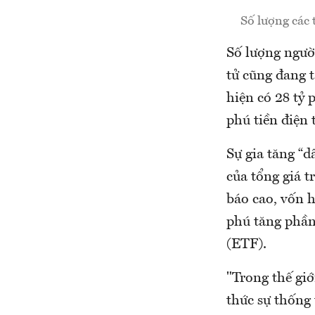
Số lượng các 
Số lượng người
tử cũng đang 
hiện có 28 tỷ 
phú tiền điện 
Sự gia tăng “d
của tổng giá t
báo cao, vốn h
phú tăng phần 
(ETF).
"Trong thế giớ
thức sự thống 