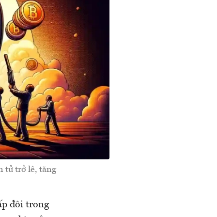
tử trở lê, tăng
ấp đôi trong