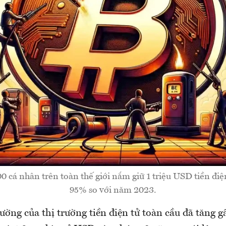
0 cá nhân trên toàn thế giới nắm giữ 1 triệu USD tiền điện 
95% so với năm 2023.
ường của thị trường tiền điện tử toàn cầu đã tăng g