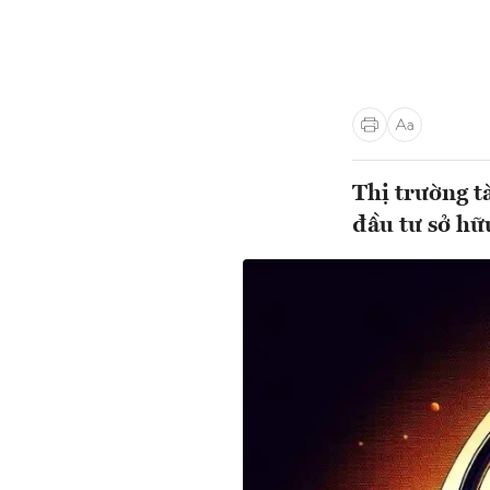
Thị trường tà
đầu tư sở hữ