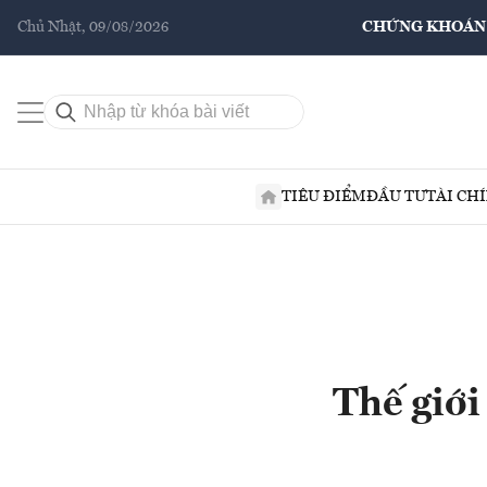
Chủ Nhật, 09/08/2026
CHỨNG KHOÁN
TIÊU ĐIỂM
ĐẦU TƯ
TÀI CH
Thế giới