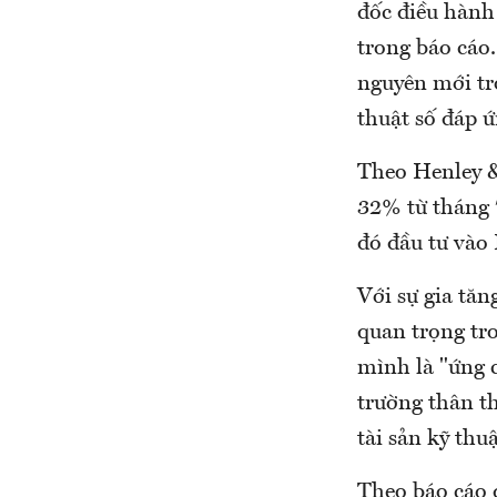
đốc điều hành 
trong báo cáo.
nguyên mới tro
thuật số đáp ứ
Theo Henley & 
32% từ tháng 
đó đầu tư vào 
Với sự gia tăn
quan trọng tr
mình là "ứng 
trường thân th
tài sản kỹ thuậ
Theo báo cáo d