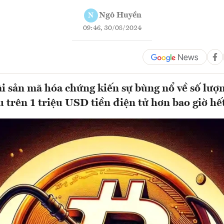
Ngô Huyền
N
09:46, 30/08/2024
i sản mã hóa chứng kiến ​​sự bùng nổ về số lượ
u trên 1 triệu USD tiền điện tử hơn bao giờ h