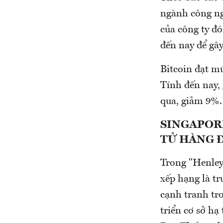
ngành công ng
của công ty đ
đến nay để gây
Bitcoin đạt mứ
Tính đến nay,
qua, giảm 9%.
SINGAPOR
TỬ HÀNG 
Trong "Henley
xếp hạng là tr
cạnh tranh tr
triển cơ sở hạ