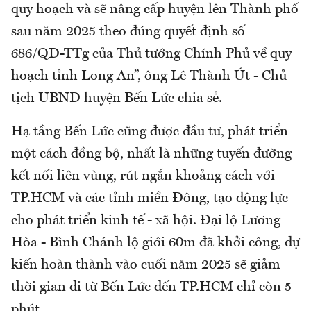
quy hoạch và sẽ nâng cấp huyện lên Thành phố
sau năm 2025 theo đúng quyết định số
686/QĐ-TTg của Thủ tướng Chính Phủ về quy
hoạch tỉnh Long An”, ông Lê Thành Út - Chủ
tịch UBND huyện Bến Lức chia sẻ.
Hạ tầng Bến Lức cũng được đầu tư, phát triển
một cách đồng bộ, nhất là những tuyến đường
kết nối liên vùng, rút ngắn khoảng cách với
TP.HCM và các tỉnh miền Đông, tạo động lực
cho phát triển kinh tế - xã hội. Đại lộ Lương
Hòa - Bình Chánh lộ giới 60m đã khởi công, dự
kiến hoàn thành vào cuối năm 2025 sẽ giảm
thời gian đi từ Bến Lức đến TP.HCM chỉ còn 5
phút.