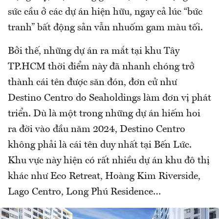
sức cầu ở các dự án hiện hữu, ngay cả lúc “bức
tranh” bất động sản vẫn nhuốm gam màu tối.
Bởi thế, những dự án ra mắt tại khu Tây
TP.HCM thời điểm này đã nhanh chóng trở
thành cái tên được săn đón, đơn cử như
Destino Centro do Seaholdings làm đơn vị phát
triển. Dù là một trong những dự án hiếm hoi
ra đời vào đầu năm 2024, Destino Centro
không phải là cái tên duy nhất tại Bến Lức.
Khu vực này hiện có rất nhiều dự án khu đô thị
khác như Eco Retreat, Hoàng Kim Riverside,
Lago Centro, Long Phú Residence…