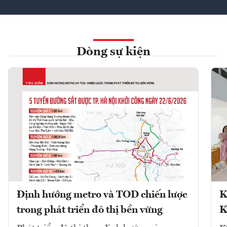
Dòng sự kiện
Định hướng metro và TOD chiến lược
K
trong phát triển đô thị bền vững
K