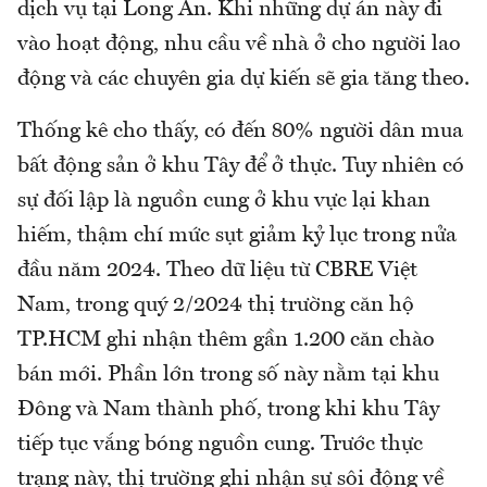
dịch vụ tại Long An. Khi những dự án này đi
vào hoạt động, nhu cầu về nhà ở cho người lao
động và các chuyên gia dự kiến sẽ gia tăng theo.
Thống kê cho thấy, có đến 80% người dân mua
bất động sản ở khu Tây để ở thực. Tuy nhiên có
sự đối lập là nguồn cung ở khu vực lại khan
hiếm, thậm chí mức sụt giảm kỷ lục trong nửa
đầu năm 2024. Theo dữ liệu từ CBRE Việt
Nam, trong quý 2/2024 thị trường căn hộ
TP.HCM ghi nhận thêm gần 1.200 căn chào
bán mới. Phần lớn trong số này nằm tại khu
Đông và Nam thành phố, trong khi khu Tây
tiếp tục vắng bóng nguồn cung. Trước thực
trạng này, thị trường ghi nhận sự sôi động về