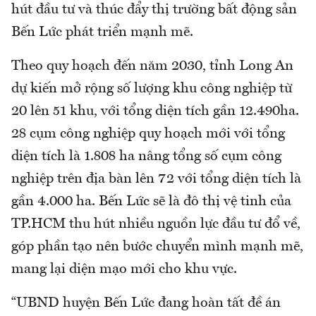
hút đầu tư và thúc đẩy thị trường bất động sản
Bến Lức phát triển mạnh mẽ.
Theo quy hoạch đến năm 2030, tỉnh Long An
dự kiến mở rộng số lượng khu công nghiệp từ
20 lên 51 khu, với tổng diện tích gần 12.490ha.
28 cụm công nghiệp quy hoạch mới với tổng
diện tích là 1.808 ha nâng tổng số cụm công
nghiệp trên địa bàn lên 72 với tổng diện tích là
gần 4.000 ha. Bến Lức sẽ là đô thị vệ tinh của
TP.HCM thu hút nhiều nguồn lực đầu tư đổ về,
góp phần tạo nên bước chuyển mình mạnh mẽ,
mang lại diện mạo mới cho khu vực.
“UBND huyện Bến Lức đang hoàn tất đề án