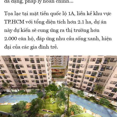
đa dạng, pháp lý hoàn chỉnh…
Tọa lạc tại mặt tiền quốc lộ 1A, liền kề khu vực
TP.HCM với tổng diện tích hơn 2.1 ha, dự án
này dự kiến sẽ cung ứng ra thị trường hơn
2.000 căn hộ, đáp ứng nhu cầu sống xanh, hiện
đại của các gia đình trẻ.