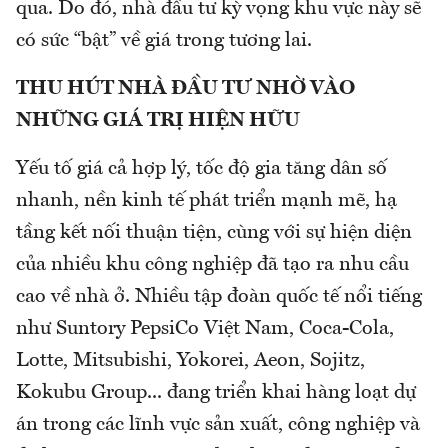
qua. Do đó, nhà đầu tư kỳ vọng khu vực này sẽ
có sức “bật” về giá trong tương lai.
THU HÚT NHÀ ĐẦU TƯ NHỜ VÀO
NHỮNG GIÁ TRỊ HIỆN HỮU
Yếu tố giá cả hợp lý, tốc độ gia tăng dân số
nhanh, nền kinh tế phát triển mạnh mẽ, hạ
tầng kết nối thuận tiện, cùng với sự hiện diện
của nhiều khu công nghiệp đã tạo ra nhu cầu
cao về nhà ở. Nhiều tập đoàn quốc tế nổi tiếng
như Suntory PepsiCo Việt Nam, Coca-Cola,
Lotte, Mitsubishi, Yokorei, Aeon, Sojitz,
Kokubu Group... đang triển khai hàng loạt dự
án trong các lĩnh vực sản xuất, công nghiệp và