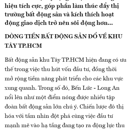
hiệu tích cực, góp phần làm thúc đẩy thị
trường bất động sản và kích thích hoạt
động giao dịch trở nên sôi động hơn...
DÒNG TIỀN BẤT ĐỘNG SẢN ĐỔ VỀ KHU
TÂY TP.HCM
Bất động sản khu Tây TP.HCM hiện đang có ưu
thế trong việc thu hút vốn đầu tư, đồng thời
mở rộng tiềm năng phát triển cho các khu vực
xung quanh. Trong số đó, Bến Lức - Long An
nổi lên như một điểm nóng được nhiều tập
đoàn bất động sản lớn chú ý. Chiến lược đô thị
hóa với tầm nhìn đột phá cùng việc đầu tư
mạnh mẽ vào hạ tầng đang tạo ra động lực thu