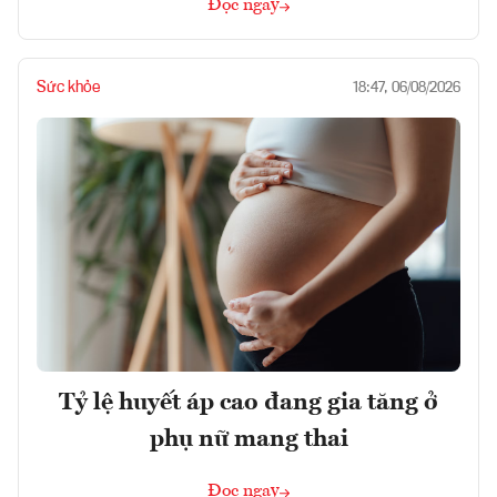
Đọc ngay
Sức khỏe
18:47, 06/08/2026
Tỷ lệ huyết áp cao đang gia tăng ở
phụ nữ mang thai
Đọc ngay