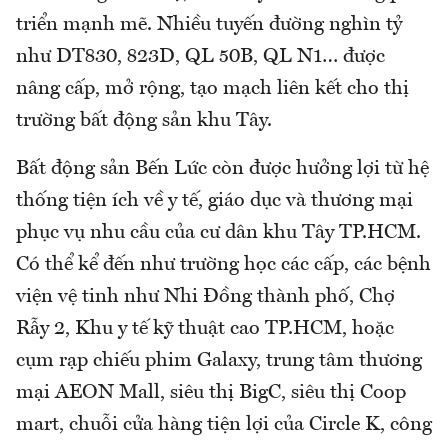
triển mạnh mẽ. Nhiều tuyến đường nghìn tỷ
như DT830, 823D, QL 50B, QL N1… được
nâng cấp, mở rộng, tạo mạch liên kết cho thị
trường bất động sản khu Tây.
Bất động sản Bến Lức còn được hưởng lợi từ hệ
thống tiện ích về y tế, giáo dục và thương mại
phục vụ nhu cầu của cư dân khu Tây TP.HCM.
Có thể kể đến như trường học các cấp, các bệnh
viện vệ tinh như Nhi Đồng thành phố, Chợ
Rẫy 2, Khu y tế kỹ thuật cao TP.HCM, hoặc
cụm rạp chiếu phim Galaxy, trung tâm thương
mại AEON Mall, siêu thị BigC, siêu thị Coop
mart, chuỗi cửa hàng tiện lợi của Circle K, công