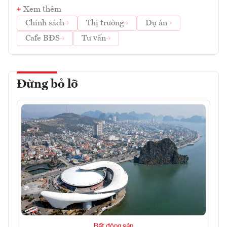
Xem thêm
Chính sách
Thị trường
Dự án
Cafe BĐS
Tư vấn
Đừng bỏ lỡ
Bất động sản