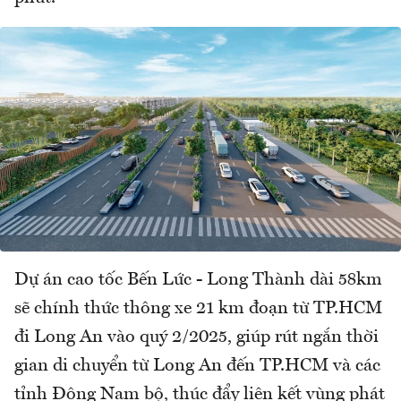
Dự án cao tốc Bến Lức - Long Thành dài 58km
sẽ chính thức thông xe 21 km đoạn từ TP.HCM
đi Long An vào quý 2/2025, giúp rút ngắn thời
gian di chuyển từ Long An đến TP.HCM và các
tỉnh Đông Nam bộ, thúc đẩy liên kết vùng phát