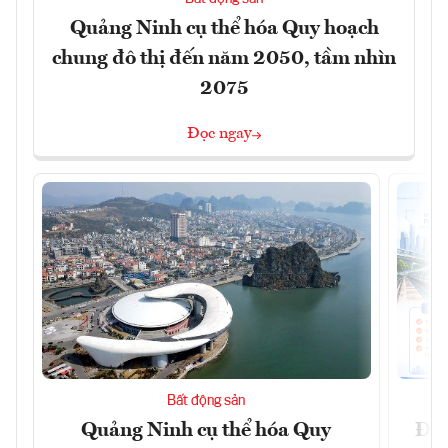
Quảng Ninh cụ thể hóa Quy hoạch
chung đô thị đến năm 2050, tầm nhìn
2075
Đọc ngay
Bất động sản
Quảng Ninh cụ thể hóa Quy
Đồn