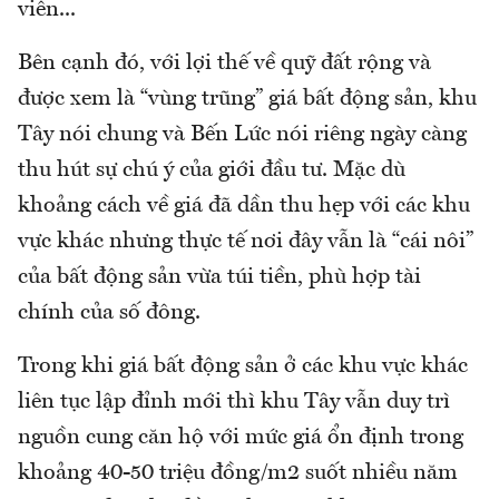
viên...
Bên cạnh đó, với lợi thế về quỹ đất rộng và
được xem là “vùng trũng” giá bất động sản, khu
Tây nói chung và Bến Lức nói riêng ngày càng
thu hút sự chú ý của giới đầu tư. Mặc dù
khoảng cách về giá đã dần thu hẹp với các khu
vực khác nhưng thực tế nơi đây vẫn là “cái nôi”
của bất động sản vừa túi tiền, phù hợp tài
chính của số đông.
Trong khi giá bất động sản ở các khu vực khác
liên tục lập đỉnh mới thì khu Tây vẫn duy trì
nguồn cung căn hộ với mức giá ổn định trong
khoảng 40-50 triệu đồng/m2 suốt nhiều năm