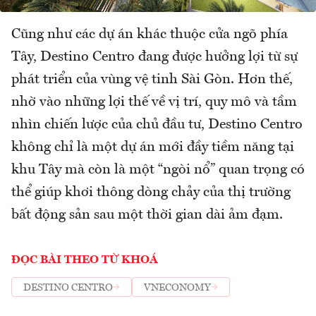
Cũng như các dự án khác thuộc cửa ngõ phía
Tây, Destino Centro đang được hưởng lợi từ sự
phát triển của vùng vệ tinh Sài Gòn. Hơn thế,
nhờ vào những lợi thế về vị trí, quy mô và tầm
nhìn chiến lược của chủ đầu tư, Destino Centro
không chỉ là một dự án mới đầy tiềm năng tại
khu Tây mà còn là một “ngòi nổ” quan trọng có
thể giúp khơi thông dòng chảy của thị trường
bất động sản sau một thời gian dài ảm đạm.
ĐỌC BÀI THEO TỪ KHOÁ
DESTINO CENTRO
VNECONOMY