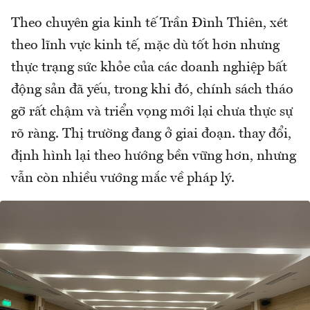
Theo chuyên gia kinh tế Trần Đình Thiên, xét
theo lĩnh vực kinh tế, mặc dù tốt hơn nhưng
thực trạng sức khỏe của các doanh nghiệp bất
động sản đã yếu, trong khi đó, chính sách tháo
gỡ rất chậm và triển vọng mới lại chưa thực sự
rõ ràng. Thị trường đang ở giai đoạn. thay đổi,
định hình lại theo hướng bền vững hơn, nhưng
vẫn còn nhiều vướng mắc về pháp lý.