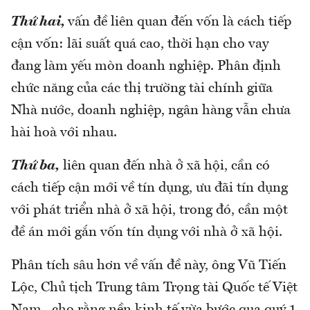
Thứ hai,
vấn đề liên quan đến vốn là cách tiếp
cận vốn: lãi suất quá cao, thời hạn cho vay
đang làm yếu mòn doanh nghiệp. Phân định
chức năng của các thị trường tài chính giữa
Nhà nước, doanh nghiệp, ngân hàng vẫn chưa
hài hoà với nhau.
Thứ ba,
liên quan đến nhà ở xã hội, cần có
cách tiếp cận mới về tín dụng, ưu đãi tín dụng
với phát triển nhà ở xã hội, trong đó, cần một
đề án mới gắn vốn tín dụng với nhà ở xã hội.
Phân tích sâu hơn về vấn đề này, ông Vũ Tiến
Lộc, Chủ tịch Trung tâm Trọng tài Quốc tế Việt
Nam, cho rằng nền kinh tế vừa bước qua quý 1,