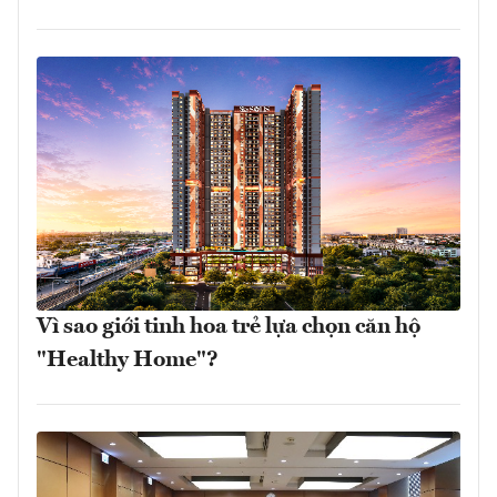
Vì sao giới tinh hoa trẻ lựa chọn căn hộ
"Healthy Home"?