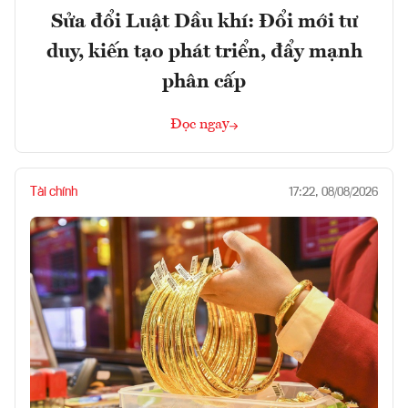
Sửa đổi Luật Dầu khí: Đổi mới tư
duy, kiến tạo phát triển, đẩy mạnh
phân cấp
Đọc ngay
Tài chính
17:22, 08/08/2026