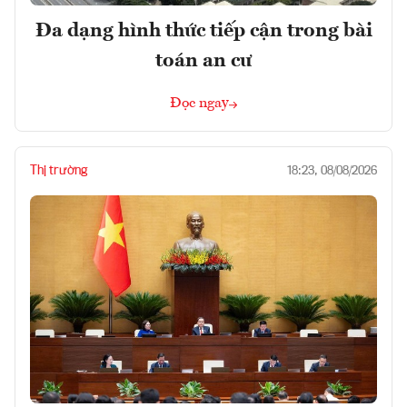
Đa dạng hình thức tiếp cận trong bài
toán an cư
Đọc ngay
Thị trường
18:23, 08/08/2026