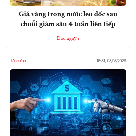
Giá vàng trong nước leo dốc sau
chuỗi giảm sâu 4 tuần liên tiếp
Đọc ngay
Tài chính
16:31, 08/08/2026