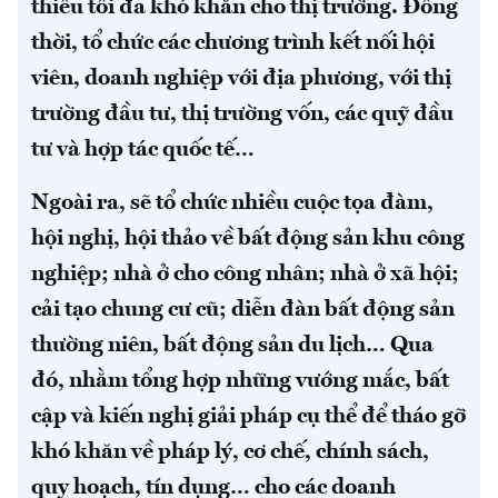
thiểu tối đa khó khăn cho thị trường. Đồng
thời, tổ chức các chương trình kết nối hội
viên, doanh nghiệp với địa phương, với thị
trường đầu tư, thị trường vốn, các quỹ đầu
tư và hợp tác quốc tế…
Ngoài ra, sẽ tổ chức nhiều cuộc tọa đàm,
hội nghị, hội thảo về bất động sản khu công
nghiệp; nhà ở cho công nhân; nhà ở xã hội;
cải tạo chung cư cũ; diễn đàn bất động sản
thường niên, bất động sản du lịch… Qua
đó, nhằm tổng hợp những vướng mắc, bất
cập và kiến nghị giải pháp cụ thể để tháo gỡ
khó khăn về pháp lý, cơ chế, chính sách,
quy hoạch, tín dụng… cho các doanh