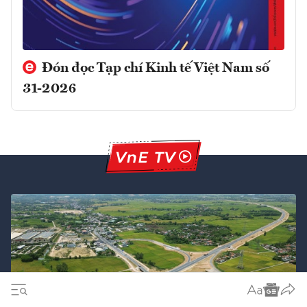
Đón đọc Tạp chí Kinh tế Việt Nam số
31-2026