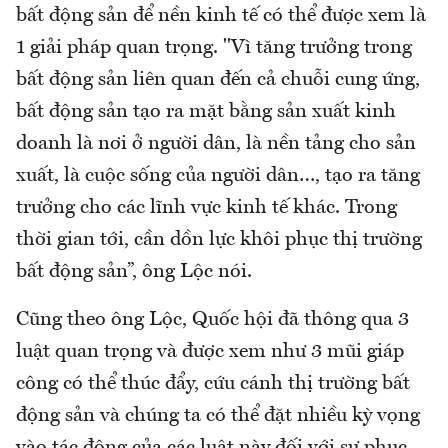
bất động sản để nền kinh tế có thể được xem là
1 giải pháp quan trọng. "Vì tăng trưởng trong
bất động sản liên quan đến cả chuỗi cung ứng,
bất động sản tạo ra mặt bằng sản xuất kinh
doanh là nơi ở người dân, là nền tảng cho sản
xuất, là cuộc sống của người dân…, tạo ra tăng
trưởng cho các lĩnh vực kinh tế khác. Trong
thời gian tới, cần dồn lực khôi phục thị trường
bất động sản”, ông Lộc nói.
Cũng theo ông Lộc, Quốc hội đã thông qua 3
luật quan trọng và được xem như 3 mũi giáp
công có thể thúc đẩy, cứu cánh thị trường bất
động sản và chúng ta có thể đặt nhiều kỳ vọng
vào tác động của các luật này đối với sự phục