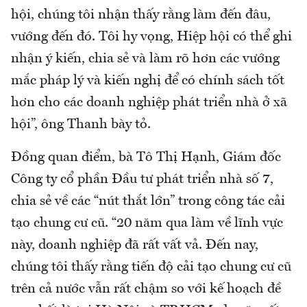
hội, chúng tôi nhận thấy rằng làm đến đâu,
vướng đến đó. Tôi hy vọng, Hiệp hội có thể ghi
nhận ý kiến, chia sẻ và làm rõ hơn các vướng
mắc pháp lý và kiến nghị để có chính sách tốt
hơn cho các doanh nghiệp phát triển nhà ở xã
hội”, ông Thanh bày tỏ.
Đồng quan điểm, bà Tô Thị Hạnh, Giám đốc
Công ty cổ phần Đầu tư phát triển nhà số 7,
chia sẻ về các “nút thắt lớn” trong công tác cải
tạo chung cư cũ. “20 năm qua làm về lĩnh vực
này, doanh nghiệp đã rất vất vả. Đến nay,
chúng tôi thấy rằng tiến độ cải tạo chung cư cũ
trên cả nước vẫn rất chậm so với kế hoạch đề