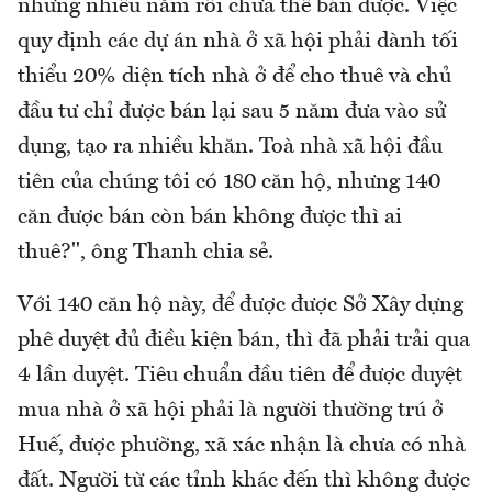
nhưng nhiều năm rồi chưa thể bán được. Việc
quy định các dự án nhà ở xã hội phải dành tối
thiểu 20% diện tích nhà ở để cho thuê và chủ
đầu tư chỉ được bán lại sau 5 năm đưa vào sử
dụng, tạo ra nhiều khăn. Toà nhà xã hội đầu
tiên của chúng tôi có 180 căn hộ, nhưng 140
căn được bán còn bán không được thì ai
thuê?", ông Thanh chia sẻ.
Với 140 căn hộ này, để được được Sở Xây dựng
phê duyệt đủ điều kiện bán, thì đã phải trải qua
4 lần duyệt. Tiêu chuẩn đầu tiên để được duyệt
mua nhà ở xã hội phải là người thường trú ở
Huế, được phường, xã xác nhận là chưa có nhà
đất. Người từ các tỉnh khác đến thì không được