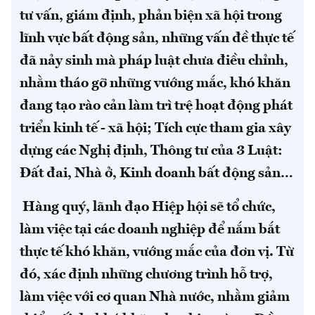
tư vấn, giám định, phản biện xã hội trong
lĩnh vực bất động sản, những vấn đề thực tế
đã nảy sinh mà pháp luật chưa điều chỉnh,
nhằm tháo gỡ những vướng mắc, khó khăn
đang tạo rào cản làm trì trệ hoạt động phát
triển kinh tế - xã hội; Tích cực tham gia xây
dựng các Nghị định, Thông tư của 3 Luật:
Đất đai, Nhà ở, Kinh doanh bất động sản…
Hàng quý, lãnh đạo Hiệp hội sẽ tổ chức,
làm việc tại các doanh nghiệp để nắm bắt
thực tế khó khăn, vướng mắc của đơn vị. Từ
đó, xác định những chương trình hỗ trợ,
làm việc với cơ quan Nhà nước, nhằm giảm