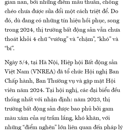
gian nan, bởi những điểm mâu thuẫn, chồng
chéo chưa được sửa đổi một cách triệt để. Do
đó, dù đang có những tín hiệu hồi phục, song
trong 2024, thị trường bất động sản vẫn chưa
thoát khỏi 4 chữ “vướng” và “chậm”, “khó” và
“bí”.
Ngày 5/4, tại Hà Nội, Hiệp hội Bất động sản
Việt Nam (VNREA) đã tổ chức Hội nghị Ban
Chấp hành, Ban Thường vụ và gặp mặt Hội
viên năm 2024. Tại hội nghị, các đại biểu đều
thống nhất với nhận định: năm 2023, thị
trường bất động sản được bao phủ bởi gam
màu xám của sự trầm lắng, khó khăn, với
những “điểm nghẽn” lớn liên quan đến pháp lý