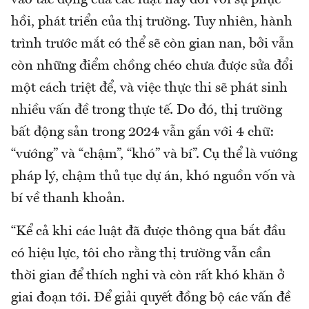
hồi, phát triển của thị trường. Tuy nhiên, hành
trình trước mắt có thể sẽ còn gian nan, bởi vẫn
còn những điểm chồng chéo chưa được sửa đổi
một cách triệt để, và việc thực thi sẽ phát sinh
nhiều vấn đề trong thực tế. Do đó, thị trường
bất động sản trong 2024 vẫn gắn với 4 chữ:
“vướng” và “chậm”, “khó” và bí”. Cụ thể là vướng
pháp lý, chậm thủ tục dự án, khó nguồn vốn và
bí về thanh khoản.
“Kể cả khi các luật đã được thông qua bắt đầu
có hiệu lực, tôi cho rằng thị trường vẫn cần
thời gian để thích nghi và còn rất khó khăn ở
giai đoạn tới. Để giải quyết đồng bộ các vấn đề