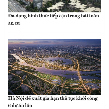
Đa dạng hình thức tiếp cận trong bài toán
an cư
Hà Nội đề xuất gia hạn thủ tục khởi công
6 dự án lớn