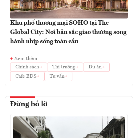
Khu phố thương mại SOHO tại The
Global City: Nơi bản sắc giao thương song
hành nhịp sống toàn cầu
Xem thêm
Chính sách
Thị trường
Dự án
Cafe BĐS
Tư vấn
Đừng bỏ lỡ