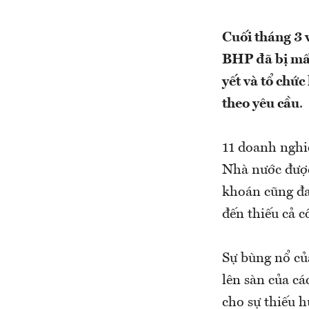
Cuối tháng 3 
BHP đã bị mất
yết và tổ chứ
theo yêu cầu
.
11 doanh nghi
Nhà nước được
khoán cũng đa
đến thiếu cả 
Sự bùng nổ củ
lên sàn của c
cho sự thiếu h