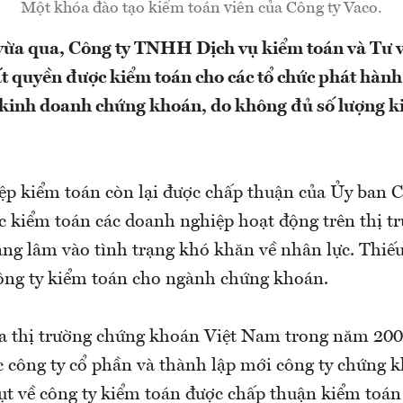
Một khóa đào tạo kiểm toán viên của Công ty Vaco.
vừa qua, Công ty TNHH Dịch vụ kiểm toán và Tư 
 quyền được kiểm toán cho các tổ chức phát hành
c kinh doanh chứng khoán, do không đủ số lượng k
ệp kiểm toán còn lại được chấp thuận của Ủy ban
 kiểm toán các doanh nghiệp hoạt động trên thị t
ng lâm vào tình trạng khó khăn về nhân lực. Thiế
công ty kiểm toán cho ngành chứng khoán.
a thị trường chứng khoán Việt Nam trong năm 2006
ác công ty cổ phần và thành lập mới công ty chứng 
ụt về công ty kiểm toán được chấp thuận kiểm toán