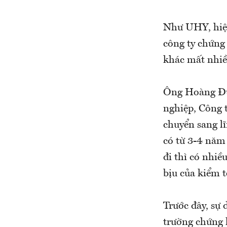
Như UHY, hiện
công ty chứng
khác mất nhiều
Ông Hoàng Đứ
nghiệp, Công 
chuyển sang l
có từ 3-4 năm
đi thì có nhiề
bịu của kiểm t
Trước đây, sự 
trường chứng 