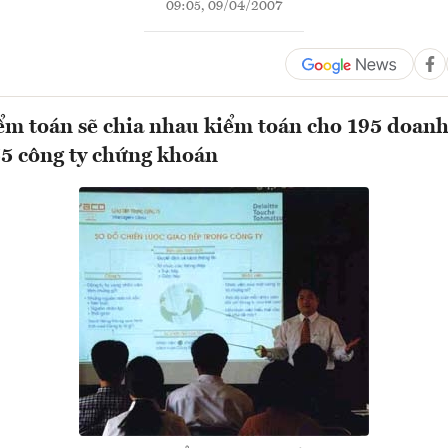
09:05, 09/04/2007
iểm toán sẽ chia nhau kiểm toán cho 195 doan
55 công ty chứng khoán