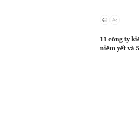
11 công ty k
niêm yết và 