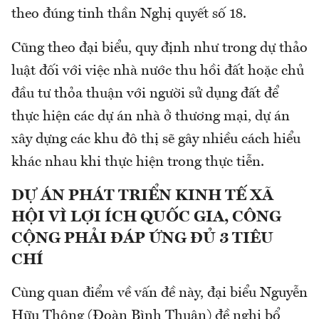
theo đúng tinh thần Nghị quyết số 18.
Cũng theo đại biểu, quy định như trong dự thảo
luật đối với việc nhà nước thu hồi đất hoặc chủ
đầu tư thỏa thuận với người sử dụng đất để
thực hiện các dự án nhà ở thương mại, dự án
xây dựng các khu đô thị sẽ gây nhiều cách hiểu
khác nhau khi thực hiện trong thực tiễn.
DỰ ÁN PHÁT TRIỂN KINH TẾ XÃ
HỘI VÌ LỢI ÍCH QUỐC GIA, CÔNG
CỘNG PHẢI ĐÁP ỨNG ĐỦ 3 TIÊU
CHÍ
Cùng quan điểm về vấn đề này, đại biểu Nguyễn
Hữu Thông (Đoàn Bình Thuận) đề nghị bổ