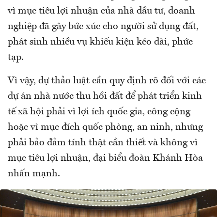
vì mục tiêu lợi nhuận của nhà đầu tư, doanh
nghiệp đã gây bức xúc cho người sử dụng đất,
phát sinh nhiều vụ khiếu kiện kéo dài, phức
tạp.
Vì vậy, dự thảo luật cần quy định rõ đối với các
dự án nhà nước thu hồi đất để phát triển kinh
tế xã hội phải vì lợi ích quốc gia, công cộng
hoặc vì mục đích quốc phòng, an ninh, nhưng
phải bảo đảm tính thật cần thiết và không vì
mục tiêu lợi nhuận, đại biểu đoàn Khánh Hòa
nhấn mạnh.