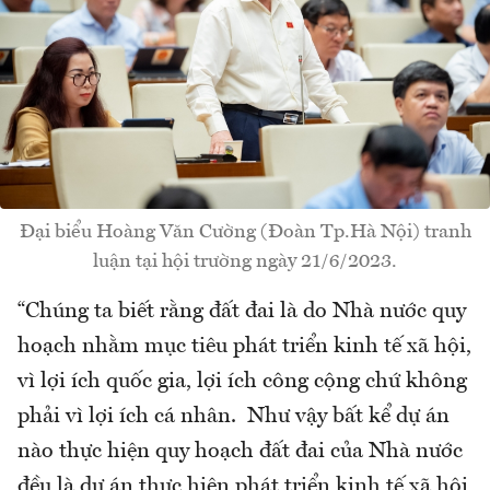
Đại biểu Hoàng Văn Cường (Đoàn Tp.Hà Nội) tranh
luận tại hội trường ngày 21/6/2023.
“Chúng ta biết rằng đất đai là do Nhà nước quy
hoạch nhằm mục tiêu phát triển kinh tế xã hội,
vì lợi ích quốc gia, lợi ích công cộng chứ không
phải vì lợi ích cá nhân. Như vậy bất kể dự án
nào thực hiện quy hoạch đất đai của Nhà nước
đều là dự án thực hiện phát triển kinh tế xã hội