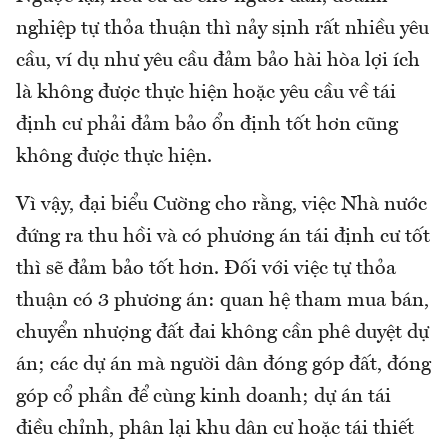
nghiệp tự thỏa thuận thì nảy sịnh rất nhiều yêu
cầu, ví dụ như yêu cầu đảm bảo hài hòa lợi ích
là không được thực hiện hoặc yêu cầu về tái
định cư phải đảm bảo ổn định tốt hơn cũng
không được thực hiện.
Vì vậy, đại biểu Cường cho rằng, việc Nhà nước
đứng ra thu hồi và có phương án tái định cư tốt
thì sẽ đảm bảo tốt hơn. Đối với việc tự thỏa
thuận có 3 phương án: quan hệ tham mua bán,
chuyển nhượng đất đai không cần phê duyệt dự
án; các dự án mà người dân đóng góp đất, đóng
góp cổ phần để cùng kinh doanh; dự án tái
điều chỉnh, phân lại khu dân cư hoặc tái thiết