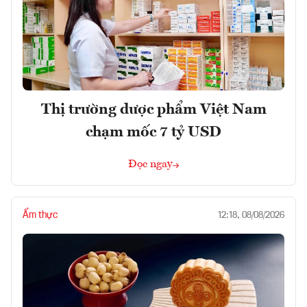
Thị trường dược phẩm Việt Nam
chạm mốc 7 tỷ USD
Đọc ngay
Ẩm thực
12:18, 08/08/2026