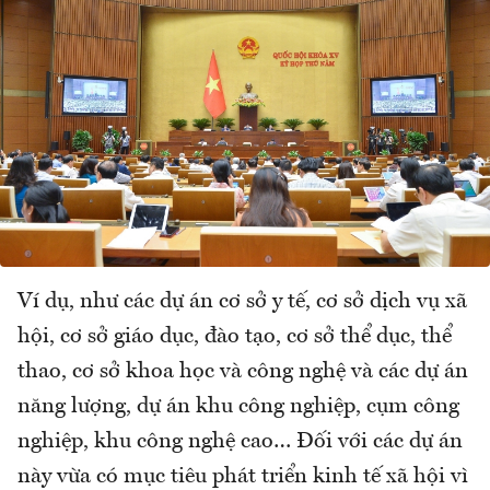
Ví dụ, như các dự án cơ sở y tế, cơ sở dịch vụ xã
hội, cơ sở giáo dục, đào tạo, cơ sở thể dục, thể
thao, cơ sở khoa học và công nghệ và các dự án
năng lượng, dự án khu công nghiệp, cụm công
nghiệp, khu công nghệ cao… Đối với các dự án
này vừa có mục tiêu phát triển kinh tế xã hội vì