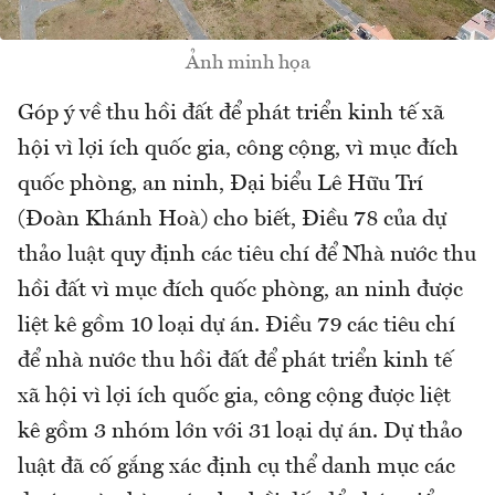
Ảnh minh họa
Góp ý về thu hồi đất để phát triển kinh tế xã
hội vì lợi ích quốc gia, công cộng, vì mục đích
quốc phòng, an ninh, Đại biểu Lê Hữu Trí
(Đoàn Khánh Hoà) cho biết, Điều 78 của dự
thảo luật quy định các tiêu chí để Nhà nước thu
hồi đất vì mục đích quốc phòng, an ninh được
liệt kê gồm 10 loại dự án. Điều 79 các tiêu chí
để nhà nước thu hồi đất để phát triển kinh tế
xã hội vì lợi ích quốc gia, công cộng được liệt
kê gồm 3 nhóm lớn với 31 loại dự án. Dự thảo
luật đã cố gắng xác định cụ thể danh mục các