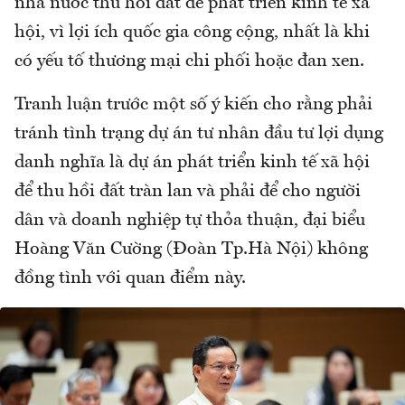
nhà nước thu hồi đất để phát triển kinh tế xã
hội, vì lợi ích quốc gia công cộng, nhất là khi
có yếu tố thương mại chi phối hoặc đan xen.
Tranh luận trước một số ý kiến cho rằng phải
tránh tình trạng dự án tư nhân đầu tư lợi dụng
danh nghĩa là dự án phát triển kinh tế xã hội
để thu hồi đất tràn lan và phải để cho người
dân và doanh nghiệp tự thỏa thuận, đại biểu
Hoàng Văn Cường (Đoàn Tp.Hà Nội) không
đồng tình với quan điểm này.