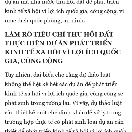
dự án mà nhà nước thu hồi đất để phát triển
kinh tế xã hội vì lợi ích quốc gia, công cộng, vì
mục đích quốc phòng, an ninh.
LÀM RÕ TIÊU CHÍ THU HỒI ĐẤT
THỰC HIỆN DỰ ÁN PHÁT TRIỂN
KINH TẾ XÃ HỘI VÌ LỢI ÍCH QUỐC
GIA, CÔNG CỘNG
Tuy nhiên, đại biểu cho rằng dự thảo luật
không thể liệt kê hết các dự án để phát triển
kinh tế xã hội vì lợi ích quốc gia, công cộng sẽ
phát sinh trong tương lai. Vì vậy, dự thảo luật
cần thiết kế một chế định khác để xử lý trong
trường hợp thực tế có phát sinh loại dự án cần
thiết để phát triển kinh tế xã hội vì lợi ích quốc