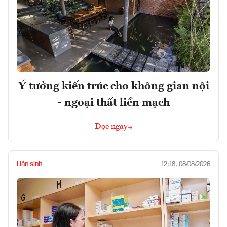
Ý tưởng kiến trúc cho không gian nội
- ngoại thất liền mạch
Đọc ngay
Dân sinh
12:18, 08/08/2026