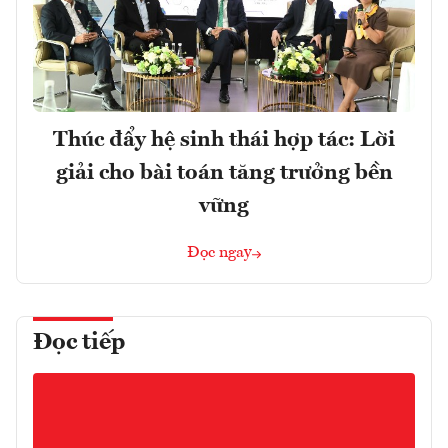
Thúc đẩy hệ sinh thái hợp tác: Lời
giải cho bài toán tăng trưởng bền
vững
Đọc ngay
Đọc tiếp