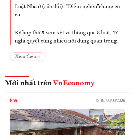
Luật Nhà ở (sửa đổi): “Điểm nghẽn”chung cư
cũ
Kỳ họp thứ 5 xem xét và thông qua 8 luật, 17
nghị quyết cùng nhiều nội dung quan trọng
Xem thêm
Mới nhất trên
VnEconomy
Nhà
12:18, 08/08/2026