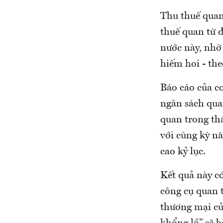
Thu thuế quan
thuế quan từ 
nước này, nhờ
hiếm hoi - the
Báo cáo của c
ngân sách qua
quan trong th
với cùng kỳ n
cao kỷ lục.
Kết quả này c
công cụ quan 
thương mại củ