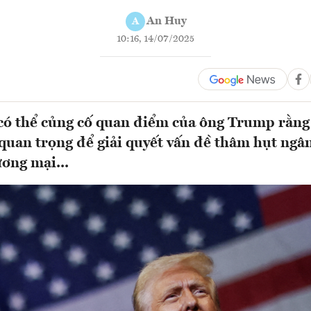
An Huy
A
10:16, 14/07/2025
có thể củng cố quan điểm của ông Trump rằng
quan trọng để giải quyết vấn đề thâm hụt ngân
ơng mại...