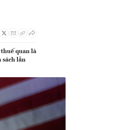
 thuế quan là
 sách lẫn