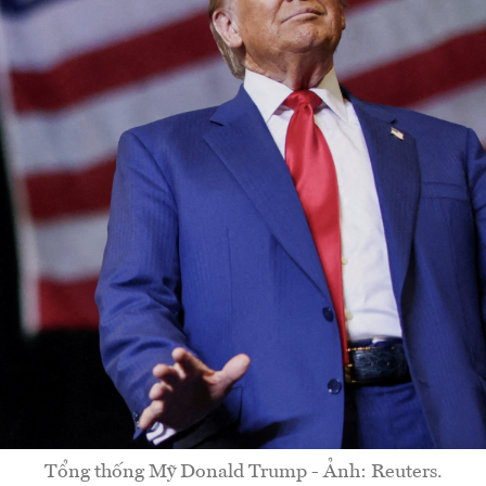
Tổng thống Mỹ Donald Trump - Ảnh: Reuters.