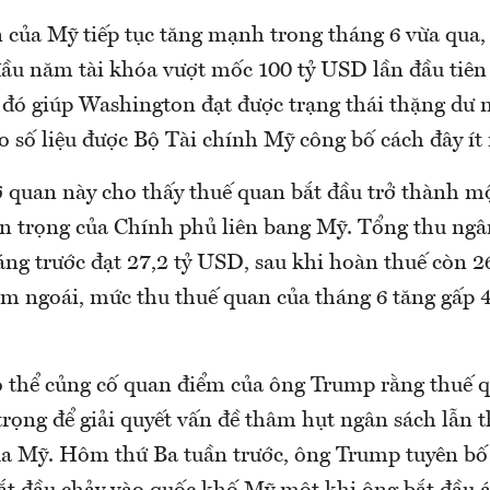
 của Mỹ tiếp tục tăng mạnh trong tháng 6 vừa qua,
đầu năm tài khóa vượt mốc 100 tỷ USD lần đầu tiên 
 đó giúp Washington đạt được trạng thái thặng dư 
o số liệu được Bộ Tài chính Mỹ công bố cách đây ít 
ơ quan này cho thấy thuế quan bắt đầu trở thành m
n trọng của Chính phủ liên bang Mỹ. Tổng thu ngân
áng trước đạt 27,2 tỷ USD, sau khi hoàn thuế còn 2
ăm ngoái, mức thu thuế quan của tháng 6 tăng gấp 4
ó thể củng cố quan điểm của ông Trump rằng thuế 
trọng để giải quyết vấn đề thâm hụt ngân sách lẫn 
a Mỹ. Hôm thứ Ba tuần trước, ông Trump tuyên bố 