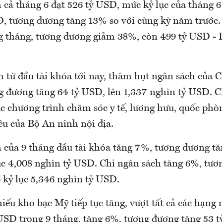
 cả tháng 6 đạt 526 tỷ USD, mức kỷ lục của tháng 
D, tương đương tăng 13% so với cùng kỳ năm trước.
 tháng, tương đương giảm 38%, còn 499 tỷ USD - 
nh từ đầu tài khóa tới nay, thâm hụt ngân sách của
g đương tăng 64 tỷ USD, lên 1,337 nghìn tỷ USD. Ch
c chương trình chăm sóc y tế, lương hưu, quốc phòn
iêu của Bộ An ninh nội địa.
 của 9 tháng đầu tài khóa tăng 7%, tương đương tă
ục 4,008 nghìn tỷ USD. Chi ngân sách tăng 6%, tươ
 kỷ lục 5,346 nghìn tỷ USD.
phiếu kho bạc Mỹ tiếp tục tăng, vượt tất cả các hạng
 USD trong 9 tháng, tăng 6%, tương đương tăng 53 