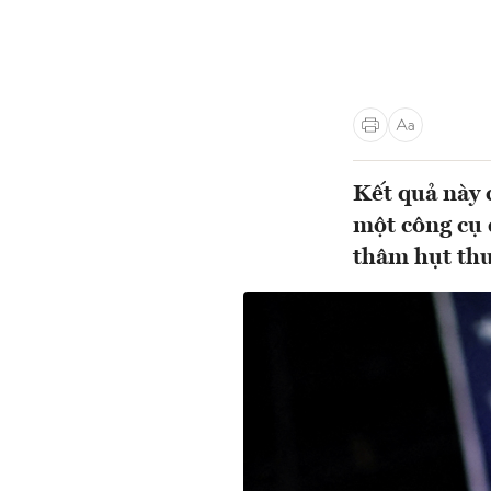
Kết quả này 
một công cụ 
thâm hụt thư