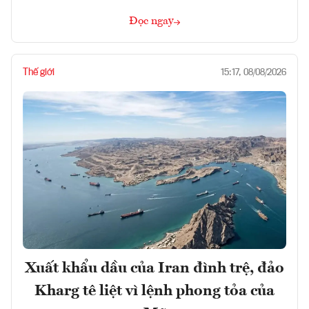
Đọc ngay
Thế giới
15:17, 08/08/2026
Xuất khẩu dầu của Iran đình trệ, đảo
Kharg tê liệt vì lệnh phong tỏa của