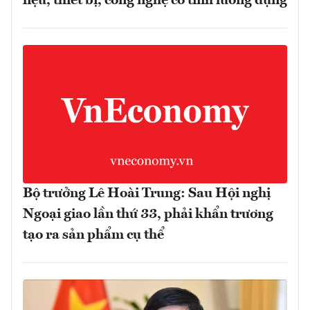
liệu, thiết bị, công nghệ có tính lưỡng dụng
Bộ trưởng Lê Hoài Trung: Sau Hội nghị
Ngoại giao lần thứ 33, phải khẩn trương
tạo ra sản phẩm cụ thể