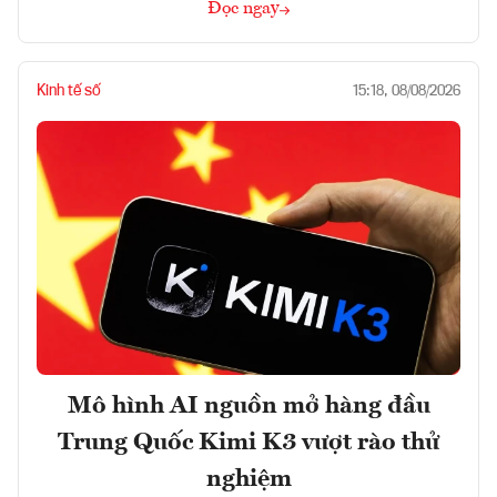
Đọc ngay
Kinh tế số
15:18, 08/08/2026
Mô hình AI nguồn mở hàng đầu
Trung Quốc Kimi K3 vượt rào thử
nghiệm