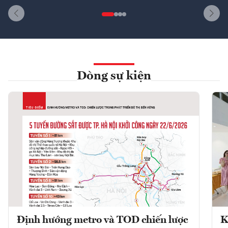
Dòng sự kiện
Định hướng metro và TOD chiến lược
K