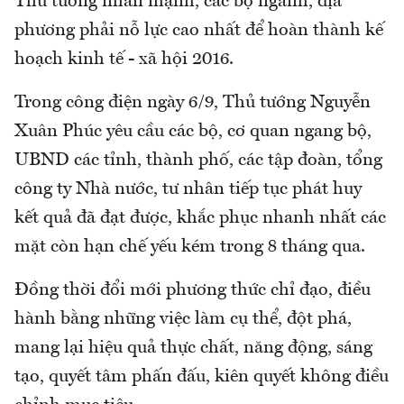
Thủ tướng nhấn mạnh, các bộ ngành, địa
phương phải nỗ lực cao nhất để hoàn thành kế
hoạch kinh tế - xã hội 2016.
Trong công điện ngày 6/9, Thủ tướng Nguyễn
Xuân Phúc yêu cầu các bộ, cơ quan ngang bộ,
UBND các tỉnh, thành phố, các tập đoàn, tổng
công ty Nhà nước, tư nhân tiếp tục phát huy
kết quả đã đạt được, khắc phục nhanh nhất các
mặt còn hạn chế yếu kém trong 8 tháng qua.
Đồng thời đổi mới phương thức chỉ đạo, điều
hành bằng những việc làm cụ thể, đột phá,
mang lại hiệu quả thực chất, năng động, sáng
tạo, quyết tâm phấn đấu, kiên quyết không điều