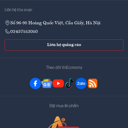
Liên hệ tòa soạn
Số 96-98 Hoàng Quốc Việt, Cầu Giấy, Hà Nội
02437552050
Liên hệ quảng cáo
Theo dõi VnEconomy
Đặt mua ấn phẩm