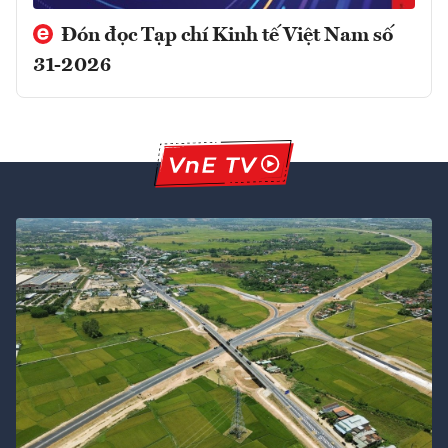
Đón đọc Tạp chí Kinh tế Việt Nam số
31-2026