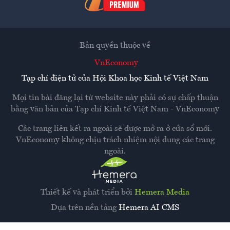
Bản quyền thuộc về
VnEconomy
Tạp chí điện tử của Hội Khoa học Kinh tế Việt Nam
Mọi tin bài đăng lại từ website này phải có sự chấp thuận
bằng văn bản của
Tạp chí Kinh tế Việt Nam - VnEconomy
Các trang liên kết ra ngoài sẽ được mở ra ở cửa sổ mới.
VnEconomy không chịu trách nhiệm nội dung các trang
ngoài.
Thiết kế và phát triển bởi
Hemera Media
Dựa trên nền tảng
Hemera AI CMS