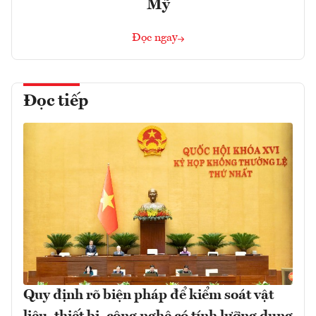
Mỹ
Đọc ngay
Đọc tiếp
Quy định rõ biện pháp để kiểm soát vật