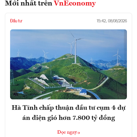
Mới nhất trên
VnEconomy
Đầu tư
15:42, 08/08/2026
Hà Tĩnh chấp thuận đầu tư cụm 4 dự
án điện gió hơn 7.800 tỷ đồng
Đọc ngay