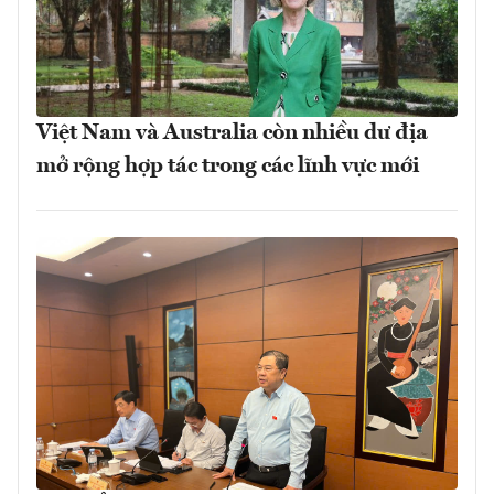
Việt Nam và Australia còn nhiều dư địa
mở rộng hợp tác trong các lĩnh vực mới