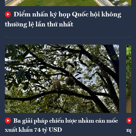
Điểm nhấn kỳ họp Quốc hội không
thường lệ lần thứ nhất
Ba giải pháp chiến lược nhằm cán mốc
xuất khẩu 74 tỷ USD
ngu