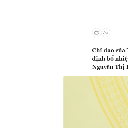
Chỉ đạo của 
định bổ nhi
Nguyễn Thị