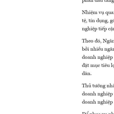
phấn đấu tăng 
Nhiệm vụ quan 
tệ, tín dụng, 
nghiệp tiếp cậ
Theo đó, Ngân
bởi nhiều ngân
doanh nghiệp 
đặt mục tiêu l
dân.
Thủ tướng nhấ
doanh nghiệp 
doanh nghiệp 