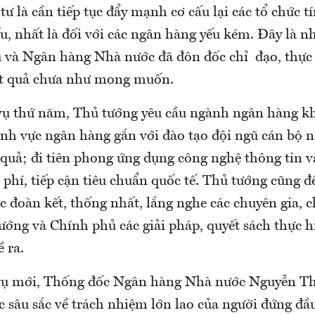
ư là cần tiếp tục đẩy mạnh cơ cấu lại các tổ chức t
ấu, nhất là đối với các ngân hàng yếu kém. Đây là 
 và Ngân hàng Nhà nước đã đôn đốc chỉ đạo, thực 
ết quả chưa như mong muốn.
vụ thứ năm, Thủ tướng yêu cầu ngành ngân hàng k
lĩnh vực ngân hàng gắn với đào tạo đội ngũ cán bộ 
 quả; đi tiên phong ứng dụng công nghệ thông tin v
 phí, tiếp cận tiêu chuẩn quốc tế. Thủ tướng cũng 
 đoàn kết, thống nhất, lắng nghe các chuyên gia, 
tướng và Chính phủ các giải pháp, quyết sách thực 
ề ra.
ụ mới, Thống đốc Ngân hàng Nhà nước Nguyễn T
c sâu sắc về trách nhiệm lớn lao của người đứng đầu