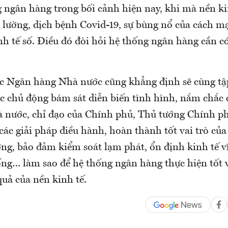
 ngân hàng trong bối cảnh hiện nay, khi mà nền kin
 lường, dịch bệnh Covid-19, sự bùng nổ của cách m
nh tế số. Điều đó đòi hỏi hệ thống ngân hàng cần c
 Ngân hàng Nhà nước cũng khẳng định sẽ cùng tậ
 chủ động bám sát diễn biến tình hình, nắm chắc 
 nước, chỉ đạo của Chính phủ, Thủ tướng Chính ph
các giải pháp điều hành, hoàn thành tốt vai trò củ
ng, bảo đảm kiểm soát lạm phát, ổn định kinh tế 
ống… làm sao để hệ thống ngân hàng thực hiện tốt v
uả của nền kinh tế.