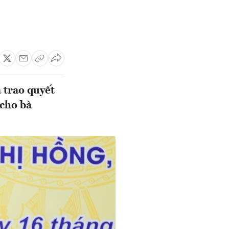
 trao quyết
cho bà