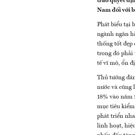
trao quyết đ
Nam đối với 
Phát biểu tại
ngành ngân hà
thống tốt đẹp
trong đó phải
tế vĩ mô, ổn đ
Thủ tướng đán
nước và cũng 
18% vào năm 2
mục tiêu kiểm 
phát triển nha
linh hoạt, hiệu