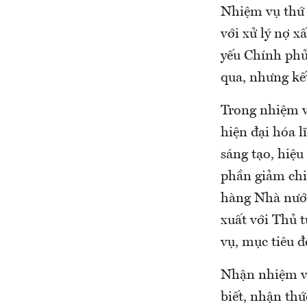
Nhiệm vụ thứ t
với xử lý nợ x
yếu Chính phủ
qua, nhưng k
Trong nhiệm 
hiện đại hóa 
sáng tạo, hiệu
phần giảm chi
hàng Nhà nước
xuất với Thủ 
vụ, mục tiêu đ
Nhận nhiệm v
biết, nhận thứ