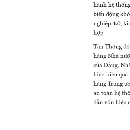
hành hệ thống
biến động khó
nghiệp 4.0, ki
hợp.
Tân Thống đốc
hàng Nhà nước
của Đảng, Nhà
hiện hiệu quả 
hàng Trung ươ
an toàn hệ th
dẫn vốn hiệu q