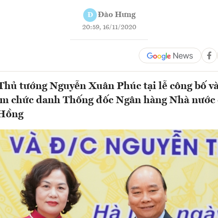
Đào Hưng
Đ
20:59, 16/11/2020
Thủ tướng Nguyễn Xuân Phúc tại lễ công bố và
ệm chức danh Thống đốc Ngân hàng Nhà nước 
 Hồng