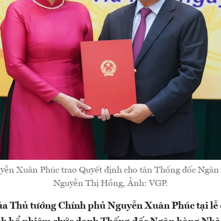
yễn Xuân Phúc trao Quyết định cho tân Thống đốc Ngân
Nguyễn Thị Hồng, Ảnh: VGP.
của Thủ tướng Chính phủ Nguyễn Xuân Phúc tại lễ 