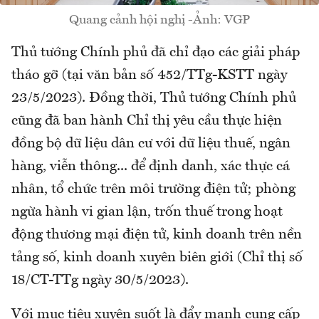
Quang cảnh hội nghị -Ảnh: VGP
Thủ tướng Chính phủ đã chỉ đạo các giải pháp
tháo gỡ (tại văn bản số 452/TTg-KSTT ngày
23/5/2023). Đồng thời, Thủ tướng Chính phủ
cũng đã ban hành Chỉ thị yêu cầu thực hiện
đồng bộ dữ liệu dân cư với dữ liệu thuế, ngân
hàng, viễn thông... để định danh, xác thực cá
nhân, tổ chức trên môi trường điện tử; phòng
ngừa hành vi gian lận, trốn thuế trong hoạt
động thương mại điện tử, kinh doanh trên nền
tảng số, kinh doanh xuyên biên giới (Chỉ thị số
18/CT-TTg ngày 30/5/2023).
Với mục tiêu xuyên suốt là đẩy mạnh cung cấp