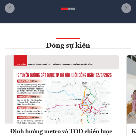
Dòng sự kiện
Định hướng metro và TOD chiến lược
K