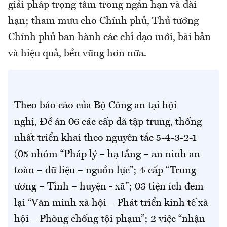
giải pháp trọng tâm trong ngắn hạn và dài
hạn; tham mưu cho Chính phủ, Thủ tướng
Chính phủ ban hành các chỉ đạo mới, bài bản
và hiệu quả, bền vững hơn nữa.
Theo báo cáo của Bộ Công an tại hội
nghị, Đề án 06 các cấp đã tập trung, thống
nhất triển khai theo nguyên tắc 5-4-3-2-1
(05 nhóm “Pháp lý – hạ tầng – an ninh an
toàn – dữ liệu – nguồn lực”; 4 cấp “Trung
ương – Tỉnh – huyện - xã”; 03 tiện ích đem
lại “Văn minh xã hội – Phát triển kinh tế xã
hội – Phòng chống tội phạm”; 2 việc “nhận