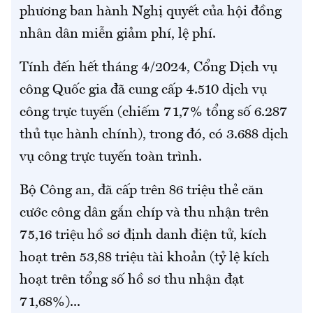
phương ban hành Nghị quyết của hội đồng
nhân dân miễn giảm phí, lệ phí.
Tính đến hết tháng 4/2024, Cổng Dịch vụ
công Quốc gia đã cung cấp 4.510 dịch vụ
công trực tuyến (chiếm 71,7% tổng số 6.287
thủ tục hành chính), trong đó, có 3.688 dịch
vụ công trực tuyến toàn trình.
Bộ Công an, đã cấp trên 86 triệu thẻ căn
cước công dân gắn chíp và thu nhận trên
75,16 triệu hồ sơ định danh điện tử, kích
hoạt trên 53,88 triệu tài khoản (tỷ lệ kích
hoạt trên tổng số hồ sơ thu nhận đạt
71,68%)...