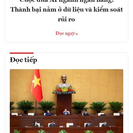
Thành bại nằm ở dữ liệu và kiểm soát
rủi ro
Đọc ngay
Đọc tiếp