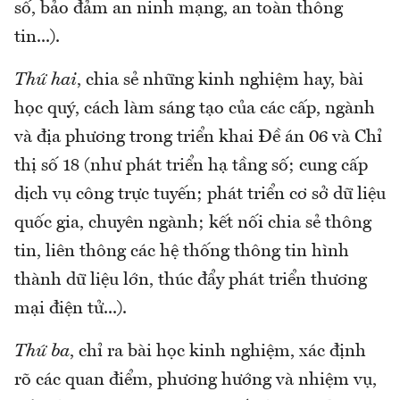
số, bảo đảm an ninh mạng, an toàn thông
tin...).
Thứ hai
, chia sẻ những kinh nghiệm hay, bài
học quý, cách làm sáng tạo của các cấp, ngành
và địa phương trong triển khai Đề án 06 và Chỉ
thị số 18 (như phát triển hạ tầng số; cung cấp
dịch vụ công trực tuyến; phát triển cơ sở dữ liệu
quốc gia, chuyên ngành; kết nối chia sẻ thông
tin, liên thông các hệ thống thông tin hình
thành dữ liệu lớn, thúc đẩy phát triển thương
mại điện tử...).
Thứ ba
, chỉ ra bài học kinh nghiệm, xác định
rõ các quan điểm, phương hướng và nhiệm vụ,