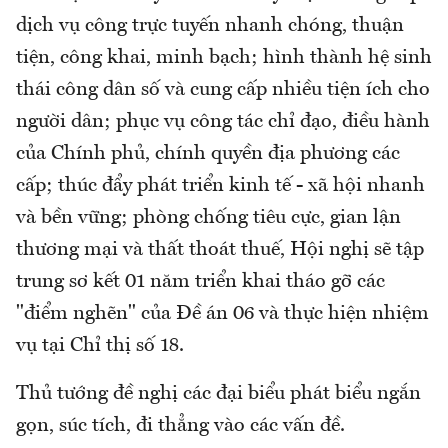
dịch vụ công trực tuyến nhanh chóng, thuận
tiện, công khai, minh bạch; hình thành hệ sinh
thái công dân số và cung cấp nhiều tiện ích cho
người dân; phục vụ công tác chỉ đạo, điều hành
của Chính phủ, chính quyền địa phương các
cấp; thúc đẩy phát triển kinh tế - xã hội nhanh
và bền vững; phòng chống tiêu cực, gian lận
thương mại và thất thoát thuế, Hội nghị sẽ tập
trung sơ kết 01 năm triển khai tháo gỡ các
"điểm nghẽn" của Đề án 06 và thực hiện nhiệm
vụ tại Chỉ thị số 18.
Thủ tướng đề nghị các đại biểu phát biểu ngắn
gọn, súc tích, đi thẳng vào các vấn đề.