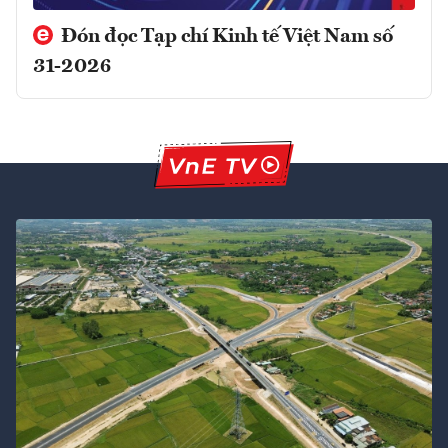
Đón đọc Tạp chí Kinh tế Việt Nam số
31-2026