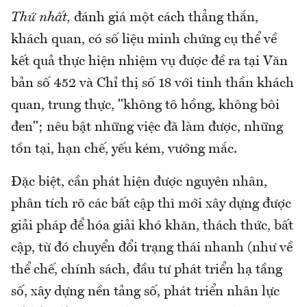
Thứ nhất,
đánh giá một cách thẳng thắn,
khách quan, có số liệu minh chứng cụ thể về
kết quả thực hiện nhiệm vụ được đề ra tại Văn
bản số 452 và Chỉ thị số 18 với tinh thần khách
quan, trung thực, "không tô hồng, không bôi
đen"; nêu bật những việc đã làm được, những
tồn tại, hạn chế, yếu kém, vướng mắc.
Đặc biệt, cần phát hiện được nguyên nhân,
phân tích rõ các bất cập thì mới xây dựng được
giải pháp để hóa giải khó khăn, thách thức, bất
cập, từ đó chuyển đổi trạng thái nhanh (như về
thể chế, chính sách, đầu tư phát triển hạ tầng
số, xây dựng nền tảng số, phát triển nhân lực