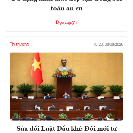
toán an cư
Đọc ngay
Thị trường
18:23, 08/08/2026
Sửa đổi Luật Dầu khí: Đổi mới tư