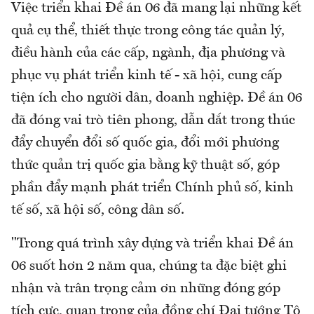
Việc triển khai Đề án 06 đã mang lại những kết
quả cụ thể, thiết thực trong công tác quản lý,
điều hành của các cấp, ngành, địa phương và
phục vụ phát triển kinh tế - xã hội, cung cấp
tiện ích cho người dân, doanh nghiệp. Đề án 06
đã đóng vai trò tiên phong, dẫn dắt trong thúc
đẩy chuyển đổi số quốc gia, đổi mới phương
thức quản trị quốc gia bằng kỹ thuật số, góp
phần đẩy mạnh phát triển Chính phủ số, kinh
tế số, xã hội số, công dân số.
"Trong quá trình xây dựng và triển khai Đề án
06 suốt hơn 2 năm qua, chúng ta đặc biệt ghi
nhận và trân trọng cảm ơn những đóng góp
tích cực, quan trọng của đồng chí Đại tướng Tô