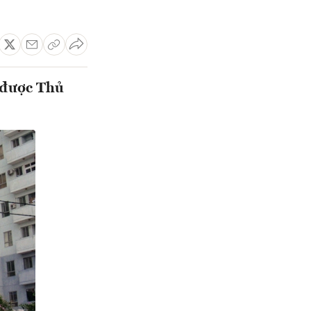
 được Thủ