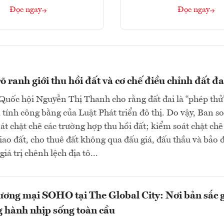
Đọc ngay
Đọc ngay
 ranh giới thu hồi đất và cơ chế điều chỉnh đất đa
Quốc hội Nguyễn Thị Thanh cho rằng đất đai là “phép thử
tính công bằng của Luật Phát triển đô thị. Do vậy, Ban s
oát chặt chẽ các trường hợp thu hồi đất; kiểm soát chặt chẽ
giao đất, cho thuê đất không qua đấu giá, đấu thầu và bảo
giá trị chênh lệch địa tô...
ơng mại SOHO tại The Global City: Nơi bản sắc 
 hành nhịp sống toàn cầu