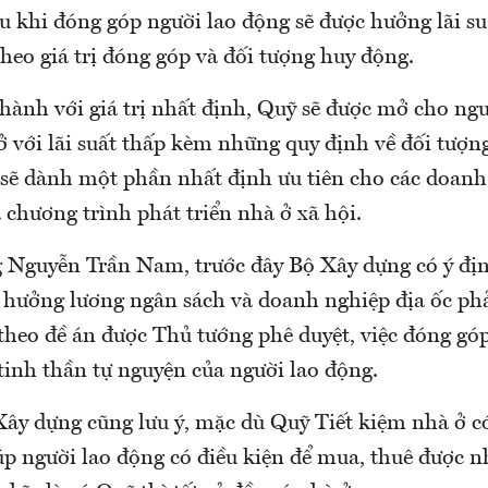
u khi đóng góp người lao động sẽ được hưởng lãi su
heo giá trị đóng góp và đối tượng huy động.
hành với giá trị nhất định, Quỹ sẽ được mở cho ng
 với lãi suất thấp kèm những quy định về đối tượng
 sẽ dành một phần nhất định ưu tiên cho các doanh
chương trình phát triển nhà ở xã hội.
 Nguyễn Trần Nam, trước đây Bộ Xây dựng có ý địn
 hưởng lương ngân sách và doanh nghiệp địa ốc ph
 theo đề án được Thủ tướng phê duyệt, việc đóng gó
tinh thần tự nguyện của người lao động.
ây dựng cũng lưu ý, mặc dù Quỹ Tiết kiệm nhà ở c
úp người lao động có điều kiện để mua, thuê được n