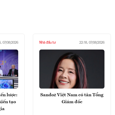
Nhà đầu tư
6, 07/08/2026
22:18, 07/08/2026
ến lược:
Sandoz Việt Nam có tân Tổng
kiến tạo
Giám đốc
gia