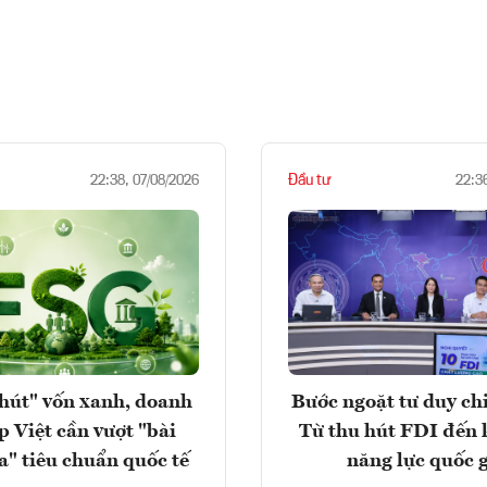
Đầu tư
22:38, 07/08/2026
22:3
hút" vốn xanh, doanh
Bước ngoặt tư duy chi
p Việt cần vượt "bài
Từ thu hút FDI đến 
a" tiêu chuẩn quốc tế
năng lực quốc 