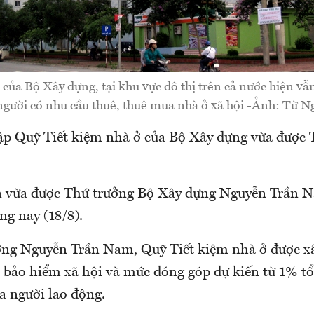
của Bộ Xây dựng, tại khu vực đô thị trên cả nước hiện v
 người có nhu cầu thuê, thuê mua nhà ở xã hội -Ảnh: Từ N
ập Quỹ Tiết kiệm nhà ở của Bộ Xây dựng vừa được 
n vừa được Thứ trưởng Bộ Xây dựng Nguyễn Trần 
áng nay (18/8).
ng Nguyễn Trần Nam, Quỹ Tiết kiệm nhà ở được x
 bảo hiểm xã hội và mức đóng góp dự kiến từ 1% tổ
a người lao động.