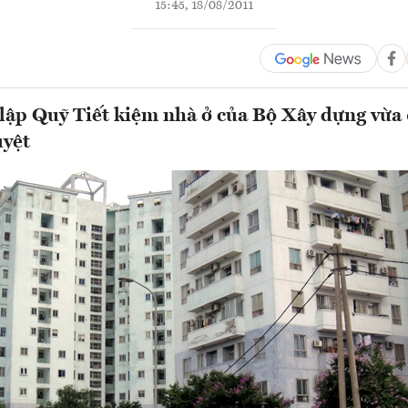
15:45, 18/08/2011
lập Quỹ Tiết kiệm nhà ở của Bộ Xây dựng vừa
uyệt