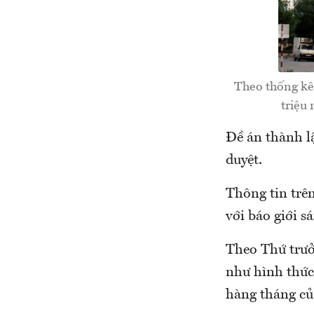
Theo thống kê 
triệu
Đề án thành l
duyệt.
Thông tin trê
với báo giới s
Theo Thứ trưở
như hình thức
hàng tháng củ