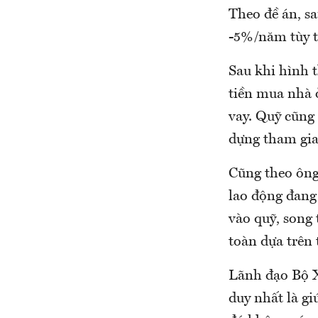
Theo đề án, sa
-5%/năm tùy t
Sau khi hình t
tiền mua nhà ở
vay. Quỹ cũng
dựng tham gia 
Cũng theo ông
lao động đang
vào quỹ, song
toàn dựa trên 
Lãnh đạo Bộ X
duy nhất là gi