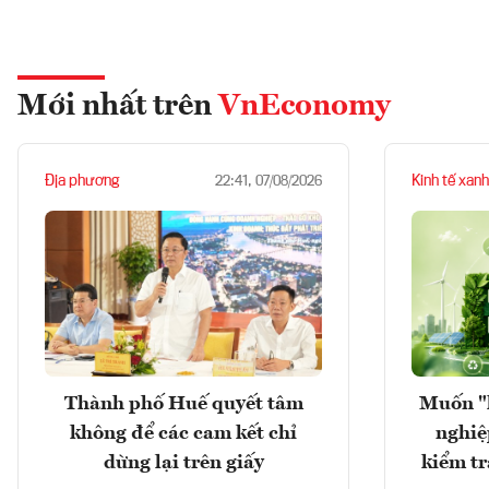
Mới nhất trên
VnEconomy
Địa phương
Kinh tế xanh
22:41, 07/08/2026
Thành phố Huế quyết tâm
Muốn "
không để các cam kết chỉ
nghiệ
dừng lại trên giấy
kiểm tr