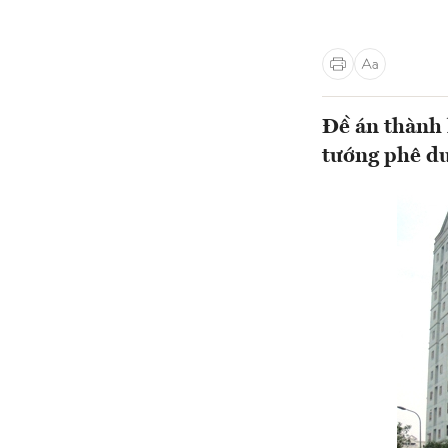
Đề án thành 
tướng phê d