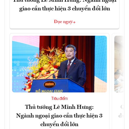
Thủ tướng Lê Minh Hưng: Ngành ngoại
giao cần thực hiện 3 chuyển đổi lớn
Đọc ngay
Tiêu điểm
Thủ tướng Lê Minh Hưng:
Qu
Ngành ngoại giao cần thực hiện 3
đủ 
chuyển đổi lớn