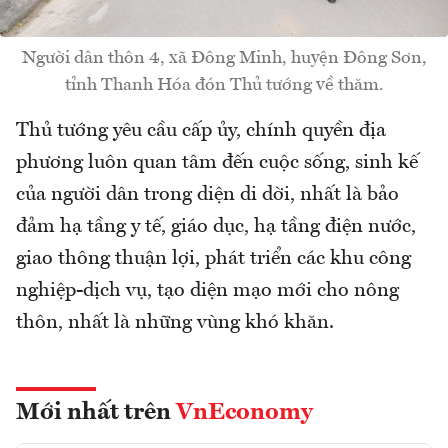
Người dân thôn 4, xã Đông Minh, huyện Đông Sơn,
tỉnh Thanh Hóa đón Thủ tướng về thăm.
Thủ tướng yêu cầu cấp ủy, chính quyền địa
phương luôn quan tâm đến cuộc sống, sinh kế
của người dân trong diện di dời, nhất là bảo
đảm hạ tầng y tế, giáo dục, hạ tầng điện nước,
giao thông thuận lợi, phát triển các khu công
nghiệp-dịch vụ, tạo diện mạo mới cho nông
thôn, nhất là những vùng khó khăn.
Mới nhất trên
VnEconomy