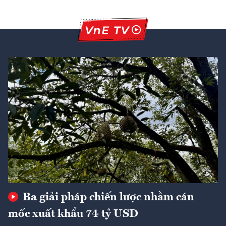
Ba giải pháp chiến lược nhằm cán
mốc xuất khẩu 74 tỷ USD