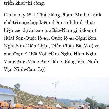
triển khai thi công.
Chiều nay 28-1, Thủ tướng Phạm Minh Chính
chủ trì cuộc họp kiểm điểm tình hình thực
hiện các dự án cao tốc Bắc-Nam giai đoạn 1
(Mai Sơn-Quốc lộ 45, Quốc lộ 45-Nghi Sơn,
Nghi Sơn-Diễn Châu, Diễn Châu-Bãi Vọt) và
giai đoạn 2 (Bãi Vọt-Hàm Nghi, Hàm Nghi-
Vũng Áng, Vũng Áng-Bùng, Bùng-Vạn Ninh,
Vạn Ninh-Cam Lộ).