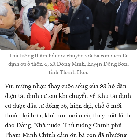
Thủ tướng thăm hỏi nói chuyện với bà con diện tái
định cư ở thôn 4, xã Đông Minh, huyện Đông Sơn,
tỉnh Thanh Hóa.
Vui mừng nhận thấy cuộc sống của 93 hộ dân
diện tái định cư sau khi chuyển về Khu tái định
cư được đầu tư đồng bộ, hiện đại, chỗ ở mới
thuận lợi hơn, khá hơn nơi ở cũ, thay mặt lãnh
đạo Đảng, Nhà nước, Thủ tướng Chính phủ
Phạm Minh Chính cảm ơn bà con đã nhường