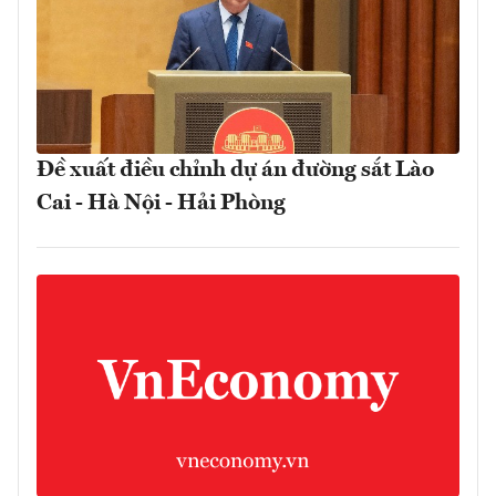
Đề xuất điều chỉnh dự án đường sắt Lào
Cai - Hà Nội - Hải Phòng