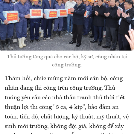
Thủ tướng tặng quà cho các bộ, kỹ sư, công nhân tại
công trường.
Thăm hỏi, chúc mừng năm mới cán bộ, công
nhân đang thi công trên công trường, Thủ
tướng yêu cầu các nhà thầu tranh thủ thời tiết
thuận lợi thi công "3 ca, 4 kíp", bảo đảm an
toàn, tiến độ, chất lượng, kỹ thuật, mỹ thuật, vệ
sinh môi trường, không đội giá, không để xảy