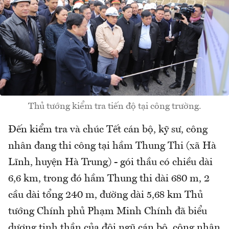
Thủ tướng kiểm tra tiến độ tại công trường.
Đến kiểm tra và chúc Tết cán bộ, kỹ sư, công
nhân đang thi công tại hầm Thung Thi (xã Hà
Lĩnh, huyện Hà Trung) - gói thầu có chiều dài
6,6 km, trong đó hầm Thung thi dài 680 m, 2
cầu dài tổng 240 m, đường dài 5,68 km Thủ
tướng Chính phủ Phạm Minh Chính đã biểu
dương tinh thần của đội ngũ cán bộ, công nhân