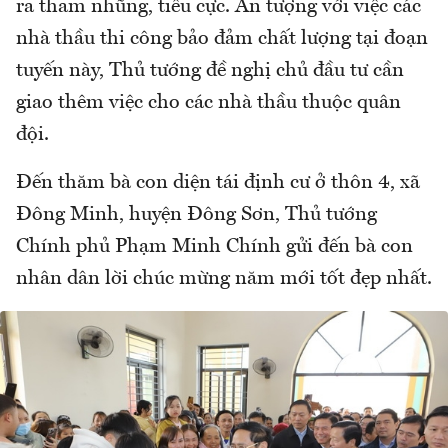
ra tham nhũng, tiêu cực. Ấn tượng với việc các
nhà thầu thi công bảo đảm chất lượng tại đoạn
tuyến này, Thủ tướng đề nghị chủ đầu tư cần
giao thêm việc cho các nhà thầu thuộc quân
đội.
Đến thăm bà con diện tái định cư ở thôn 4, xã
Đông Minh, huyện Đông Sơn, Thủ tướng
Chính phủ Phạm Minh Chính gửi đến bà con
nhân dân lời chúc mừng năm mới tốt đẹp nhất.