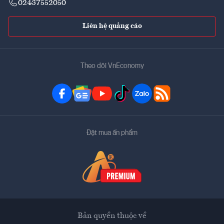
02437552050
Liên hệ quảng cáo
Theo dõi VnEconomy
Đặt mua ấn phẩm
Bản quyền thuộc về