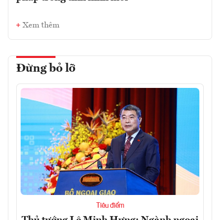
Xem thêm
Đừng bỏ lỡ
Tiêu điểm