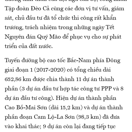
Tập đoàn Đèo Cả cùng các đơn vị tư vấn, giám
sát, chủ đầu tư đã tổ chức thi công rất khẩn
trương, trách nhiệm trong những ngày Tết
Nguyên đán Quý Mão để phục vụ cho sự phát
triển của đất nước.
Tuyến đường bộ cao tốc Bắc-Nam phía Đông
giai đoạn 1 (2017-2020) có tổng chiều dài
652,86 km được chia thành 11 dự án thành
phần (3 dự án đầu tư hợp tác công tư PPP và 8
dự án đầu tư công). Hiện dự án thành phần
Cao Bồ-Mai Sơn (dài 15,2 km) và dự án thành
phần đoạn Cam Lộ-La Sơn (98,3 km) đã đưa
vào khai thác; 9 dự án còn lại đang tiếp tục