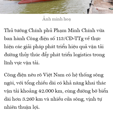
Ảnh minh hoạ
Thủ tướng Chính phủ Phạm Minh Chính vừa
ban hành Công điện số 113/CĐ-TTg về thực
hiện các giải pháp phát triển hiệu quả vận tải
đường thủy thúc đẩy phát triển logistics trong
lĩnh vực vận tải.
Công điện nêu rõ Việt Nam có hệ thống sông
ngòi, với tổng chiều dài có khả năng khai thác
vận tải khoảng 42.000 km, cùng đường bờ biển
dài hơn 3.260 km và nhiều cửa sông, vịnh tự
nhiên thuận lợi.