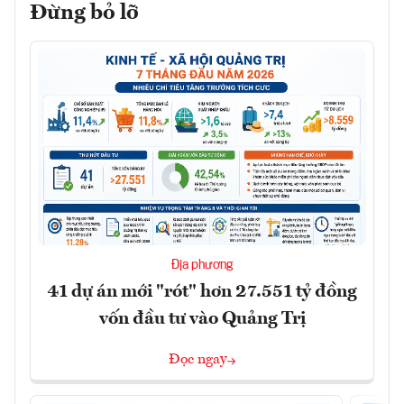
Đừng bỏ lỡ
Địa phương
41 dự án mới "rót" hơn 27.551 tỷ đồng
vốn đầu tư vào Quảng Trị
Đọc ngay