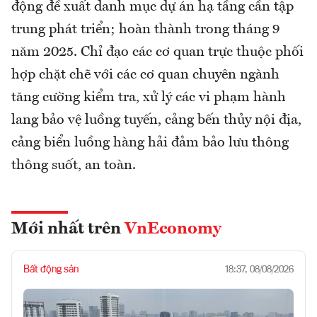
động đề xuất danh mục dự án hạ tầng cần tập
trung phát triển; hoàn thành trong tháng 9
năm 2025. Chỉ đạo các cơ quan trực thuộc phối
hợp chặt chẽ với các cơ quan chuyên ngành
tăng cường kiểm tra, xử lý các vi phạm hành
lang bảo vệ luồng tuyến, cảng bến thủy nội địa,
cảng biển luồng hàng hải đảm bảo lưu thông
thông suốt, an toàn.
Mới nhất trên
VnEconomy
Bất động sản
18:37, 08/08/2026