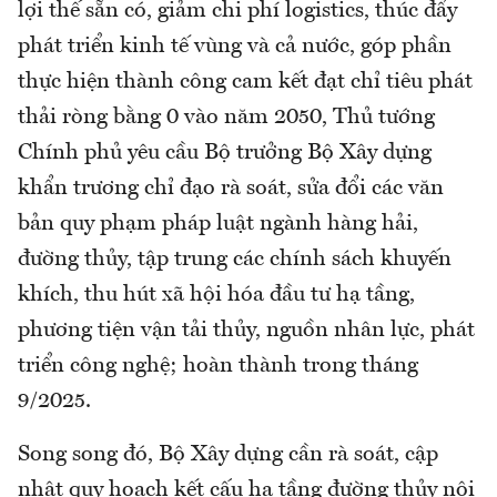
lợi thế sẵn có, giảm chi phí logistics, thúc đẩy
phát triển kinh tế vùng và cả nước, góp phần
thực hiện thành công cam kết đạt chỉ tiêu phát
thải ròng bằng 0 vào năm 2050, Thủ tướng
Chính phủ yêu cầu Bộ trưởng Bộ Xây dựng
khẩn trương chỉ đạo rà soát, sửa đổi các văn
bản quy phạm pháp luật ngành hàng hải,
đường thủy, tập trung các chính sách khuyến
khích, thu hút xã hội hóa đầu tư hạ tầng,
phương tiện vận tải thủy, nguồn nhân lực, phát
triển công nghệ; hoàn thành trong tháng
9/2025.
Song song đó, Bộ Xây dựng cần rà soát, cập
nhật quy hoạch kết cấu hạ tầng đường thủy nội