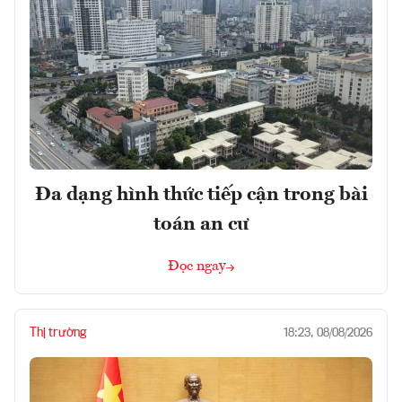
Đa dạng hình thức tiếp cận trong bài
toán an cư
Đọc ngay
Thị trường
18:23, 08/08/2026