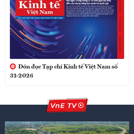
Đón đọc Tạp chí Kinh tế Việt Nam số
31-2026