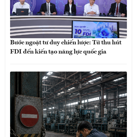
Bước ngoặt tư duy chiến lược: Từ thu hút
FDI đến kiến tạo năng lực quốc gia