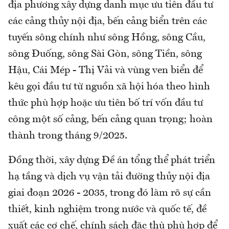
địa phương xây dựng danh mục ưu tiên đầu tư
các cảng thủy nội địa, bến cảng biển trên các
tuyến sông chính như sông Hồng, sông Cầu,
sông Đuống, sông Sài Gòn, sông Tiền, sông
Hậu, Cái Mép - Thị Vải và vùng ven biển để
kêu gọi đầu tư từ nguồn xã hội hóa theo hình
thức phù hợp hoặc ưu tiên bố trí vốn đầu tư
công một số cảng, bến cảng quan trọng; hoàn
thành trong tháng 9/2025.
Đồng thời, xây dựng Đề án tổng thể phát triển
hạ tầng và dịch vụ vận tải đường thủy nội địa
giai đoạn 2026 - 2035, trong đó làm rõ sự cần
thiết, kinh nghiệm trong nước và quốc tế, đề
xuất các cơ chế, chính sách đặc thù phù hợp để