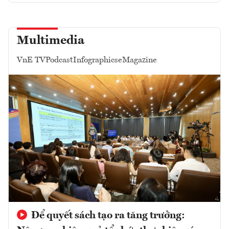
Multimedia
VnE TV
Podcast
Infographics
eMagazine
Để quyết sách tạo ra tăng trưởng: