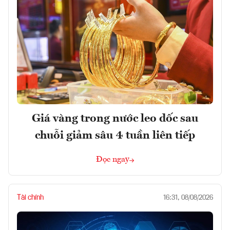
Giá vàng trong nước leo dốc sau
chuỗi giảm sâu 4 tuần liên tiếp
Đọc ngay
Tài chính
16:31, 08/08/2026