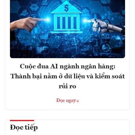
Cuộc đua AI ngành ngân hàng:
Thành bại nằm ở dữ liệu và kiểm soát
rủi ro
Đọc ngay
Đọc tiếp