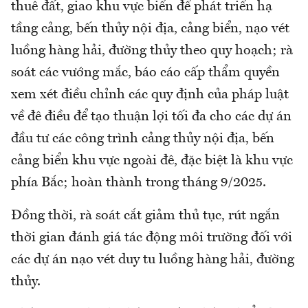
thuê đất, giao khu vực biển để phát triển hạ
tầng cảng, bến thủy nội địa, cảng biển, nạo vét
luồng hàng hải, đường thủy theo quy hoạch; rà
soát các vướng mắc, báo cáo cấp thẩm quyền
xem xét điều chỉnh các quy định của pháp luật
về đê điều để tạo thuận lợi tối đa cho các dự án
đầu tư các công trình cảng thủy nội địa, bến
cảng biển khu vực ngoài đê, đặc biệt là khu vực
phía Bắc; hoàn thành trong tháng 9/2025.
Đồng thời, rà soát cắt giảm thủ tục, rút ngắn
thời gian đánh giá tác động môi trường đối với
các dự án nạo vét duy tu luồng hàng hải, đường
thủy.