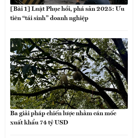
[Bài 1] Luật Phục hồi, phá sản 2025: Ưu
tiên “tái sinh” doanh nghiệp
Ba giải pháp chiến lược nhằm cán mốc
xuất khẩu 74 tỷ USD