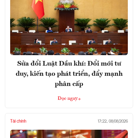
Sửa đổi Luật Dầu khí: Đổi mới tư
duy, kiến tạo phát triển, đẩy mạnh
phân cấp
Đọc ngay
Tài chính
17:22, 08/08/2026