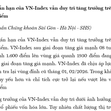
n hạn của VN-Index vẫn duy trì tăng trưởng trê
điểm
hần Chứng khoán Sài Gòn - Hà Nội - SHS)
ắn hạn của VN-Index vẫn duy trì tăng trưởng trê
iểm. VN-Index sau giai đoạn tăng giá mạnh 08 tuầ
h 1.600 điểm lên vùng giá quanh 1930 điểm đang
c giai đoạn tăng giá mạnh. VN-Index đã chịu áp lực
 tra lại vùng đỉnh cũ tháng 01, 02/2026. Trong kh
y yếu hơn và chỉ tích cực trở lại nếu vượt lên 
iểm
 trưởng của VN-Index vẫn duy trì dưới ảnh hưởng
cổ phiếu vốn hóa lớn. Tuy nhiên chất lượng thị t