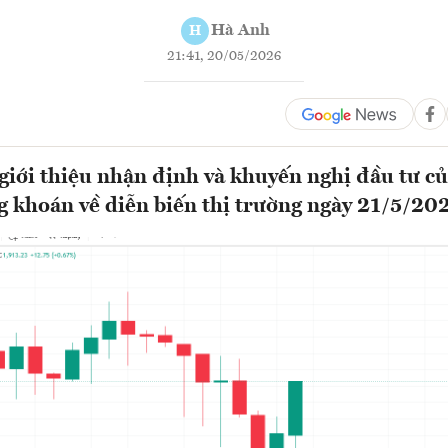
Hà Anh
H
21:41, 20/05/2026
ới thiệu nhận định và khuyến nghị đầu tư củ
g khoán về diễn biến thị trường ngày 21/5/20