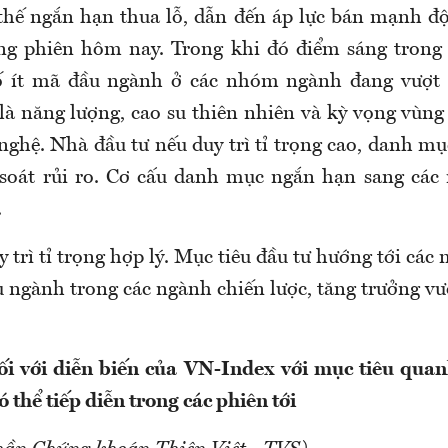
 thế ngắn hạn thua lỗ, dẫn đến áp lực bán mạnh độ
g phiên hôm nay. Trong khi đó điểm sáng trong t
ố ít mã đầu ngành ở các nhóm ngành đang vượt t
là năng lượng, cao su thiên nhiên và kỳ vọng vùng
ghệ. Nhà đầu tư nếu duy trì tỉ trọng cao, danh m
m soát rủi ro. Cơ cấu danh mục ngắn hạn sang cá
.
 trì tỉ trọng hợp lý. Mục tiêu đầu tư hướng tới các
u ngành trong các ngành chiến lược, tăng trưởng vư
ối với diễn biến của VN-Index với mục tiêu quan
ó thể tiếp diễn trong các phiên tới