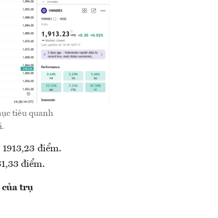
mục tiêu quanh
i.
 1913,23 điểm.
1,33 điểm.
 của trụ