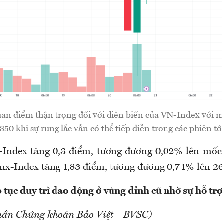
uan điểm thận trọng đối với diễn biến của VN-Index với 
850 khi sự rung lắc vẫn có thể tiếp diễn trong các phiên tớ
Index tăng 0,3 điểm, tương đương 0,02% lên mốc
nx-Index tăng 1,83 điểm, tương đương 0,71% lên 26
 tục duy trì dao động ở
vùng đỉnh cũ nhờ sự hỗ trợ
hần Chứng khoán Bảo Việt – BVSC)