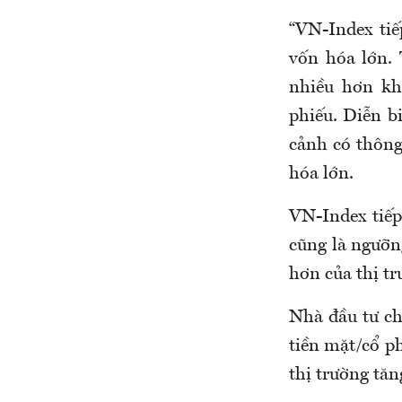
“VN-Index tiế
vốn hóa lớn. 
nhiều hơn kh
phiếu. Diễn b
cảnh có thông
hóa lớn.
VN-Index tiếp
cũng là ngưỡn
hơn của thị tr
Nhà đầu tư ch
tiền mặt/cổ p
thị trường tăn