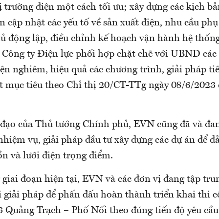
ị trường điện một cách tối ưu; xây dựng các kịch b
n cập nhật các yếu tố về sản xuất điện, nhu cầu phụ 
hủ động lập, điều chỉnh kế hoạch vận hành hệ thống
 Công ty Điện lực phối hợp chặt chẽ với UBND các
ện nghiêm, hiệu quả các chương trình, giải pháp ti
đạt mục tiêu theo Chỉ thị 20/CT-TTg ngày 08/6/2023
 đạo của Thủ tướng Chính phủ, EVN cũng đã và đang
nhiệm vụ, giải pháp đầu tư xây dựng các dự án để đ
n và lưới điện trọng điểm.
 giai đoạn hiện tại, EVN và các đơn vị đang tập tru
 giải pháp để phấn đấu hoàn thành triển khai thi 
 Quảng Trạch – Phố Nối theo đúng tiến độ yêu cầu