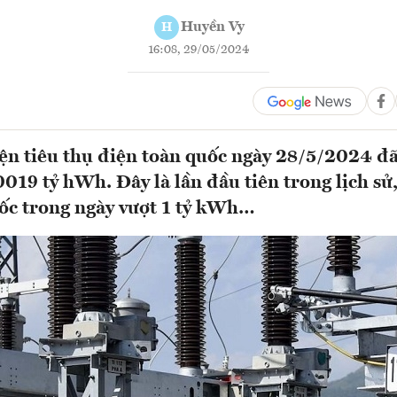
Huyền Vy
H
16:08, 29/05/2024
ện tiêu thụ điện toàn quốc ngày 28/5/2024 đã
0019 tỷ hWh. Đây là lần đầu tiên trong lịch sử,
ốc trong ngày vượt 1 tỷ kWh…