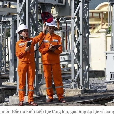
 miền Bắc dự kiến tiếp tục tăng lên, gia tăng áp lực về cun