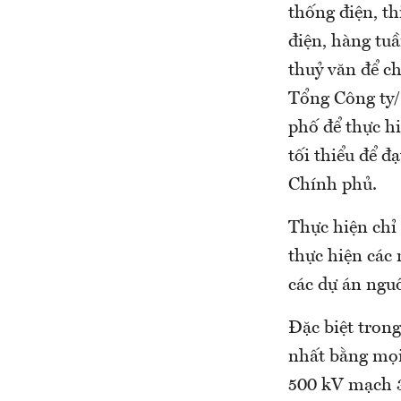
thống điện, th
điện, hàng tuầ
thuỷ văn để c
Tổng Công ty/
phố để thực hi
tối thiểu để 
Chính phủ.
Thực hiện chỉ
thực hiện các 
các dự án nguồ
Đặc biệt trong
nhất bằng mọi
500 kV mạch 3