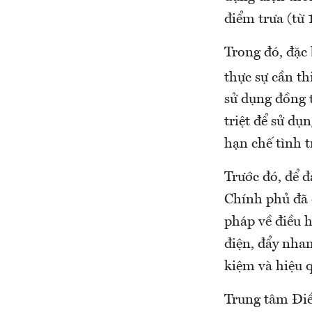
điểm trưa (từ 
Trong đó, đặc 
thực sự cần th
sử dụng đồng t
triệt để sử dụ
hạn chế tình t
Trước đó, để 
Chính phủ đã 
pháp về điều h
điện, đẩy nhan
kiệm và hiệu 
Trung tâm Điề