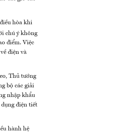
 điều hòa khi
ời chú ý không
cao điểm. Việc
 về điện và
heo, Thủ tướng
g bộ các giải
ường nhập khẩu
dụng điện tiết
iều hành hệ