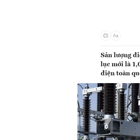
Sản lượng đi
lục mới là 1,
điện toàn qu