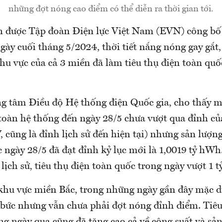
những đợt nóng cao điểm có thể diễn ra thời gian tới.
n được Tập đoàn Điện lực Việt Nam (EVN) công bố 
ày cuối tháng 5/2024, thời tiết nắng nóng gay gắt, 
hu vực của cả 3 miền đã làm tiêu thụ điện toàn quố
ung tâm Điều độ Hệ thống điện Quốc gia, cho thấy 
 toàn hệ thống đến ngày 28/5 chưa vượt qua đỉnh củ
cũng là đỉnh lịch sử đến hiện tại) nhưng sản lượng
 ngày 28/5 đã đạt đỉnh kỷ lục mới là 1,0019 tỷ hWh.
 lịch sử, tiêu thụ điện toàn quốc trong ngày vượt 1 
 khu vực miền Bắc, trong những ngày gần đây mặc dù
 bức nhưng vẫn chưa phải đợt nóng đỉnh điểm. Tiêu