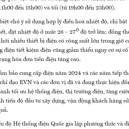
11h00 đến 15h00) và tối (từ 19h00 đến 23h00).
biệt chú ý sử dụng hợp lý điều hoà nhiệt độ, chi bật
0
iết, đặt nhiệt độ ở mức 26 – 27
độ trở lên; đồng th
hời nhiều thiết bị điện có công suất lớn trong giờ 
ng điện tiết kiệm điện cũng giảm thiểu nguy cơ sự cố
rạng hóa đơn tiền điện tăng cao.
đảm bảo cung cấp điện năm 2024 và các năm tiếp t
chỉ đạo EVN và các đơn vị đã và đang thực hiện đồn
ành tối ưu hệ thống điện, thị trường điện, tăng c
h tiến độ đầu tư xây dựng, vận động khách hàng sử 
quả.
u độ Hệ thống điện Quốc gia lập phương thức và đ