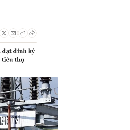
 đạt đỉnh kỷ
 tiêu thụ