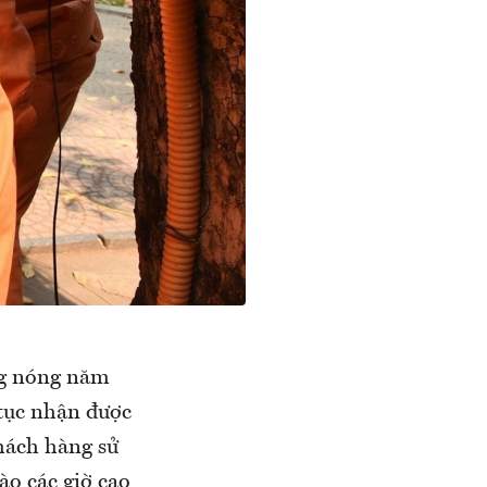
ng nóng năm
 tục nhận được
khách hàng sử
vào các giờ cao