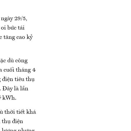
ngày 29/5,
oi bức tái
c tăng cao kỷ
mặc dù công
a cuối tháng 4
 điện tiêu thụ
 Đây là lần
tỷ kWh.
 thời tiết khá
 thụ điện