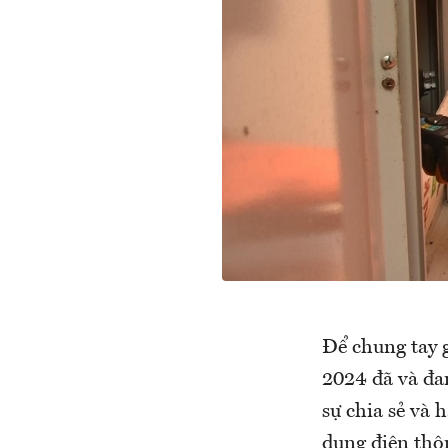
Để chung tay 
2024 đã và đan
sự chia sẻ và 
dụng điện thôn