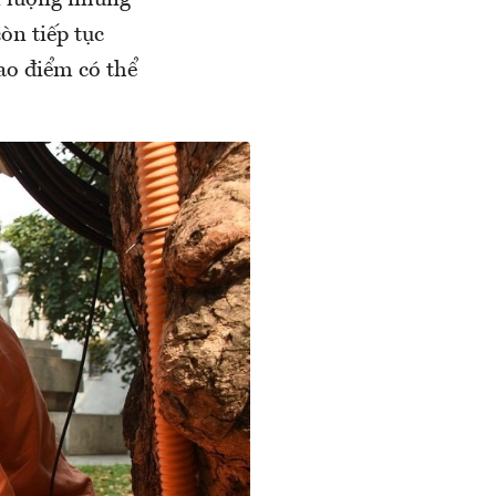
n lượng nhưng
òn tiếp tục
cao điểm có thể