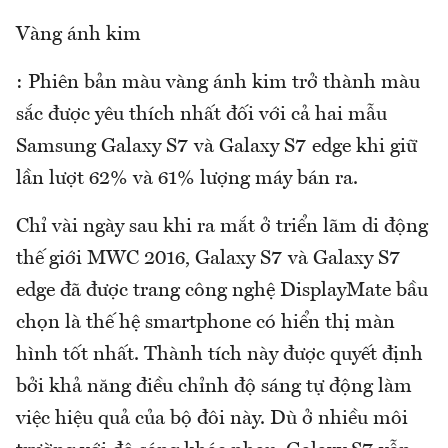
Vàng ánh kim
: Phiên bản màu vàng ánh kim trở thành màu
sắc được yêu thích nhất đối với cả hai mẫu
Samsung Galaxy S7 và Galaxy S7 edge khi giữ
lần lượt 62% và 61% lượng máy bán ra.
Chỉ vài ngày sau khi ra mắt ở triển lãm di động
thế giới MWC 2016, Galaxy S7 và Galaxy S7
edge đã được trang công nghệ DisplayMate bầu
chọn là thế hệ smartphone có hiển thị màn
hình tốt nhất. Thành tích này được quyết định
bởi khả năng điều chỉnh độ sáng tự động làm
việc hiệu quả của bộ đôi này. Dù ở nhiều môi