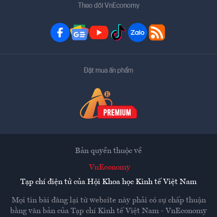
Theo dõi VnEconomy
Đặt mua ấn phẩm
Bản quyền thuộc về
VnEconomy
Tạp chí điện tử của Hội Khoa học Kinh tế Việt Nam
Mọi tin bài đăng lại từ website này phải có sự chấp thuận
bằng văn bản của
Tạp chí Kinh tế Việt Nam - VnEconomy