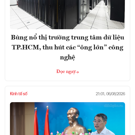
Bùng nổ thị trường trung tâm dữ liệu
TP.HCM, thu hút các “ông lớn” công
nghệ
Đọc ngay
Kinh tế số
21:01, 06/08/2026