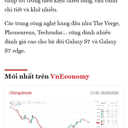
chụp tốt trong điều kiện thiếu sáng, cận cảnh
chi tiết và khử nhiễu.
Các trang công nghệ hàng đầu như The Verge,
Phonearena, Techradar… cũng dành nhiều
đánh giá cao cho bộ đôi Galaxy S7 và Galaxy
S7 edge.
Mới nhất trên
VnEconomy
Chứng khoán
21:48, 06/08/2026