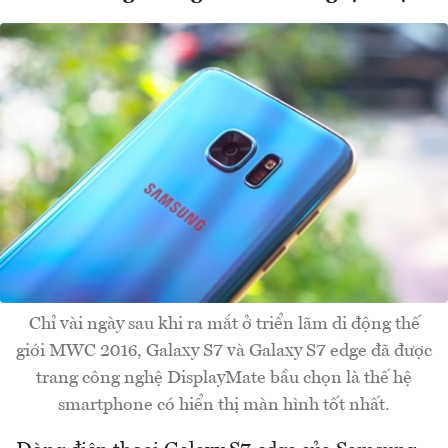
Chỉ vài ngày sau khi ra mắt ở triển lãm di động thế
giới MWC 2016, Galaxy S7 và Galaxy S7 edge đã được
trang công nghệ DisplayMate bầu chọn là thế hệ
smartphone có hiển thị màn hình tốt nhất.