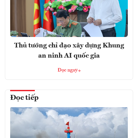
Thủ tướng chỉ đạo xây dựng Khung
an ninh AI quốc gia
Đọc ngay
Đọc tiếp