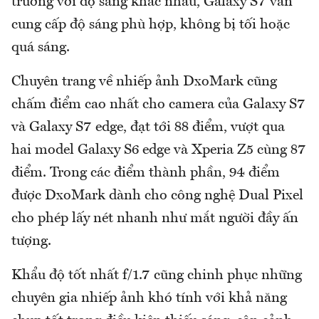
trường với độ sáng khác nhau, Galaxy S7 vẫn
cung cấp độ sáng phù hợp, không bị tối hoặc
quá sáng.
Chuyên trang về nhiếp ảnh DxoMark cũng
chấm điểm cao nhất cho camera của Galaxy S7
và Galaxy S7 edge, đạt tới 88 điểm, vượt qua
hai model Galaxy S6 edge và Xperia Z5 cùng 87
điểm. Trong các điểm thành phần, 94 điểm
được DxoMark dành cho công nghệ Dual Pixel
cho phép lấy nét nhanh như mắt người đầy ấn
tượng.
Khẩu độ tốt nhất f/1.7 cũng chinh phục những
chuyên gia nhiếp ảnh khó tính với khả năng