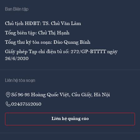
Nhà
Ban Biên tập
Ẩm thực
Chủ tịch HĐBT: TS. Chử Văn Lâm
Tổng biên tập: Chử Thị Hạnh
Tổng thư ký tòa soạn: Đào Quang Bính
Giấy phép Tạp chí điện tử số: 272/GP-BTTTT ngày
26/6/2020
Liên hệ tòa soạn
Số 96-98 Hoàng Quốc Việt, Cầu Giấy, Hà Nội
02437552050
Liên hệ quảng cáo