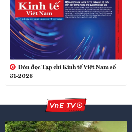
Đón đọc Tạp chí Kinh tế Việt Nam số
31-2026