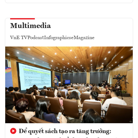
Multimedia
VnE TV
Podcast
Infographics
eMagazine
Để quyết sách tạo ra tăng trưởng: