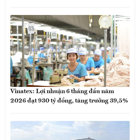
Vinatex: Lợi nhuận 6 tháng đầu năm
2026 đạt 930 tỷ đồng, tăng trưởng 39,5%