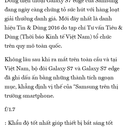
Dòng điện thoại Galaxy S7 edge của Samsung
đang ngày càng chứng tỏ sức hút với hàng loạt
giải thưởng danh giá. Mới đây nhất là danh
hiệu Tin & Dùng 2016 do tạp chí Tư vấn Tiêu &
Dùng (Thời báo Kinh tế Việt Nam) tổ chức
trên quy mô toàn quốc.
Không lâu sau khi ra mắt trên toàn cầu và tại
Việt Nam, bộ đôi Galaxy S7 và Galaxy S7 edge
đã ghi dấu ấn bằng những thành tích ngoạn
mục, khẳng định vị thế của “Samsung trên thị
trường smartphone.
f/1.7
: Khẩu độ tốt nhất giúp thiết bị bắt sáng tốt