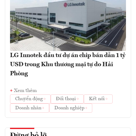
LG Innotek đầu tư dự án chip bán dẫn 1 tỷ
USD trong Khu thương mại tự do Hải
Phòng
Xem thêm
Chuyển động
Đối thoại
Kết nối
Doanh nhân
Doanh nghiệp
Đừng bỏ lỡ