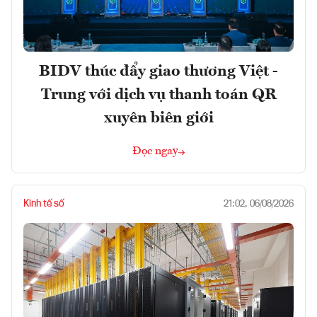
BIDV thúc đẩy giao thương Việt -
Trung với dịch vụ thanh toán QR
xuyên biên giới
Đọc ngay
Kinh tế số
21:02, 06/08/2026