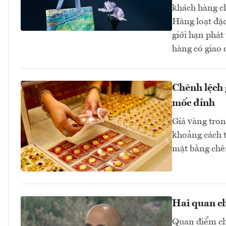
khách hàng ch
Hàng loạt đặc
giới hạn phá
hàng có giao 
Chênh lệch 
mốc đỉnh
Giá vàng tron
khoảng cách t
mặt bằng chên
Hai quan ch
Quan điểm chu