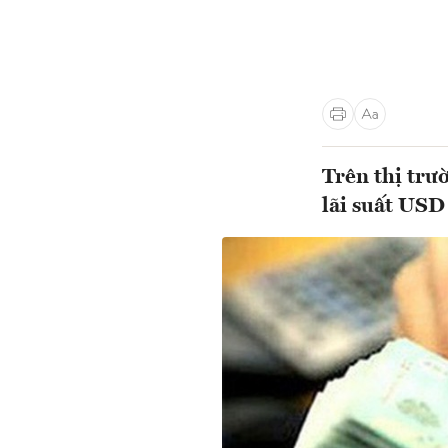
Trên thị trư
lãi suất USD