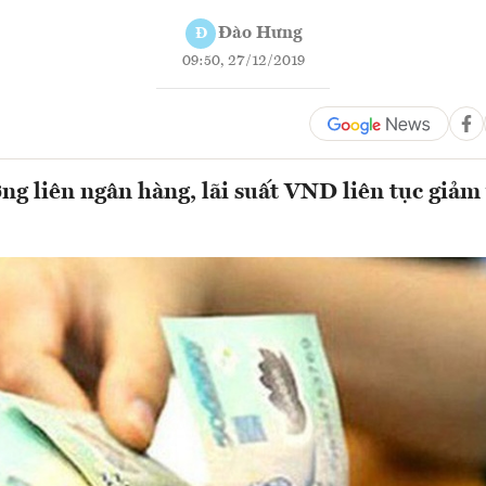
Đào Hưng
Đ
09:50, 27/12/2019
ờng liên ngân hàng, lãi suất VND liên tục giảm