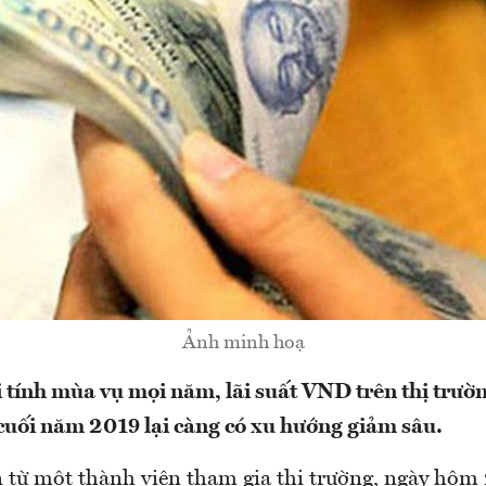
Ảnh minh hoạ
i tính mùa vụ mọi năm, lãi suất VND trên thị trườ
cuối năm 2019 lại càng có xu hướng giảm sâu.
 từ một thành viên tham gia thị trường, ngày hôm 2