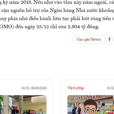
g kỳ năm 2018. Nếu như vào tầm này năm ngoái, các
p cận nguồn hỗ trợ của Ngân hàng Nhà nước khoảng
nay phía nhà điều hành liên tục phải hút ròng tiền v
OMO) đến ngày 25/12 chỉ còn 2.804 tỷ đồng.
Thị trường
16:03, 06/08/2026
16:0