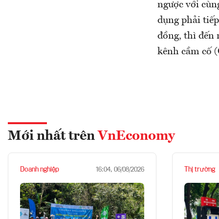
ngược với cùn
dụng phải tiế
đồng, thì đến 
kênh cầm cố (
Mới nhất trên
VnEconomy
Doanh nghiệp
Thị trường
16:04, 06/08/2026