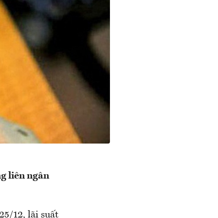
ng liên ngân
5/12, lãi suất