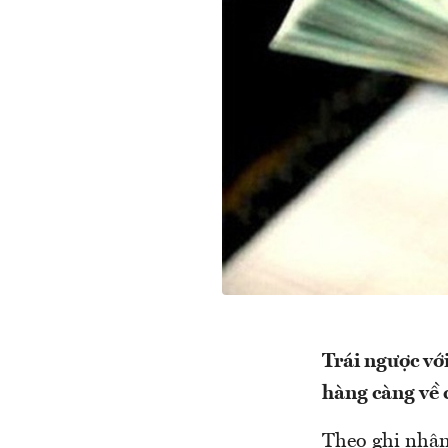
Trái ngược vớ
hàng càng về 
Theo ghi nhận