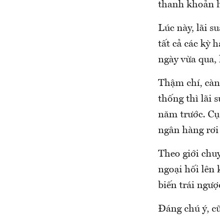
thanh khoản h
Lúc này, lãi 
tất cả các kỳ 
ngày vừa qua,
Thậm chí, càn
thống thì lãi 
năm trước. Cụ 
ngân hàng rơi
Theo giới chu
ngoại hối lên
biến trái ngượ
Đáng chú ý, cũ