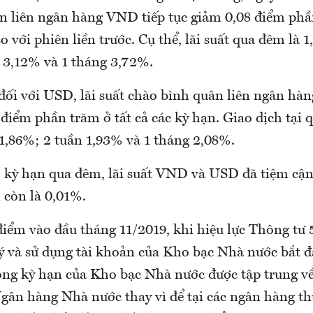
n liên ngân hàng VND tiếp tục giảm 0,08 điểm phầ
 với phiên liền trước. Cụ thể, lãi suất qua đêm là 
 3,12% và 1 tháng 3,72%.
đối với USD, lãi suất chào bình quân liên ngân hàn
2 điểm phần trăm ở tất cả các kỳ hạn. Giao dịch tại
 1,86%; 2 tuần 1,93% và 1 tháng 2,08%.
 ở kỳ hạn qua đêm, lãi suất VND và USD đã tiệm cậ
 còn là 0,01%.
 điểm vào đầu tháng 11/2019, khi hiệu lực Thông tư
ý và sử dụng tài khoản của Kho bạc Nhà nước bắt đầ
hông kỳ hạn của Kho bạc Nhà nước được tập trung về
Ngân hàng Nhà nước thay vì để tại các ngân hàng t