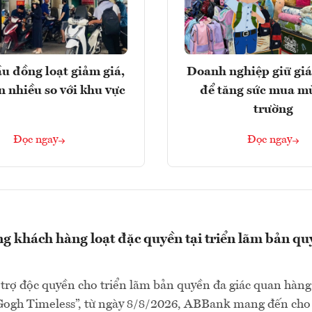
u đồng loạt giảm giá,
Doanh nghiệp giữ giá
n nhiều so với khu vực
để tăng sức mua m
trường
Đọc ngay
Đọc ngay
 khách hàng loạt đặc quyền tại triển lãm bản qu
 trợ độc quyền cho triển lãm bản quyền đa giác quan hàng
Gogh Timeless”, từ ngày 8/8/2026, ABBank mang đến cho