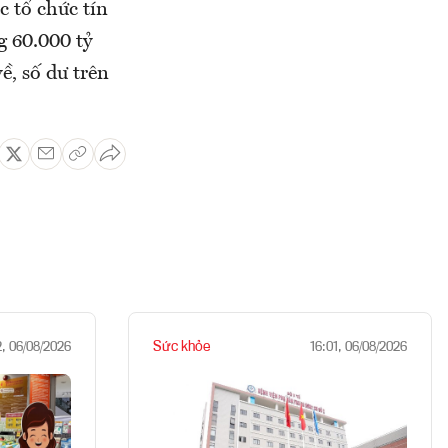
 tổ chức tín
 60.000 tỷ
ề, số dư trên
Sức khỏe
2, 06/08/2026
16:01, 06/08/2026