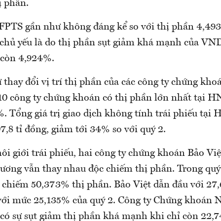
ị phần.
FPTS gần như không đáng kể so với thị phần 4,49
i chủ yếu là do thị phần sụt giảm khá mạnh của VND
 còn 4,924%.
thay đổi vị trí thị phần của các công ty chứng khoá
10 công ty chứng khoán có thị phần lớn nhất tại 
. Tổng giá trị giao dịch không tính trái phiếu tại
07,8 tỉ đồng, giảm tới 34% so với quý 2.
i giới trái phiếu, hai công ty chứng khoán Bảo Vi
ương vẫn thay nhau độc chiếm thị phần. Trong quý 
ã chiếm 50,373% thị phần. Bảo Việt dẫn đầu với 27
ới mức 25,135% của quý 2. Công ty Chứng khoán 
có sự sụt giảm thị phần khá mạnh khi chỉ còn 22,7