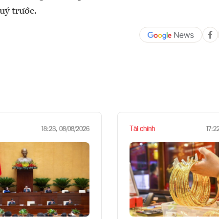
uý trước.
Tài chính
18:23, 08/08/2026
17:2