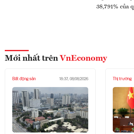
38,791% của q
Mới nhất trên
VnEconomy
Bất động sản
Thị trường
18:37, 08/08/2026