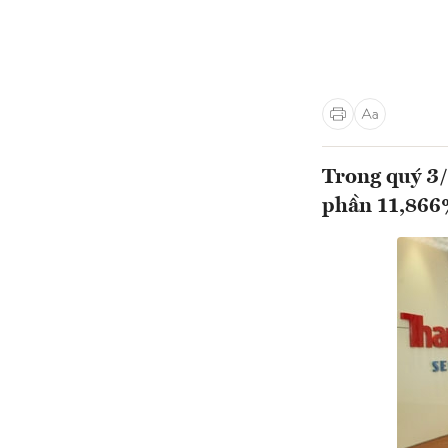
Trong quý 3
phần 11,866%