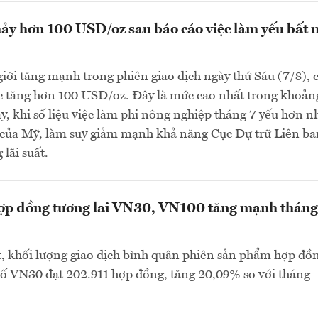
ảy hơn 100 USD/oz sau báo cáo việc làm yếu bất 
giới tăng mạnh trong phiên giao dịch ngày thứ Sáu (7/8), 
c tăng hơn 100 USD/oz. Đây là mức cao nhất trong khoản
đây, khi số liệu việc làm phi nông nghiệp tháng 7 yếu hơn n
o của Mỹ, làm suy giảm mạnh khả năng Cục Dự trữ Liên b
lãi suất.
hợp đồng tương lai VN30, VN100 tăng mạnh tháng
, khối lượng giao dịch bình quân phiên sản phẩm hợp đồ
 số VN30 đạt 202.911 hợp đồng, tăng 20,09% so với tháng