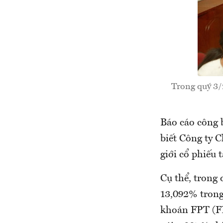
Trong quý 3/
Báo cáo công 
biết Công ty 
giới cổ phiếu 
Cụ thể, trong
13,092% trong 
khoán FPT (FP