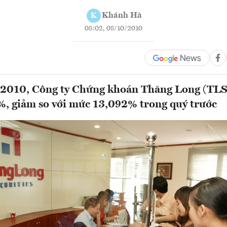
Khánh Hà
K
08:02, 08/10/2010
/2010, Công ty Chứng khoán Thăng Long (TLS
, giảm so với mức 13,092% trong quý trước