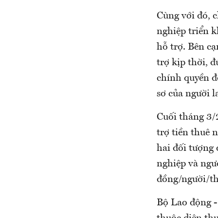
Cùng với đó, c
nghiệp triển k
hỗ trợ. Bên cạ
trợ kịp thời, 
chính quyền đồ
sơ của người l
Cuối tháng 3/
trợ tiền thuê 
hai đối tượng
nghiệp và ngườ
đồng/người/th
Bộ Lao động -