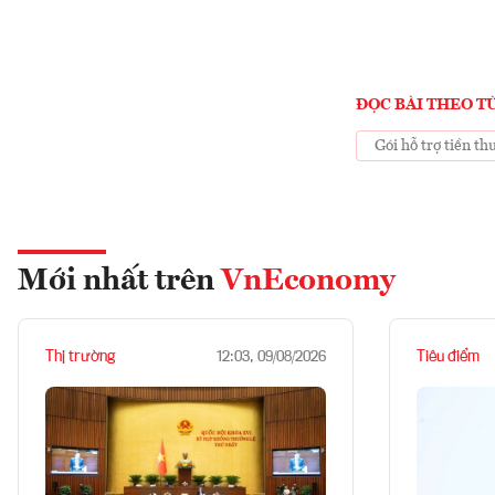
ĐỌC BÀI THEO T
Gói hỗ trợ tiền th
Mới nhất trên
VnEconomy
Thị trường
Tiêu điểm
12:03, 09/08/2026