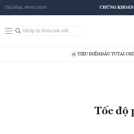
Chủ Nhật, 09/08/2026
CHỨNG KHOÁN
TIÊU ĐIỂM
ĐẦU TƯ
TÀI CH
Tốc độ 