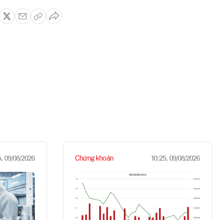
Chứng khoán
5, 09/08/2026
10:25, 09/08/2026