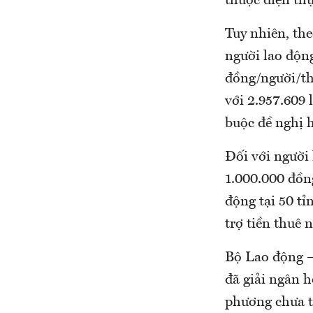
thuộc diện thụ
Tuy nhiên, th
người lao độn
đồng/người/th
với 2.957.609 
buộc đề nghị h
Đối với người 
1.000.000 đồn
động tại 50 tỉ
trợ tiền thuê 
Bộ Lao động –
đã giải ngân h
phương chưa t