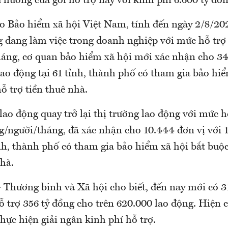
 hưởng của gói hỗ trợ này với kinh phí 6.600 tỷ đồn
eo Bảo hiểm xã hội Việt Nam, tính đến ngày 2/8/202
g đang làm việc trong doanh nghiệp với mức hỗ trợ
áng, cơ quan bảo hiểm xã hội mới xác nhận cho 34
lao động tại 61 tỉnh, thành phố có tham gia bảo hiể
ỗ trợ tiền thuê nhà.
lao động quay trở lại thị trường lao động với mức h
g/người/tháng, đã xác nhận cho 10.444 đơn vị với 1
nh, thành phố có tham gia bảo hiểm xã hội bắt buộ
nhà.
 Thương binh và Xã hội cho biết, đến nay mới có 3
ỗ trợ 356 tỷ đồng cho trên 620.000 lao động. Hiện 
hực hiện giải ngân kinh phí hỗ trợ.