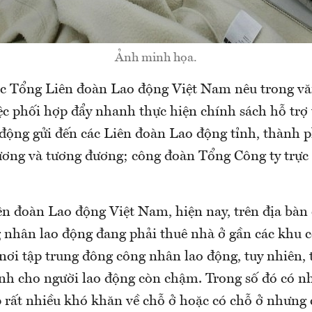
Ảnh minh họa.
c Tổng Liên đoàn Lao động Việt Nam nêu trong vă
ệc phối hợp đẩy nhanh thực hiện chính sách hỗ trợ 
 động gửi đến các Liên đoàn Lao động tỉnh, thành 
ơng và tương đương; công đoàn Tổng Công ty trực
n đoàn Lao động Việt Nam, hiện nay, trên địa bàn 
 nhân lao động đang phải thuê nhà ở gần các khu 
nơi tập trung đông công nhân lao động, tuy nhiên, 
ành cho người lao động còn chậm. Trong số đó có nh
 rất nhiều khó khăn về chỗ ở hoặc có chỗ ở nhưng 