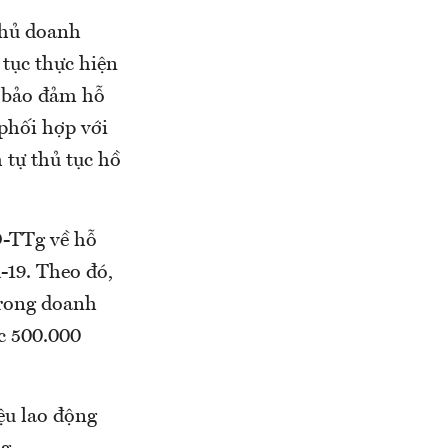
 chủ doanh
 tục thực hiện
n bảo đảm hỗ
 phối hợp với
 tự thủ tục hồ
Đ-TTg về hỗ
-19. Theo đó,
trong doanh
ức 500.000
ệu lao động