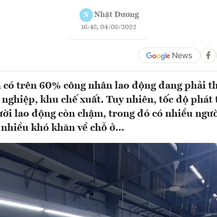
Nhật Dương
N
16:48, 04/08/2022
 có trên 60% công nhân lao động đang phải t
 nghiệp, khu chế xuất. Tuy nhiên, tốc độ phát 
ời lao động còn chậm, trong đó có nhiều ngườ
 nhiều khó khăn về chỗ ở…