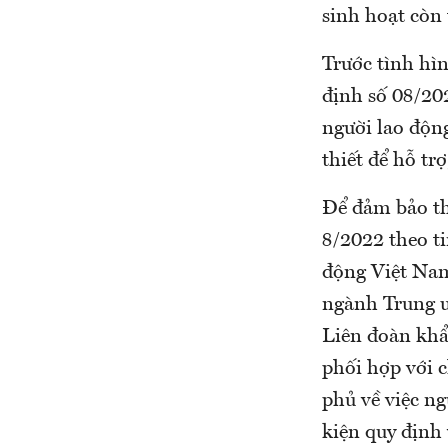
sinh hoạt còn 
Trước tình hì
định số 08/20
người lao động
thiết để hỗ tr
Để đảm bảo t
8/2022 theo t
động Việt Nam
ngành Trung ư
Liên đoàn khẩn
phối hợp với 
phủ về việc ng
kiện quy định 