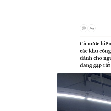
Cả nước hiện
các khu công
dành cho ngư
đang gặp rất