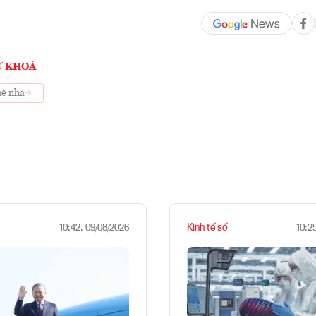
Ừ KHOÁ
uê nhà
Kinh tế số
10:42, 09/08/2026
10:2