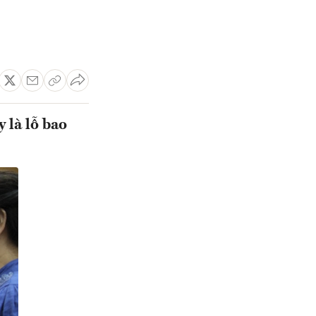
 là lỗ bao