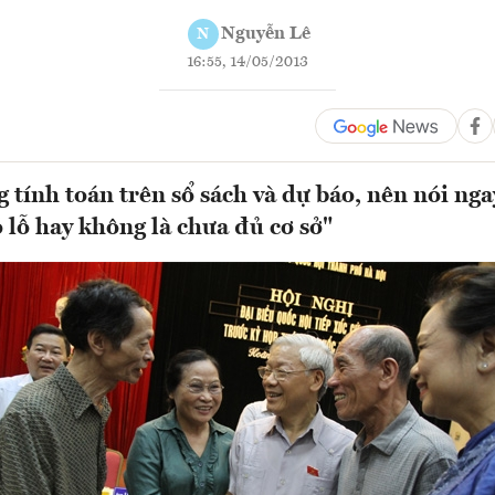
Nguyễn Lê
N
16:55, 14/05/2013
 tính toán trên sổ sách và dự báo, nên nói ngay
ó lỗ hay không là chưa đủ cơ sở"