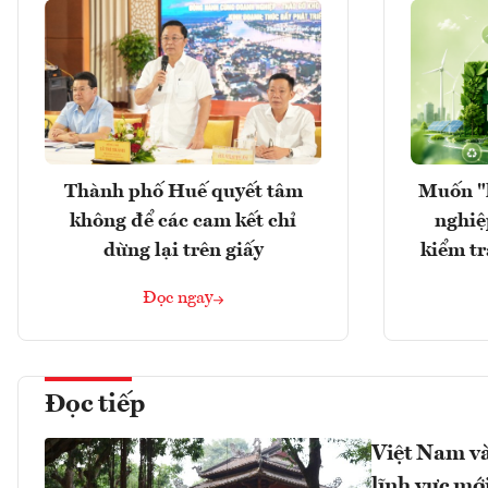
Thành phố Huế quyết tâm
Muốn "
không để các cam kết chỉ
nghiệ
dừng lại trên giấy
kiểm tr
Đọc ngay
Đọc tiếp
Việt Nam và
lĩnh vực mớ