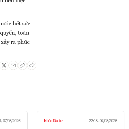
m đến việc
nước hết sức
 quyền, toàn
 xảy ra phức
Nhà đầu tư
6, 07/08/2026
22:18, 07/08/2026