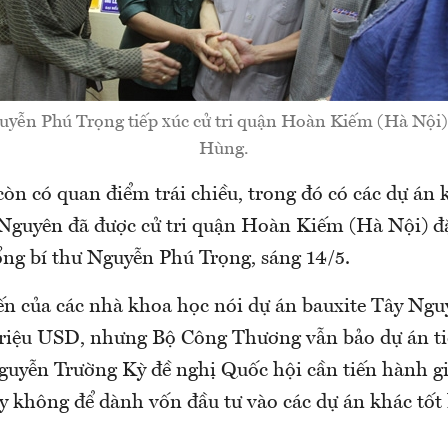
uyễn Phú Trọng tiếp xúc cử tri quận Hoàn Kiếm (Hà Nội
Hùng.
òn có quan điểm trái chiều, trong đó có các dự án 
 Nguyên đã được cử tri quận Hoàn Kiếm (Hà Nội) đặt
ổng bí thư Nguyễn Phú Trọng, sáng 14/5.
ến của các nhà khoa học nói dự án bauxite Tây Ng
triệu USD, nhưng Bộ Công Thương vẫn bảo dự án tiế
 Nguyễn Trường Kỳ đề nghị Quốc hội cần tiến hành g
ay không để dành vốn đầu tư vào các dự án khác tốt