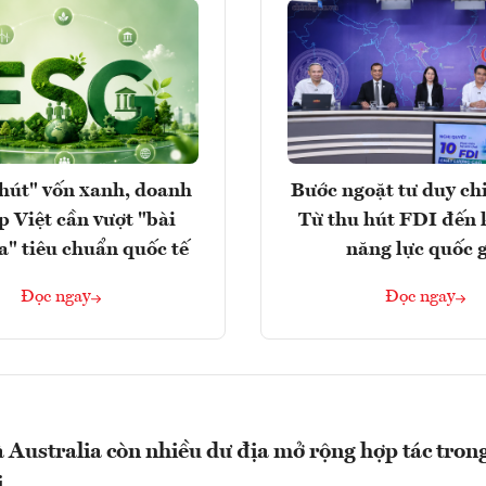
hút" vốn xanh, doanh
Bước ngoặt tư duy chi
p Việt cần vượt "bài
Từ thu hút FDI đến 
a" tiêu chuẩn quốc tế
năng lực quốc 
Đọc ngay
Đọc ngay
 Australia còn nhiều dư địa mở rộng hợp tác trong
i