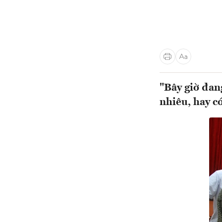
"Bây giờ đang
nhiêu, hay c