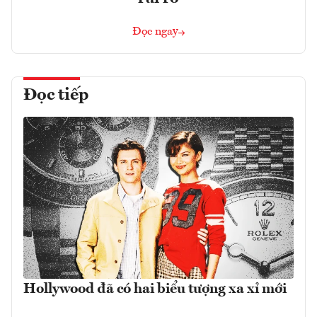
Đọc ngay
Đọc tiếp
Hollywood đã có hai biểu tượng xa xỉ mới