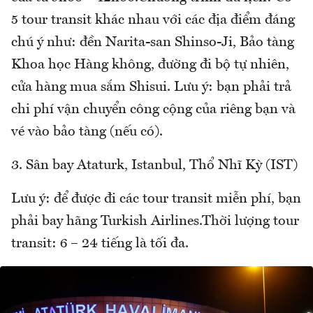
5 tour transit khác nhau với các địa điểm đáng
chú ý như: đền Narita-san Shinso-Ji, Bảo tàng
Khoa học Hàng không, đường đi bộ tự nhiên,
cửa hàng mua sắm Shisui. Lưu ý: bạn phải trả
chi phí vận chuyển công cộng của riêng bạn và
vé vào bảo tàng (nếu có).
3. Sân bay Ataturk, Istanbul, Thổ Nhĩ Kỳ (IST)
Lưu ý: để được đi các tour transit miễn phí, bạn
phải bay hãng Turkish Airlines.Thời lượng tour
transit: 6 – 24 tiếng là tối đa.