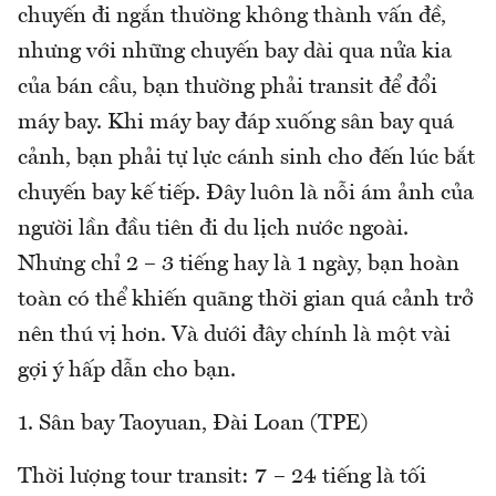
chuyến đi ngắn thường không thành vấn đề,
nhưng với những chuyến bay dài qua nửa kia
của bán cầu, bạn thường phải transit để đổi
máy bay. Khi máy bay đáp xuống sân bay quá
cảnh, bạn phải tự lực cánh sinh cho đến lúc bắt
chuyến bay kế tiếp. Đây luôn là nỗi ám ảnh của
người lần đầu tiên đi du lịch nước ngoài.
Nhưng chỉ 2 – 3 tiếng hay là 1 ngày, bạn hoàn
toàn có thể khiến quãng thời gian quá cảnh trở
nên thú vị hơn. Và dưới đây chính là một vài
gợi ý hấp dẫn cho bạn.
1. Sân bay Taoyuan, Đài Loan (TPE)
Thời lượng tour transit: 7 – 24 tiếng là tối