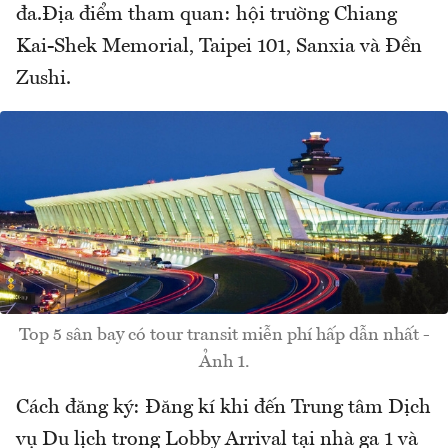
đa.Địa điểm tham quan: hội trường Chiang
Kai-Shek Memorial, Taipei 101, Sanxia và Đền
Zushi.
Top 5 sân bay có tour transit miễn phí hấp dẫn nhất -
Ảnh 1.
Cách đăng ký: Đăng kí khi đến Trung tâm Dịch
vụ Du lịch trong Lobby Arrival tại nhà ga 1 và