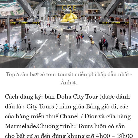
Top 5 sân bay có tour transit miễn phí hấp dẫn nhất -
Ảnh 4.
Cách đăng ký: bàn Doha City Tour (được đánh
dấu là : City Tours ) nằm giữa Bảng giờ đi, các
cửa hàng miễn thuế Chanel / Dior và cửa hàng
Marmelade.Chương trình: Tours luôn có sẵn
cho bất cứ ai đến đúng khung giờ 4h00 – 19h00