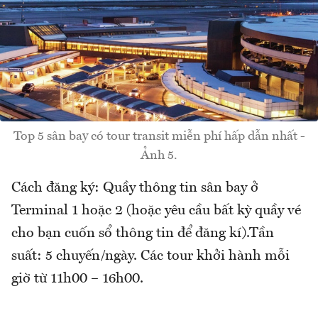
Top 5 sân bay có tour transit miễn phí hấp dẫn nhất -
Ảnh 5.
Cách đăng ký: Quầy thông tin sân bay ở
Terminal 1 hoặc 2 (hoặc yêu cầu bất kỳ quầy vé
cho bạn cuốn sổ thông tin để đăng kí).Tần
suất: 5 chuyến/ngày. Các tour khởi hành mỗi
giờ từ 11h00 – 16h00.