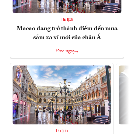
Du lịch
Macao đang trở thành điểm đến mua
sắm xa xỉ mới của châu Á
Đọc ngay
Du lịch