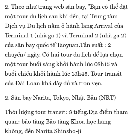
2. Theo như trang web sân bay, "Bạn có thể đặt
một tour du lịch sau khi đến, tại Trung tâm
Dịch vụ Du lịch nằm ở hành lang Arrival của
Terminal 1 (nhà ga 1) và Terminal 2 (nhà ga 2)
của sân bay quốc tế Taoyuan.Tần suất : 2
chuyến/ ngày. Có hai tour du lịch để lựa chọn –
một tour buổi sáng khởi hành lúc 08h15 và
buổi chiều khởi hành lúc 13h45. Tour transit
của Đài Loan khá đầy đủ và trọn vẹn.
2. Sân bay Narita, Tokyo, Nhật Bản (NRT)
Thời lượng tour transit: 3 tiếng.Địa điểm tham
quan: bảo tàng Bảo tàng Khoa học hàng
không, đền Narita Shinsho-ji