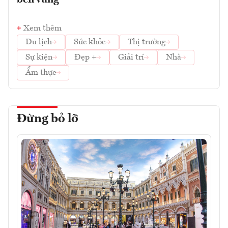
bền vững
Xem thêm
Du lịch
Sức khỏe
Thị trường
Sự kiện
Đẹp +
Giải trí
Nhà
Ẩm thực
Đừng bỏ lỡ