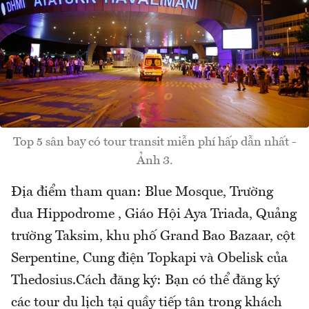
Top 5 sân bay có tour transit miễn phí hấp dẫn nhất -
Ảnh 3.
Địa điểm tham quan: Blue Mosque, Trường
đua Hippodrome , Giáo Hội Aya Triada, Quảng
trường Taksim, khu phố Grand Bao Bazaar, cột
Serpentine, Cung điện Topkapi và Obelisk của
Thedosius.Cách đăng ký: Bạn có thể đăng ký
các tour du lịch tại quầy tiếp tân trong khách