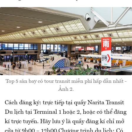
Top 5 sân bay có tour transit miễn phí hấp dẫn nhất -
Ảnh 2.
Cách đăng ký: trực tiếp tại quầy Narita Transit
Du lịch tại Terminal 1 hoặc 2, hoặc có thể đăng
kí trực tuyến. Hãy lưu ý là quầy đăng kí chỉ mở
cửa từ 9h00 – 12h00.Chương trình du lịch: Có