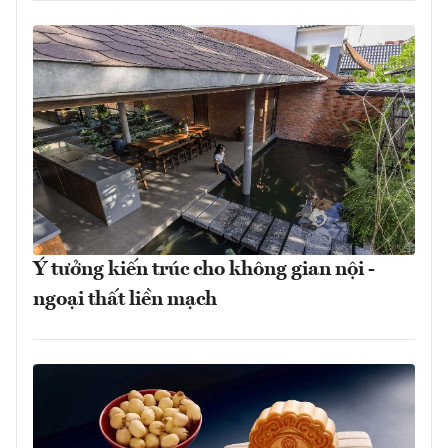
Ý tưởng kiến trúc cho không gian nội -
ngoại thất liền mạch