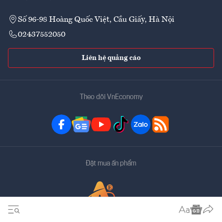
Số 96-98 Hoàng Quốc Việt, Cầu Giấy, Hà Nội
02437552050
Liên hệ quảng cáo
Theo dõi VnEconomy
Đặt mua ấn phẩm