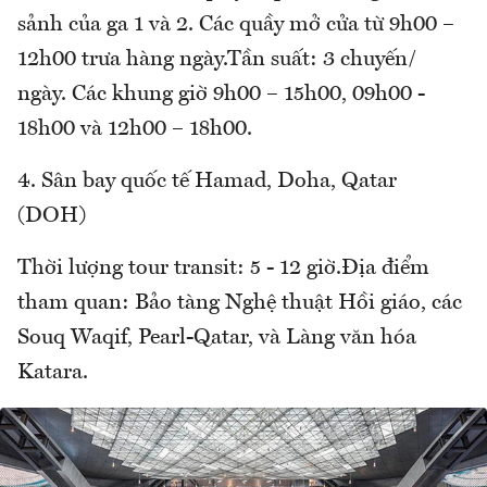
sảnh của ga 1 và 2. Các quầy mở cửa từ 9h00 –
12h00 trưa hàng ngày.Tần suất: 3 chuyến/
ngày. Các khung giờ 9h00 – 15h00, 09h00 -
18h00 và 12h00 – 18h00.
4. Sân bay quốc tế Hamad, Doha, Qatar
(DOH)
Thời lượng tour transit: 5 - 12 giờ.Địa điểm
tham quan: Bảo tàng Nghệ thuật Hồi giáo, các
Souq Waqif, Pearl-Qatar, và Làng văn hóa
Katara.