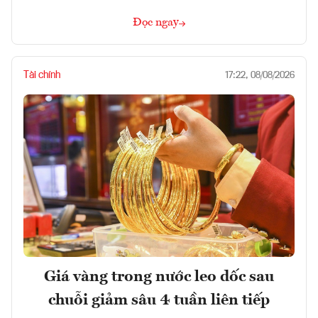
Đọc ngay
Tài chính
17:22, 08/08/2026
Giá vàng trong nước leo dốc sau
chuỗi giảm sâu 4 tuần liên tiếp