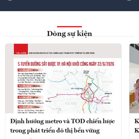
Dòng sự kiện
Định hướng metro và TOD chiến lược
K
trong phát triển đô thị bền vững
K