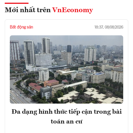
Mới nhất trên
VnEconomy
Bất động sản
18:37, 08/08/2026
Đa dạng hình thức tiếp cận trong bài
toán an cư