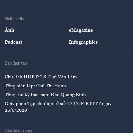
Doanh nhân
Tư vấn Tiêu & Dùng
Infographics
Hạ tầng
Sức khỏe
Khung pháp lý
Doanh nghiệp
Địa phương
Thị trường
Bảo hiểm
Multimedia
Sự kiện
Nhân lực
Ảnh
eMagazine
Đẹp +
An sinh
Podcast
Infographics
Giải trí
Y tế
Nhà
Ban Biên tập
Ẩm thực
Chủ tịch HĐBT: TS. Chử Văn Lâm
Tổng biên tập: Chử Thị Hạnh
Tổng thư ký tòa soạn: Đào Quang Bính
Giấy phép Tạp chí điện tử số: 272/GP-BTTTT ngày
26/6/2020
Liên hệ tòa soạn