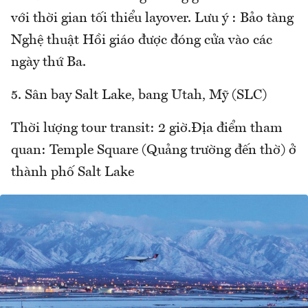
với thời gian tối thiểu layover. Lưu ý : Bảo tàng
Nghệ thuật Hồi giáo được đóng cửa vào các
ngày thứ Ba.
5. Sân bay Salt Lake, bang Utah, Mỹ (SLC)
Thời lượng tour transit: 2 giờ.Địa điểm tham
quan: Temple Square (Quảng trường đến thờ) ở
thành phố Salt Lake