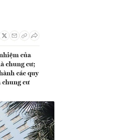
 nhiệm của
hà chung cư;
 hành các quy
à chung cư