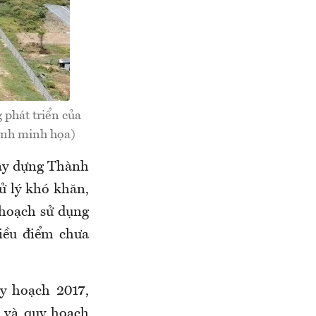
 phát triển của
Ảnh minh họa)
Xây dựng Thành
ử lý khó khăn,
 hoạch sử dụng
iều điểm chưa
y hoạch 2017,
g và quy hoạch