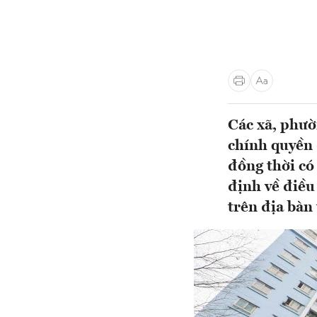
Các xã, phườ
chính quyền 
đồng thời có
định về điều
trên địa bàn