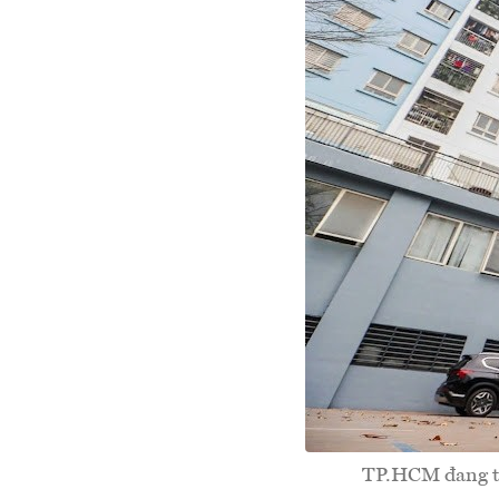
TP.HCM đang tă