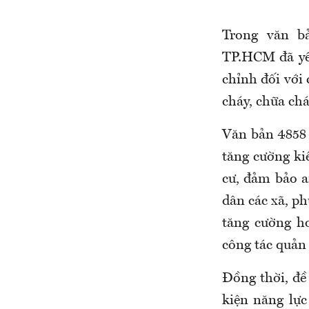
Trong văn 
TP.HCM đã yêu
chỉnh đối với
cháy, chữa ch
Văn bản 4858 
tăng cường ki
cư, đảm bảo a
dân các xã, ph
tăng cường h
công tác quản 
Đồng thời, đề
kiện năng lực