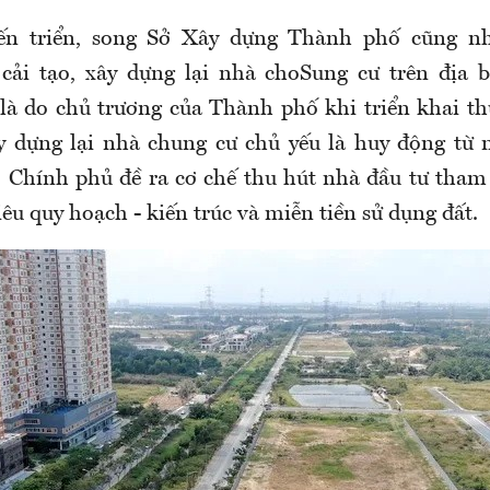
ến triển, song Sở Xây dựng Thành phố cũng n
 cải tạo, xây dựng lại nhà choSung cư trên địa 
à do chủ trương của Thành phố khi triển khai th
ây dựng lại nhà chung cư chủ yếu là huy động từ
 Chính phủ đề ra cơ chế thu hút nhà đầu tư tham
tiêu quy hoạch - kiến trúc và miễn tiền sử dụng đất.