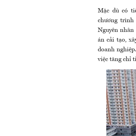
Mặc dù có ti
chương trình
Nguyên nhân l
án cải tạo, x
doanh nghiệp.
việc tăng chỉ 