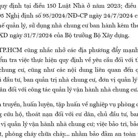
uy định tại điều 150 Luật Nhà ở năm 2023; điều 
 95 Nghị định số 95/2024/NĐ-CP ngày 24/7/2024 c
hế quản lý, sử dụng nhà chung cư ban hành kèm th
D ngày 31/7/2024 của Bộ trưởng Bộ Xây dựng.
TP.HCM cũng nhắc nhở các địa phương đẩy mạnh 
ểm tra việc thực hiện quy định về yêu cầu đối với 
chung cư, cũng như các nội dung liên quan đến 
 đầu tư, ban quản trị nhà chung cư, đơn vị quản l
ân đối với công tác quản lý vận hành nhà chung cư
n truyền, huấn luyện, tập huấn về nghiệp vụ phòng 
g cứu hộ, thoát nạn đối với cư dân, chủ đầu tư, ba
vị quản lý vận hành nhà chung cư; việc bảo trì, b
t, phòng cháy chữa cháy... nhằm bảo đảm an toàn