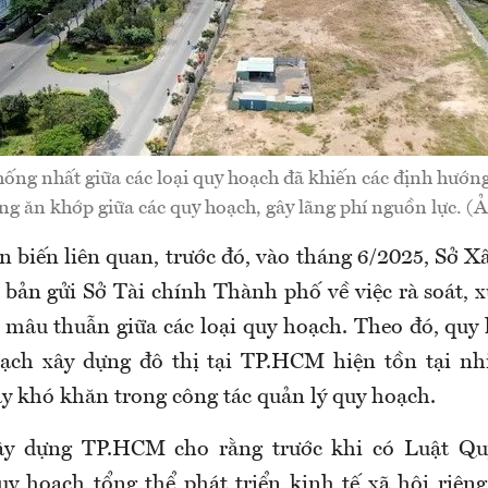
thống nhất giữa các loại quy hoạch đã khiến các định hướng
 ăn khớp giữa các quy hoạch, gây lãng phí nguồn lực. (
n biến liên quan, trước đó, vào tháng 6/2025, Sở 
 bản gửi Sở Tài chính Thành phố về việc rà soát, x
mâu thuẫn giữa các loại quy hoạch. Theo đó, quy
oạch xây dựng đô thị tại TP.HCM hiện tồn tại nh
ây khó khăn trong công tác quản lý quy hoạch.
ây dựng TP.HCM cho rằng trước khi có Luật Qu
 hoạch tổng thể phát triển kinh tế xã hội riên