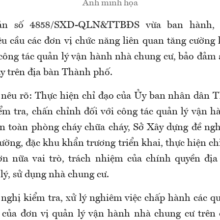
Ảnh minh họa
bản số 4858/SXD-QLN&TTBĐS vừa ban hành, 
 cầu các đơn vị chức năng liên quan tăng cường 
 công tác quản lý vận hành nhà chung cư, bảo đảm
áy trên địa bàn Thành phố.
nêu rõ: Thực hiện chỉ đạo của Ủy ban nhân dân 
ểm tra, chấn chỉnh đối với công tác quản lý vận 
n toàn phòng cháy chữa cháy, Sở Xây dựng đề ng
ường, đặc khu khẩn trương triển khai, thực hiện ch
ơn nữa vai trò, trách nhiệm của chính quyền địa
lý, sử dụng nhà chung cư.
 nghị kiểm tra, xử lý nghiêm việc chấp hành các qu
 của đơn vị quản lý vận hành nhà chung cư trên