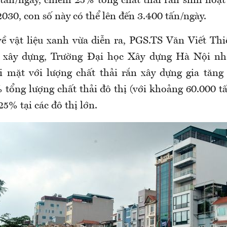
tấn/ngày, chiếm 25% tổng chất thải rắn sinh hoạt
030, con số này có thể lên đến 3.400 tấn/ngày.
về vật liệu xanh vừa diễn ra, PGS.TS Văn Viết Th
u xây dựng, Trường Đại học Xây dựng Hà Nội n
 mặt với lượng chất thải rắn xây dựng gia tăng
 tổng lượng chất thải đô thị (với khoảng 60.000 t
25% tại các đô thị lớn.