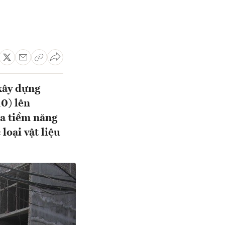
xây dựng
0) lên
ra tiềm năng
 loại vật liệu