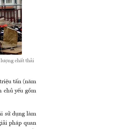
lượng chất thải
 triệu tấn (năm
ần chủ yếu gồm
ái sử dụng làm
giải pháp quan