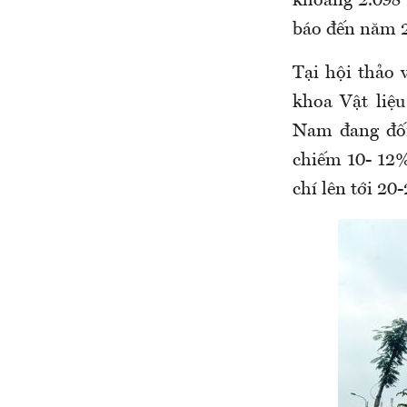
khoảng 2.098 
báo đến năm 2
Tại hội thảo 
khoa Vật liệ
Nam đang đối
chiếm 10- 12%
chí lên tới 20-