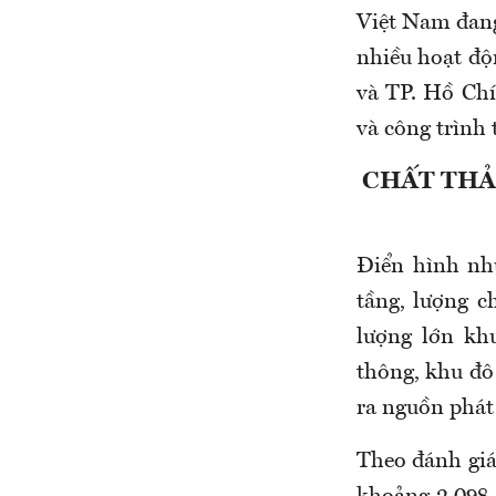
Việt Nam đang
nhiều hoạt độn
và TP. Hồ Chí
và công trình
CHẤT THẢ
Điển hình như
tầng, lượng c
lượng lớn kh
thông, khu đô 
ra nguồn phát 
Theo đánh giá