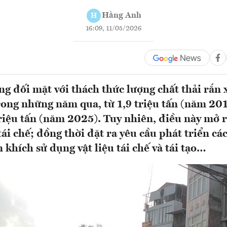
Hằng Anh
H
16:09, 11/05/2026
g đối mặt với thách thức lượng chất thải rắn 
ong những năm qua, từ 1,9 triệu tấn (năm 201
riệu tấn (năm 2025). Tuy nhiên, điều này mở 
 tái chế; đồng thời đặt ra yêu cầu phát triển các
khích sử dụng vật liệu tái chế và tái tạo…