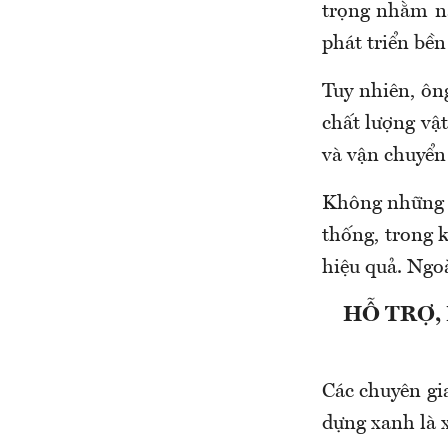
trọng nhằm nâ
phát triển bền
Tuy nhiên, ôn
chất lượng vật
và vận chuyển
Không những th
thống, trong k
hiệu quả. Ngoà
HỖ TRỢ,
Các chuyên gia
dựng xanh là x