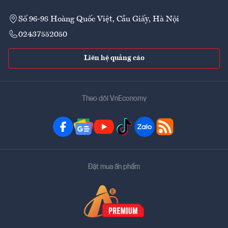
Số 96-98 Hoàng Quốc Việt, Cầu Giấy, Hà Nội
02437552050
Liên hệ quảng cáo
Theo dõi VnEconomy
Đặt mua ấn phẩm