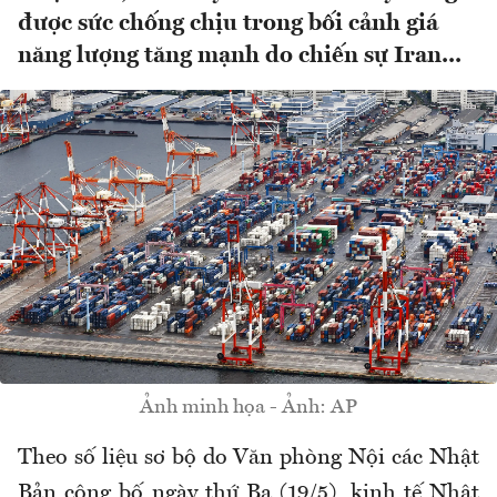
được sức chống chịu trong bối cảnh giá
năng lượng tăng mạnh do chiến sự Iran...
Ảnh minh họa - Ảnh: AP
Theo số liệu sơ bộ do Văn phòng Nội các Nhật
Bản công bố ngày thứ Ba (19/5), kinh tế Nhật