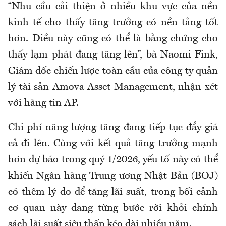
“Nhu cầu cải thiện ở nhiều khu vực của nền
kinh tế cho thấy tăng trưởng có nền tảng tốt
hơn. Điều này cũng có thể là bằng chứng cho
thấy lạm phát đang tăng lên”, bà Naomi Fink,
Giám đốc chiến lược toàn cầu của công ty quản
lý tài sản Amova Asset Management, nhận xét
với hãng tin AP.
Chi phí năng lượng tăng đang tiếp tục đẩy giá
cả đi lên. Cùng với kết quả tăng trưởng mạnh
hơn dự báo trong quý 1/2026, yếu tố này có thể
khiến Ngân hàng Trung ương Nhật Bản (BOJ)
có thêm lý do để tăng lãi suất, trong bối cảnh
cơ quan này đang từng bước rời khỏi chính
sách lãi suất siêu thấp kéo dài nhiều năm.