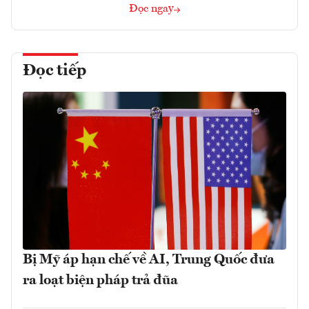
Đọc ngay
Đọc tiếp
Bị Mỹ áp hạn chế về AI, Trung Quốc đưa
ra loạt biện pháp trả đũa