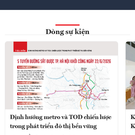
Dòng sự kiện
Định hướng metro và TOD chiến lược
K
trong phát triển đô thị bền vững
K