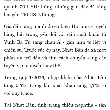
quanh 70 USD/thùng, nhưng gần đây đã tăng
lên gần 110 USD/thùng.
Giá dầu tăng mạnh do eo biển Hormuz - tuyến
hàng hải trọng yếu đối với dầu xuất khẩu từ
Vịnh Ba Tư sang châu Á - gần như tê liệt vì
chiến sự. Trước sức ép này, Nhật Bản đã xả một
phần dự trữ dầu và tìm cách chuyển sang các
tuyến vận chuyển thay thế.
Trong quý 1/2026, nhập khẩu của Nhật Bản
tăng 0,5%, trong khi xuất khẩu tăng 1,7% so
với quý trước.
Tại Nhật Bản, tình trạng thiếu naphtha - sản