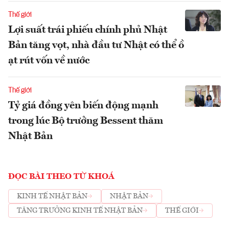
Thế giới
Lợi suất trái phiếu chính phủ Nhật
Bản tăng vọt, nhà đầu tư Nhật có thể ồ
ạt rút vốn về nước
Thế giới
Tỷ giá đồng yên biến động mạnh
trong lúc Bộ trưởng Bessent thăm
Nhật Bản
ĐỌC BÀI THEO TỪ KHOÁ
KINH TẾ NHẬT BẢN
NHẬT BẢN
TĂNG TRƯỞNG KINH TẾ NHẬT BẢN
THẾ GIỚI