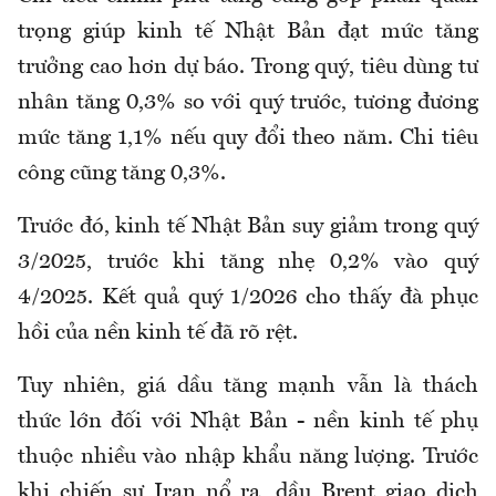
trọng giúp kinh tế Nhật Bản đạt mức tăng
trưởng cao hơn dự báo. Trong quý, tiêu dùng tư
nhân tăng 0,3% so với quý trước, tương đương
mức tăng 1,1% nếu quy đổi theo năm. Chi tiêu
công cũng tăng 0,3%.
Trước đó, kinh tế Nhật Bản suy giảm trong quý
3/2025, trước khi tăng nhẹ 0,2% vào quý
4/2025. Kết quả quý 1/2026 cho thấy đà phục
hồi của nền kinh tế đã rõ rệt.
Tuy nhiên, giá dầu tăng mạnh vẫn là thách
thức lớn đối với Nhật Bản - nền kinh tế phụ
thuộc nhiều vào nhập khẩu năng lượng. Trước
khi chiến sự Iran nổ ra, dầu Brent giao dịch