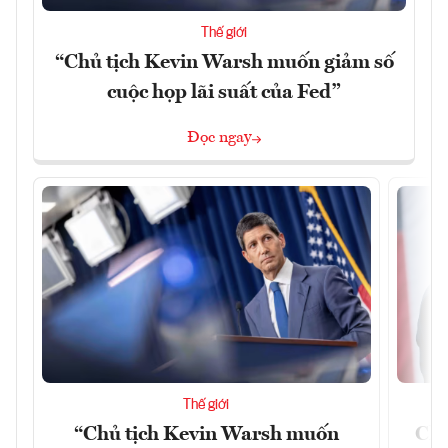
Thế giới
“Chủ tịch Kevin Warsh muốn giảm số
cuộc họp lãi suất của Fed”
Đọc ngay
Thế giới
“Chủ tịch Kevin Warsh muốn
Chí