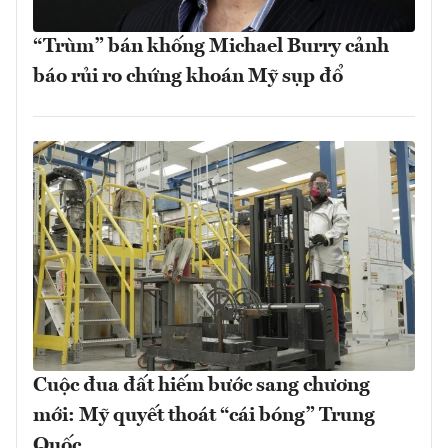
“Trùm” bán khống Michael Burry cảnh
báo rủi ro chứng khoán Mỹ sụp đổ
Cuộc đua đất hiếm bước sang chương
mới: Mỹ quyết thoát “cái bóng” Trung
Quốc