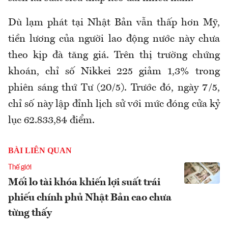
Dù lạm phát tại Nhật Bản vẫn thấp hơn Mỹ,
tiền lương của người lao động nước này chưa
theo kịp đà tăng giá. Trên thị trường chứng
khoán, chỉ số Nikkei 225 giảm 1,3% trong
phiên sáng thứ Tư (20/5). Trước đó, ngày 7/5,
chỉ số này lập đỉnh lịch sử với mức đóng cửa kỷ
lục 62.833,84 điểm.
BÀI LIÊN QUAN
Thế giới
Mối lo tài khóa khiến lợi suất trái
phiếu chính phủ Nhật Bản cao chưa
từng thấy