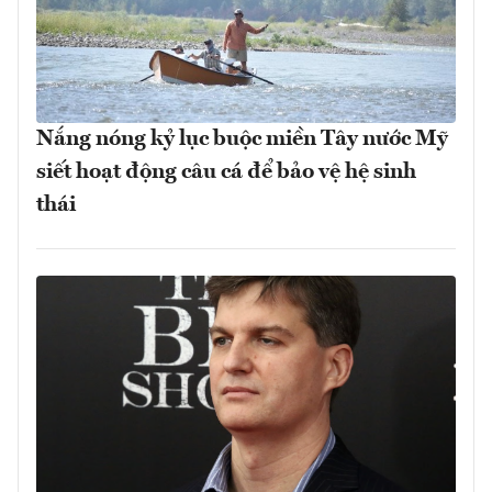
Nắng nóng kỷ lục buộc miền Tây nước Mỹ
siết hoạt động câu cá để bảo vệ hệ sinh
thái