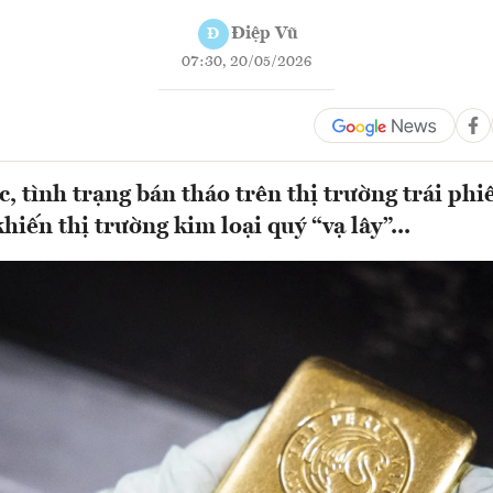
Điệp Vũ
Đ
07:30, 20/05/2026
c, tình trạng bán tháo trên thị trường trái ph
hiến thị trường kim loại quý “vạ lây”...