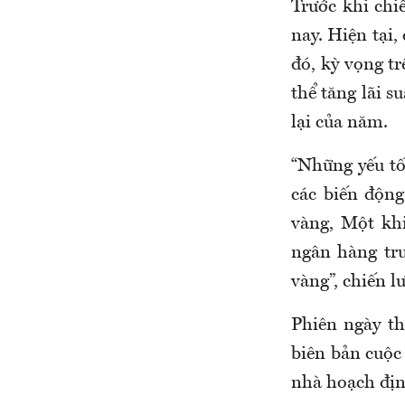
Trước khi chi
nay. Hiện tại,
đó, kỳ vọng tr
thể tăng lãi s
lại của năm.
“Những yếu tố
các biến độn
vàng, Một khi
ngân hàng tru
vàng”, chiến 
Phiên ngày th
biên bản cuộc 
nhà hoạch địn