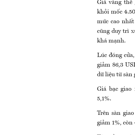
Giá vàng thế 
khỏi mốc 4.50
mức cao nhất
cũng duy trì 
khá mạnh.
Lúc đóng cửa,
giảm 86,3 USD
dữ liệu từ sàn 
Giá bạc giao
5,1%.
Trên sàn gia
giảm 1%, còn 