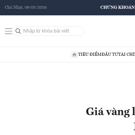
Chủ Nhật, 09/08/2026
CHỨNG KHOÁN
TIÊU ĐIỂM
ĐẦU TƯ
TÀI CH
Giá vàng l