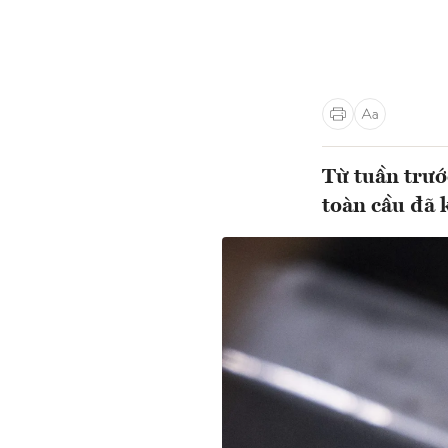
Từ tuần trướ
toàn cầu đã k