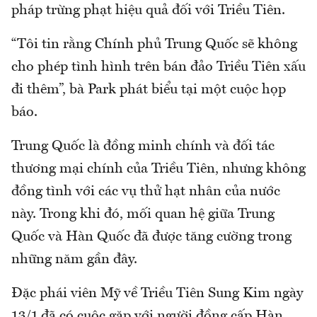
pháp trừng phạt hiệu quả đối với Triều Tiên.
“Tôi tin rằng Chính phủ Trung Quốc sẽ không
cho phép tình hình trên bán đảo Triều Tiên xấu
đi thêm”, bà Park phát biểu tại một cuộc họp
báo.
Trung Quốc là đồng minh chính và đối tác
thương mại chính của Triều Tiên, nhưng không
đồng tình với các vụ thử hạt nhân của nước
này. Trong khi đó, mối quan hệ giữa Trung
Quốc và Hàn Quốc đã được tăng cường trong
những năm gần đây.
Đặc phái viên Mỹ về Triều Tiên Sung Kim ngày
13/1 đã có cuộc gặp với người đồng cấp Hàn