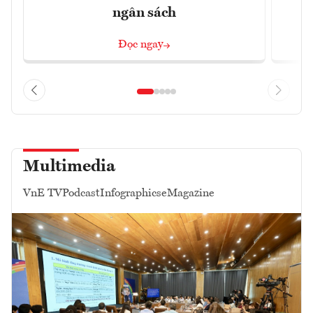
ngân sách
Đọc ngay
Multimedia
VnE TV
Podcast
Infographics
eMagazine