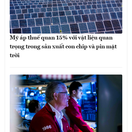
Mỹ áp thuế quan 15% với vật liệu quan
trọng trong sản xuất con chip và pin mặt
trời