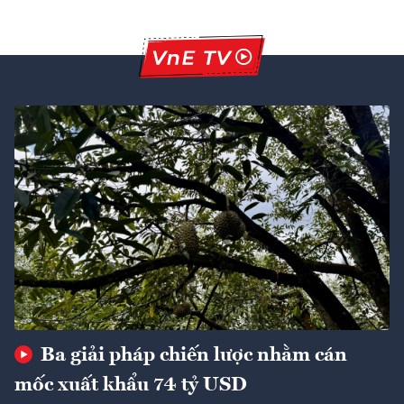
Ba giải pháp chiến lược nhằm cán
mốc xuất khẩu 74 tỷ USD