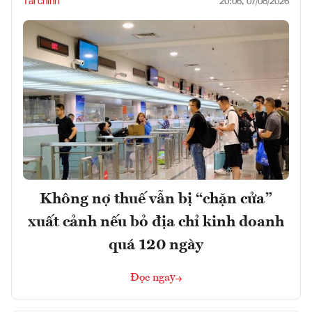
Tài chính
20:06, 07/08/2026
Không nợ thuế vẫn bị “chặn cửa”
xuất cảnh nếu bỏ địa chỉ kinh doanh
quá 120 ngày
Đọc ngay