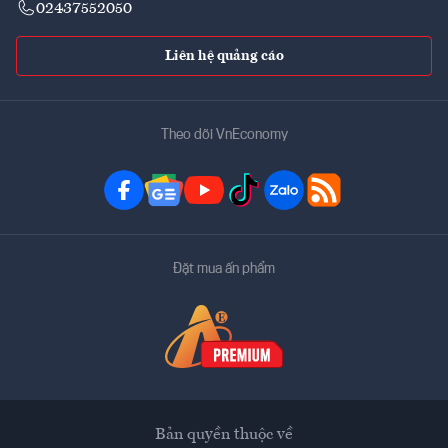
02437552050
Liên hệ quảng cáo
Theo dõi VnEconomy
Đặt mua ấn phẩm
Bản quyền thuộc về