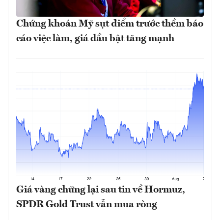
Chứng khoán Mỹ sụt điểm trước thềm báo
cáo việc làm, giá dầu bật tăng mạnh
Giá vàng chững lại sau tin về Hormuz,
SPDR Gold Trust vẫn mua ròng