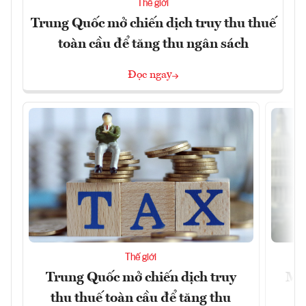
Thế giới
Trung Quốc mở chiến dịch truy thu thuế
toàn cầu để tăng thu ngân sách
Đọc ngay
Thế giới
Trung Quốc mở chiến dịch truy
Mỹ 
thu thuế toàn cầu để tăng thu