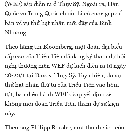
(WEF) sắp diễn ra ở Thụy Sỹ. Ngoài ra, Hàn
Quốc và Trung Quốc chuẩn bị có cuộc gặp để
bàn về vụ thử hạt nhân mới đây của Bình
Nhưỡng.
Theo hãng tin Bloomberg, một đoàn đại biểu
cấp cao của Triều Tiên đã đăng ký tham dự hội
nghị thường niên WEF dự kiến diễn ra từ ngày
20-23/1 tại Davos, Thụy Sỹ. Tuy nhiên, do vụ
thử hạt nhân thứ tư của Triều Tiên vào hôm
6/1, ban điều hành WEF đã quyết định sẽ
không mời đoàn Triều Tiên tham dự sự kiện
này.
Theo ông Philipp Roesler, một thành viên của