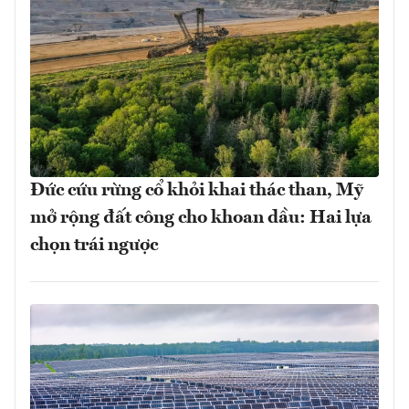
Đức cứu rừng cổ khỏi khai thác than, Mỹ
mở rộng đất công cho khoan dầu: Hai lựa
chọn trái ngược