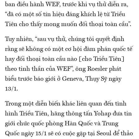
ban điều hành WEF, trước khi vụ thử diễn ra,
“đã có một số tín hiệu đáng khích lệ từ Triều
Tiên cho thấy mong muốn đối thoại toàn cầu”.
Tuy nhiên, “sau vụ thử, chúng tôi quyết định
rằng sẽ không có một cơ hội đàm phán quốc tế
hay đối thoại toàn cầu nào [cho Triều Tiên]
theo tinh thần của WEF”, ông Roesler phát
biểu trước báo giới ở Geneva, Thụy Sỹ ngày
13/1.
Trong một diễn biến khác liên quan đến tình
hình Triều Tiên, hãng thông tấn Yohap đưa tin
giới chức quốc phòng Hàn Quốc và Trung
Quốc ngày 15/1 sẽ có cuộc gặp tại Seoul để thảo