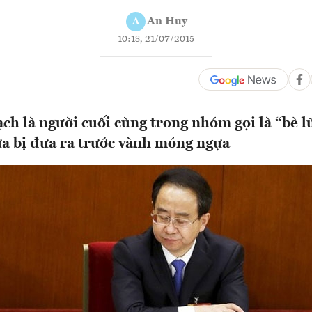
An Huy
A
10:18, 21/07/2015
h là người cuối cùng trong nhóm gọi là “bè l
a bị đưa ra trước vành móng ngựa