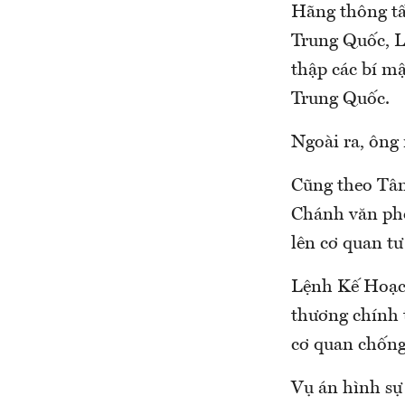
Hãng thông tấ
Trung Quốc, L
thập các bí m
Trung Quốc.
Ngoài ra, ông 
Cũng theo Tân
Chánh văn ph
lên cơ quan tư
Lệnh Kế Hoạch
thương chính 
cơ quan chống
Vụ án hình sự