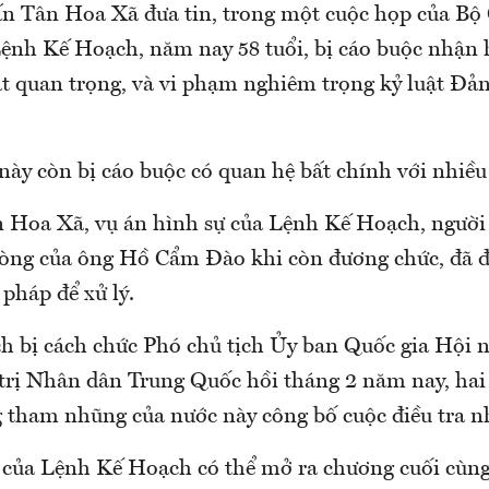
n Tân Hoa Xã đưa tin, trong một cuộc họp của Bộ 
ệnh Kế Hoạch, năm nay 58 tuổi, bị cáo buộc nhận h
ật quan trọng, và vi phạm nghiêm trọng kỷ luật Đả
này còn bị cáo buộc có quan hệ bất chính với nhiều
 Hoa Xã, vụ án hình sự của Lệnh Kế Hoạch, người 
òng của ông Hồ Cẩm Đào khi còn đương chức, đã 
 pháp để xử lý.
 bị cách chức Phó chủ tịch Ủy ban Quốc gia Hội 
trị Nhân dân Trung Quốc hồi tháng 2 năm nay, hai
 tham nhũng của nước này công bố cuộc điều tra 
 của Lệnh Kế Hoạch có thể mở ra chương cuối cùng