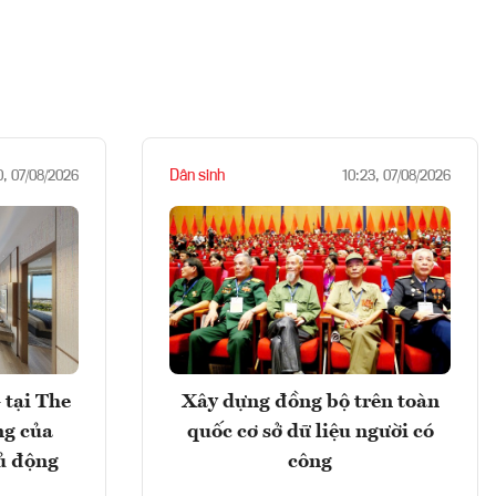
Dân sinh
0, 07/08/2026
10:23, 07/08/2026
 tại The
Xây dựng đồng bộ trên toàn
ng của
quốc cơ sở dữ liệu người có
ủ động
công