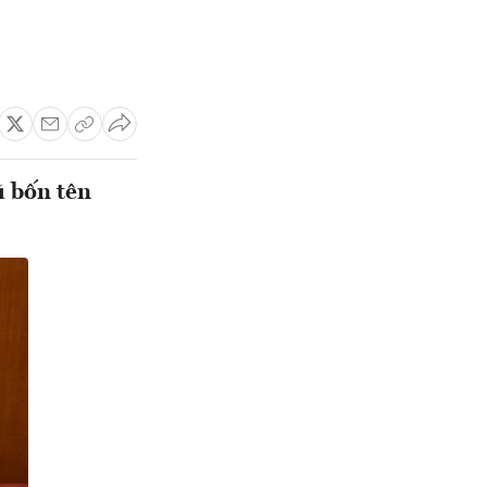
ũ bốn tên