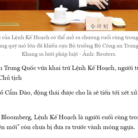
ự của Lệnh Kế Hoạch có thể mở ra chương cuối cùng trong 
ng quy mô lớn đã khiến cựu Bộ trưởng Bộ Công an Trun
Khang sa lưới pháp luật - Ảnh: Reuters.
 Trung Quốc vừa khai trừ Lệnh Kế Hoạch, người từ
 Chủ tịch
 Cẩm Đào, động thái được cho là sẽ tiến tới xét x
 Bloomberg, Lệnh Kế Hoạch là người cuối cùng tr
tên mới” còn chưa bị đưa ra trước vành móng ngựa.