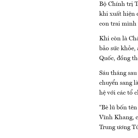
Bộ Chính trị T
khi xuất hiện 
con trai mình
Khi còn là Ch
bảo sức khỏe, 
Quốc, đồng th
Sáu tháng sau 
chuyển sang l
hệ với các tổ
“Bè lũ bốn tê
Vĩnh Khang, c
Trung ương Từ