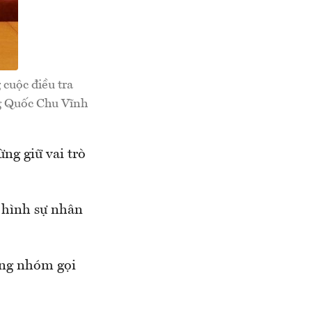
cuộc điều tra
g Quốc Chu Vĩnh
ng giữ vai trò
ử hình sự nhân
ong nhóm gọi