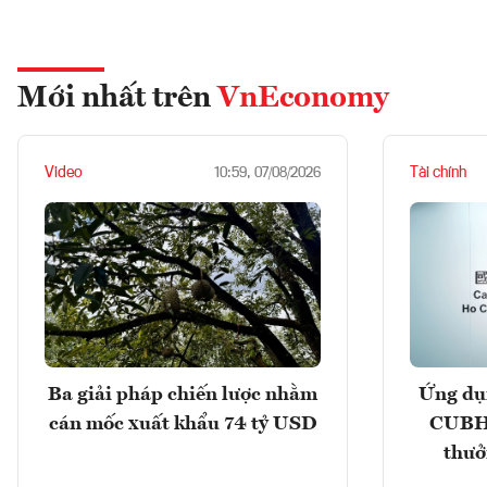
Mới nhất trên
VnEconomy
Video
Tài chính
10:59, 07/08/2026
Ba giải pháp chiến lược nhằm
Ứng dụ
cán mốc xuất khẩu 74 tỷ USD
CUBHC
thưở