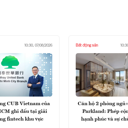
Bất động sản
10:30, 07/08/2026
10:3
ng CUB Vietnam của
Căn hộ 2 phòng ngủ+
M ghi dấu tại giải
Parkland: Phép cộ
ng fintech khu vực
hạnh phúc và sự ch