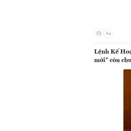
Lệnh Kế Hoạc
mới” còn chư