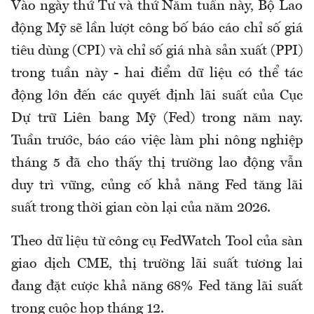
Vào ngày thứ Tư và thứ Năm tuần này, Bộ Lao
động Mỹ sẽ lần lượt công bố báo cáo chỉ số giá
tiêu dùng (CPI) và chỉ số giá nhà sản xuất (PPI)
trong tuần này - hai điểm dữ liệu có thể tác
động lớn đến các quyết định lãi suất của Cục
Dự trữ Liên bang Mỹ (Fed) trong năm nay.
Tuần trước, báo cáo việc làm phi nông nghiệp
tháng 5 đã cho thấy thị trường lao động vẫn
duy trì vững, củng cố khả năng Fed tăng lãi
suất trong thời gian còn lại của năm 2026.
Theo dữ liệu từ công cụ
FedWatch
Tool của sàn
giao dịch CME, thị trường lãi suất tương lai
đang đặt cược khả năng 68% Fed tăng lãi suất
trong cuộc họp tháng 12.