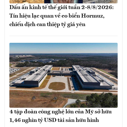
Dấu ấn kinh tế thế giới tuần 2-8/8/2026:
Tín hiệu lạc quan về eo biển Hormuz,
chiến dịch can thiệp tỷ giá yên
4 tập đoàn công nghệ lớn của Mỹ sở hữu
1,46 nghìn tỷ USD tài sản hữu hình