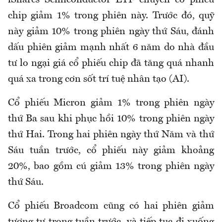
iShares Semiconductor ETF
chuyên
cổ phiếu
chip giảm 1% trong phiên này. Trước đó, quỹ
này giảm 10% trong phiên ngày thứ Sáu, đánh
dấu phiên giảm mạnh nhất 6 năm do nhà đầu
tư lo ngại giá cổ phiếu
chip
đã tăng quá nhanh
quá xa trong cơn sốt trí tuệ nhân tạo (AI).
Cổ phiếu
Micron
giảm 1% trong phiên ngày
thứ Ba sau khi phục hồi 10% trong phiên ngày
thứ Hai. Trong hai phiên ngày thứ Năm và thứ
Sáu tuần trước, cổ phiếu này giảm khoảng
20%, bao gồm
cú
giảm 13% trong phiên ngày
thứ Sáu.
Cổ phiếu Broadcom cũng có hai phiên giảm