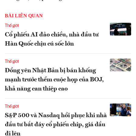
BÀI LIÊN QUAN
Thế giới
Cổ phiếu AI đảo chiều, nhà đầu tư
Hàn Quốc chịu cú sốc lớn
Thế giới
Đồng yên Nhật Bản bị bán khống
mạnh trước thềm cuộc họp của BOJ,
khả năng can thiệp cao
Thế giới
S&P 500 và Nasdaq hồi phục khi nhà
đầu tư bắt đáy cổ phiếu chip, giá dầu
đi lên