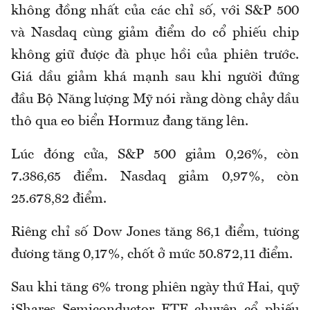
không đồng nhất của các chỉ số, với S&P 500
và Nasdaq cùng giảm điểm do cổ phiếu
chip
không giữ được đà phục hồi của phiên trước.
Giá dầu giảm khá mạnh sau khi người đứng
đầu Bộ Năng lượng Mỹ nói rằng dòng chảy dầu
thô qua eo biển Hormuz đang tăng lên.
Lúc đóng cửa, S&P 500 giảm 0,26%, còn
7.386,65 điểm. Nasdaq giảm 0,97%, còn
25.678,82 điểm.
Riêng chỉ số Dow Jones tăng 86,1 điểm, tương
đương tăng 0,17%, chốt ở mức 50.872,11 điểm.
Sau khi tăng 6% trong phiên ngày thứ Hai, quỹ