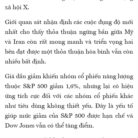
xã hội X.
Giới quan sát nhận định các cuộc đụng độ mới
nhất cho thấy thỏa thuận ngừng bắn giữa Mỹ
và Iran còn rất mong manh và triển vọng hai
bên đạt được một thỏa thuận hòa bình vẫn còn
nhiều bất định.
Giá dầu giảm khiến nhóm cổ phiếu năng lượng
thuộc S&P 500 giảm 1,6%, nhưng lại có hiệu
ứng tích cực đối với các nhóm cổ phiếu khác
như tiêu dùng không thiết yếu. Đây là yếu tố
giúp mức giảm của S&P 500 được hạn chế và
Dow Jones vẫn có thể tăng điểm.