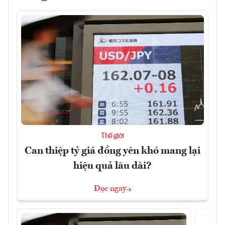
Thế giới
Can thiệp tỷ giá đồng yên khó mang lại
hiệu quả lâu dài?
Đọc ngay