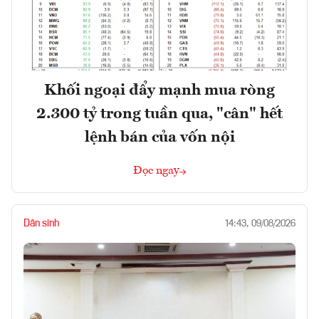
Khối ngoại đẩy mạnh mua ròng
2.300 tỷ trong tuần qua, "cân" hết
lệnh bán của vốn nội
Đọc ngay
Dân sinh
14:43, 09/08/2026