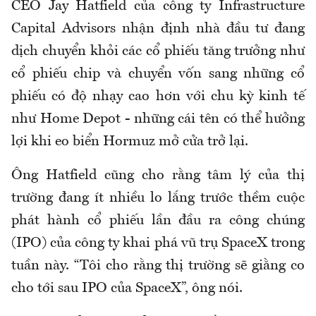
CEO Jay Hatfield của công ty Infrastructure
Capital Advisors nhận định nhà đầu tư đang
dịch chuyển khỏi các cổ phiếu tăng trưởng như
cổ phiếu
chip
và chuyển vốn sang những cổ
phiếu có độ nhạy cao hơn với chu kỳ kinh tế
như Home Depot - những cái tên có thể hưởng
lợi khi eo biển Hormuz mở cửa trở lại.
Ông Hatfield cũng cho rằng tâm lý của thị
trường đang ít nhiều lo lắng trước thềm cuộc
phát hành cổ phiếu lần đầu ra công chúng
(IPO) của công ty khai phá vũ trụ SpaceX trong
tuần này. “Tôi cho rằng thị trường sẽ giằng co
cho tới sau IPO của
SpaceX
”, ông nói.