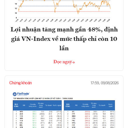
Lợi nhuận tăng mạnh gần 48%, định
giá VN-Index về mức thấp chỉ còn 10
lần
Đọc ngay
Chứng khoán
17:59, 09/08/2026