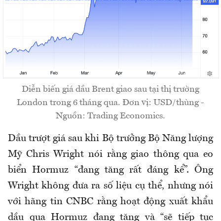
Diễn biến giá dầu Brent giao sau tại thị trường
London trong 6 tháng qua. Đơn vị: USD/thùng -
Nguồn: Trading Economics.
Dầu trượt giá sau khi Bộ trưởng Bộ Năng lượng
Mỹ Chris Wright nói rằng giao thông qua eo
biển Hormuz “đang tăng rất đáng kể”. Ông
Wright không đưa ra số liệu cụ thể, nhưng nói
với hãng tin CNBC rằng hoạt động xuất khẩu
dầu qua Hormuz đang tăng và “sẽ tiếp tục