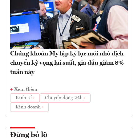
Chứng khoán Mỹ lập kỷ lục mới nhờ dịch
chuyển kỳ vọng lãi suất, giá dầu giảm 8%
tuần này
Xem thêm
Kinh tế
Chuyển động 24h
Kinh doanh
Đừng bỏ lỡ