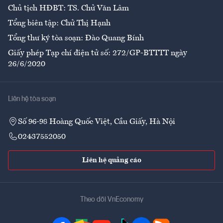
Chủ tịch HĐBT: TS. Chử Văn Lâm
Tổng biên tập: Chử Thị Hạnh
Tổng thư ký tòa soạn: Đào Quang Bính
Giấy phép Tạp chí điện tử số: 272/GP-BTTTT ngày
26/6/2020
Liên hệ tòa soạn
Số 96-98 Hoàng Quốc Việt, Cầu Giấy, Hà Nội
02437552050
Liên hệ quảng cáo
Theo dõi VnEconomy