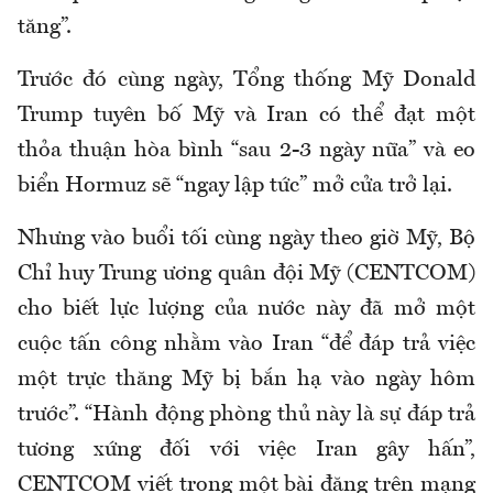
tăng”.
Trước đó cùng ngày, Tổng thống Mỹ Donald
Trump tuyên bố Mỹ và Iran có thể đạt một
thỏa thuận hòa bình “sau 2-3 ngày nữa” và eo
biển Hormuz sẽ “ngay lập tức” mở cửa trở lại.
Nhưng vào buổi tối cùng ngày theo giờ Mỹ, Bộ
Chỉ huy Trung ương quân đội Mỹ (
CENTCOM
)
cho biết lực lượng của nước này đã mở một
cuộc tấn công nhằm vào Iran “để đáp trả việc
một trực thăng Mỹ bị bắn hạ vào ngày hôm
trước”. “Hành động phòng thủ này là sự đáp trả
tương xứng đối với việc Iran gây hấn”,
CENTCOM
viết trong một bài đăng trên mạng