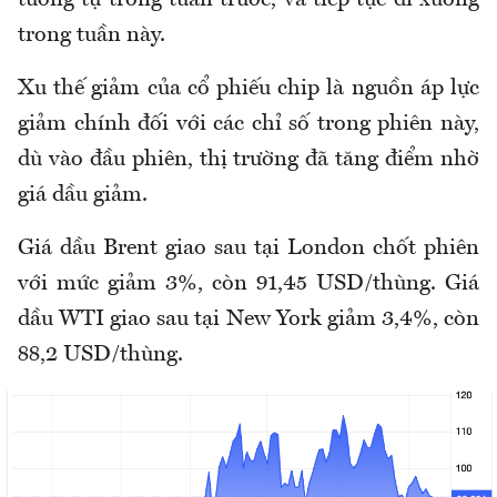
tương tự trong tuần trước, và tiếp tục đi xuống
trong tuần này.
Xu thế giảm của cổ phiếu chip là nguồn áp lực
giảm chính đối với các chỉ số trong phiên này,
dù vào đầu phiên, thị trường đã tăng điểm nhờ
giá dầu giảm.
Giá dầu Brent giao sau tại London chốt phiên
với mức giảm 3%, còn 91,45 USD/thùng. Giá
dầu WTI giao sau tại New York giảm 3,4%, còn
88,2 USD/thùng.