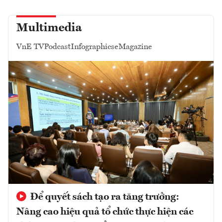
Multimedia
VnE TV
Podcast
Infographics
eMagazine
Để quyết sách tạo ra tăng trưởng:
Nâng cao hiệu quả tổ chức thực hiện các