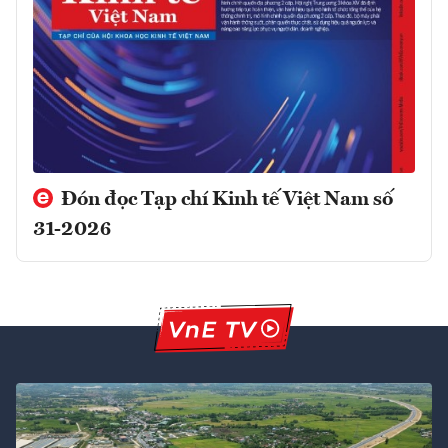
Đón đọc Tạp chí Kinh tế Việt Nam số
31-2026