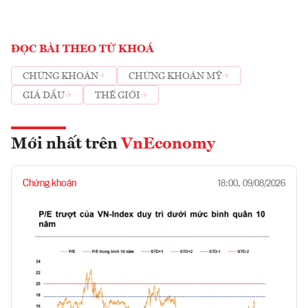
ĐỌC BÀI THEO TỪ KHOÁ
CHỨNG KHOÁN
CHỨNG KHOÁN MỸ
GIÁ DẦU
THẾ GIỚI
Mới nhất trên
VnEconomy
Chứng khoán
18:00, 09/08/2026