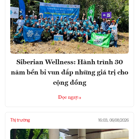
Siberian Wellness: Hành trình 30
năm bền bỉ vun đắp những giá trị cho
cộng đồng
Đọc ngay
Thị trường
16:03, 06/08/2026