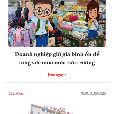
Doanh nghiệp giữ giá bình ổn để
tăng sức mua mùa tựu trường
Đọc ngay
Sức khỏe
16:01, 06/08/2026