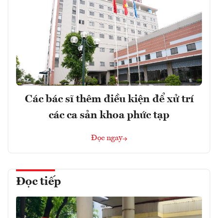
Các bác sĩ thêm điều kiện để xử trí
các ca sản khoa phức tạp
Đọc ngay
Đọc tiếp