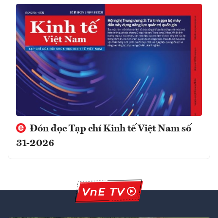
Đón đọc Tạp chí Kinh tế Việt Nam số
31-2026