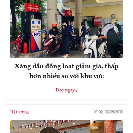
Xăng dầu đồng loạt giảm giá, thấp
hơn nhiều so với khu vực
Đọc ngay
Thị trường
16:02, 06/08/2026