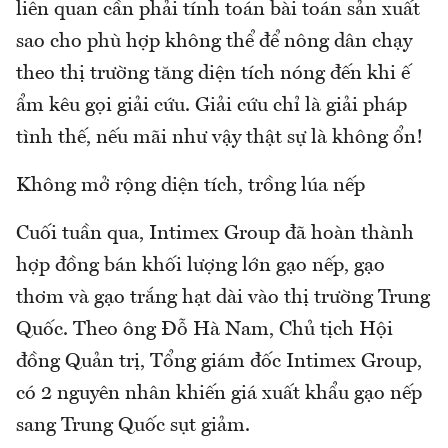
liên quan cần phải tính toán bài toán sản xuất
sao cho phù hợp không thể để nông dân chạy
theo thị trường tăng diện tích nóng đến khi ế
ẩm kêu gọi giải cứu. Giải cứu chỉ là giải pháp
tình thế, nếu mãi như vậy thật sự là không ổn!
Không mở rộng diện tích, trồng lúa nếp
Cuối tuần qua, Intimex Group đã hoàn thành
hợp đồng bán khối lượng lớn gạo nếp, gạo
thơm và gạo trắng hạt dài vào thị trường Trung
Quốc. Theo ông Đỗ Hà Nam, Chủ tịch Hội
đồng Quản trị, Tổng giám đốc Intimex Group,
có 2 nguyên nhân khiến giá xuất khẩu gạo nếp
sang Trung Quốc sụt giảm.