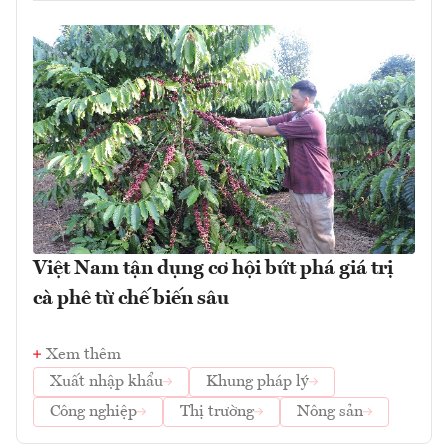
Việt Nam tận dụng cơ hội bứt phá giá trị
cà phê từ chế biến sâu
Xem thêm
Xuất nhập khẩu
Khung pháp lý
Công nghiệp
Thị trường
Nông sản