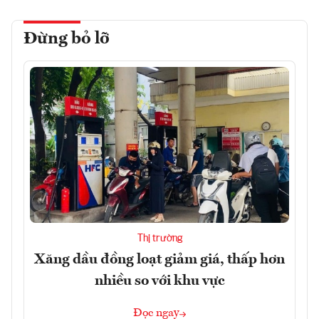
Đừng bỏ lỡ
Thị trường
Xăng dầu đồng loạt giảm giá, thấp hơn
nhiều so với khu vực
Đọc ngay