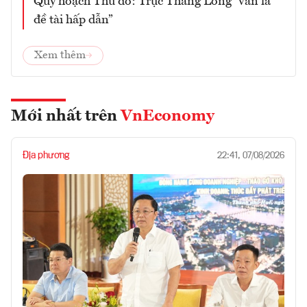
Quy hoạch Thủ đô: Trục Thăng Long “vẫn là
đề tài hấp dẫn”
Xem thêm
Mới nhất trên
VnEconomy
Địa phương
22:41, 07/08/2026