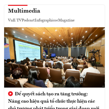
Multimedia
VnE TV
Podcast
Infographics
eMagazine
Để quyết sách tạo ra tăng trưởng:
Nâng cao hiệu quả tổ chức thực hiện các
chủ trương phát triển trong giai đoạn mới