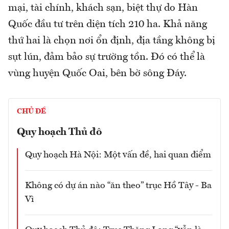
mại, tài chính, khách sạn, biệt thự do Hàn
Quốc đầu tư trên diện tích 210 ha. Khả năng
thứ hai là chọn nơi ổn định, địa tầng không bị
sụt lún, đảm bảo sự trường tồn. Đó có thể là
vùng huyện Quốc Oai, bên bờ sông Đáy.
CHỦ ĐỀ
Quy hoạch Thủ đô
Quy hoạch Hà Nội: Một vấn đề, hai quan điểm
Không có dự án nào “ăn theo” trục Hồ Tây - Ba
Vì