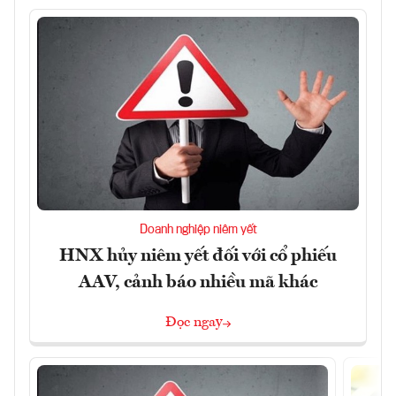
Doanh nghiệp niêm yết
HNX hủy niêm yết đối với cổ phiếu
AAV, cảnh báo nhiều mã khác
Đọc ngay