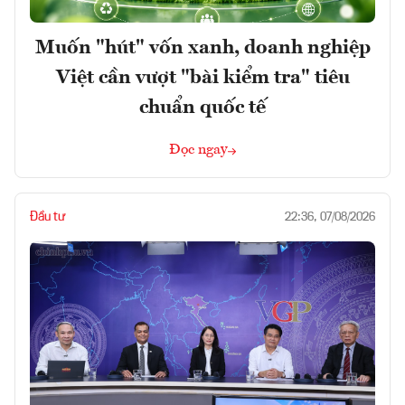
Muốn "hút" vốn xanh, doanh nghiệp
Việt cần vượt "bài kiểm tra" tiêu
chuẩn quốc tế
Đọc ngay
Đầu tư
22:36, 07/08/2026