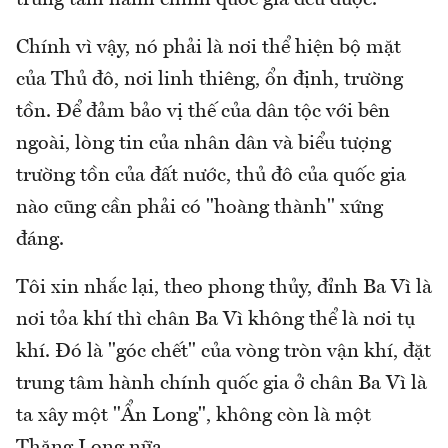
Chính vì vậy, nó phải là nơi thể hiện bộ mặt
của Thủ đô, nơi linh thiêng, ổn định, trường
tồn. Để đảm bảo vị thế của dân tộc với bên
ngoài, lòng tin của nhân dân và biểu tượng
trường tồn của đất nước, thủ đô của quốc gia
nào cũng cần phải có "hoàng thành" xứng
đáng.
Tôi xin nhắc lại, theo phong thủy, đỉnh Ba Vì là
nơi tỏa khí thì chân Ba Vì không thể là nơi tụ
khí. Đó là "góc chết" của vòng tròn vận khí, đặt
trung tâm hành chính quốc gia ở chân Ba Vì là
ta xây một "Ẩn Long", không còn là một
Thăng Long nữa.