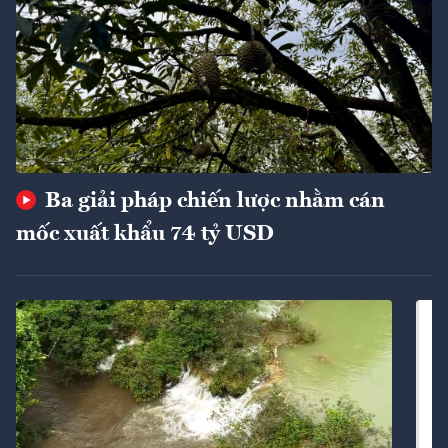
Ba giải pháp chiến lược nhằm cán
mốc xuất khẩu 74 tỷ USD