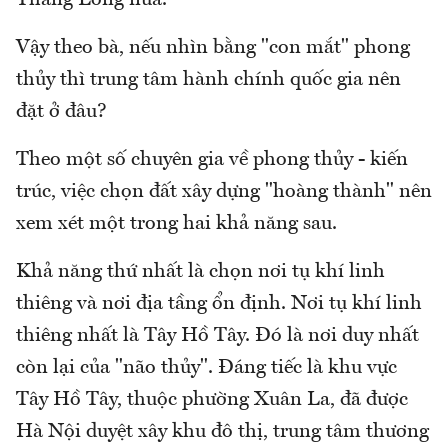
Vậy theo bà, nếu nhìn bằng "con mắt" phong
thủy thì trung tâm hành chính quốc gia nên
đặt ở đâu?
Theo một số chuyên gia về phong thủy - kiến
trúc, việc chọn đất xây dựng "hoàng thành" nên
xem xét một trong hai khả năng sau.
Khả năng thứ nhất là chọn nơi tụ khí linh
thiêng và nơi địa tầng ổn định. Nơi tụ khí linh
thiêng nhất là Tây Hồ Tây. Đó là nơi duy nhất
còn lại của "não thủy". Đáng tiếc là khu vực
Tây Hồ Tây, thuộc phường Xuân La, đã được
Hà Nội duyệt xây khu đô thị, trung tâm thương