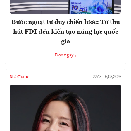
Bước ngoặt tư duy chiến lược: Từ thu
hút FDI đến kiến tạo năng lực quốc
gia
Đọc ngay
Nhà đầu tư
22:18, 07/08/2026