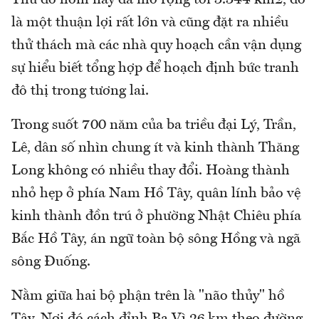
là một thuận lợi rất lớn và cũng đặt ra nhiều
thử thách mà các nhà quy hoạch cần vận dụng
sự hiểu biết tổng hợp để hoạch định bức tranh
đô thị trong tương lai.
Trong suốt 700 năm của ba triều đại Lý, Trần,
Lê, dân số nhìn chung ít và kinh thành Thăng
Long không có nhiều thay đổi. Hoàng thành
nhỏ hẹp ở phía Nam Hồ Tây, quân lính bảo vệ
kinh thành đồn trú ở phường Nhật Chiêu phía
Bắc Hồ Tây, án ngữ toàn bộ sông Hồng và ngã
sông Đuống.
Nằm giữa hai bộ phận trên là "não thủy" hồ
Tây. Nơi đó cách đỉnh Ba Vì 26 km theo đường