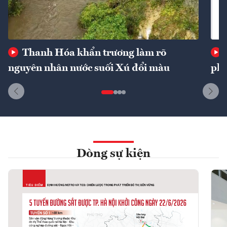
Thanh Hóa khẩn trương làm rõ
nguyên nhân nước suối Xú đổi màu
phí
Dòng sự kiện