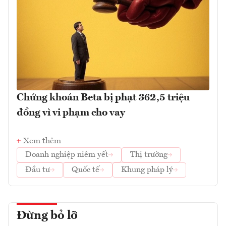
Chứng khoán Beta bị phạt 362,5 triệu
đồng vì vi phạm cho vay
Xem thêm
Doanh nghiệp niêm yết
Thị trường
Đầu tư
Quốc tế
Khung pháp lý
Đừng bỏ lỡ