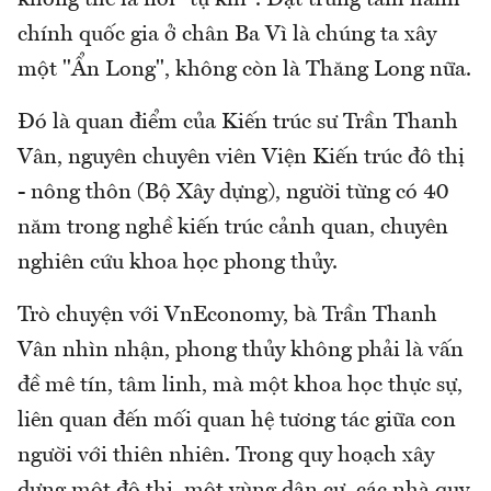
chính quốc gia ở chân Ba Vì là chúng ta xây
một "Ẩn Long", không còn là Thăng Long nữa.
Đó là quan điểm của Kiến trúc sư Trần Thanh
Vân, nguyên chuyên viên Viện Kiến trúc đô thị
- nông thôn (Bộ Xây dựng), người từng có 40
năm trong nghề kiến trúc cảnh quan, chuyên
nghiên cứu khoa học phong thủy.
Trò chuyện với VnEconomy, bà Trần Thanh
Vân nhìn nhận, phong thủy không phải là vấn
đề mê tín, tâm linh, mà một khoa học thực sự,
liên quan đến mối quan hệ tương tác giữa con
người với thiên nhiên. Trong quy hoạch xây
dựng một đô thị, một vùng dân cư, các nhà quy