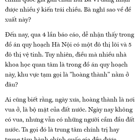
được nhiều ý kiến trái chiều. Bà nghĩ sao về đề
xuất này?
Đến nay, qua 4 lần báo cáo, dễ nhận thấy trong
đồ án quy hoạch Hà Nội có một đô thị lõi và 5
đô thị vệ tinh. Tuy nhiên, điều mà nhiều nhà
khoa học quan tâm là trong đồ án quy hoạch
này, khu vực tạm gọi là "hoàng thành" nằm ở
đâu?
Ai cũng biết rằng, ngày xưa, hoàng thành là nơi
vua ở, là bộ mặt của đất nước. Ngày nay không
có vua, nhưng vẫn có những người cầm đầu đất
nước. Ta gọi đó là trung tâm chính trị hay
trung tâm hành chính quốc gia đều được.