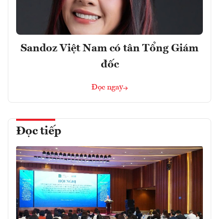
Sandoz Việt Nam có tân Tổng Giám
đốc
Đọc ngay
Đọc tiếp