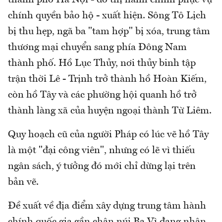
chính quyền bảo hộ - xuất hiện. Sông Tô Lịch
bị thu hẹp, ngã ba "tam hợp" bị xóa, trung tâm
thương mại chuyển sang phía Đông Nam
thành phố. Hồ Lục Thủy, nơi thủy binh tập
trận thời Lê - Trịnh trở thành hồ Hoàn Kiếm,
còn hồ Tây và các phường hội quanh hồ trở
thành làng xã của huyện ngoại thành Từ Liêm.
Quy hoạch cũ của người Pháp có lúc vẽ hồ Tây
là một "đại công viên", nhưng có lẽ vì thiếu
ngân sách, ý tưởng đó mới chỉ dừng lại trên
bản vẽ.
Đề xuất về địa điểm xây dựng trung tâm hành
chính quốc gia gần chân núi Ba Vì đang nhận