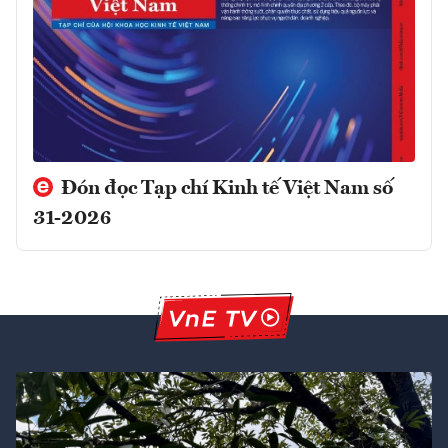
Đón đọc Tạp chí Kinh tế Việt Nam số
31-2026