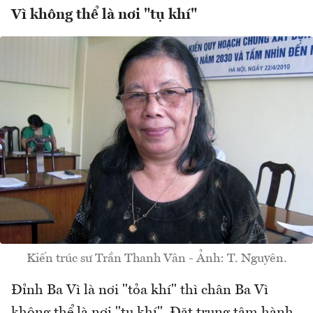
Vì không thể là nơi "tụ khí"
Kiến trúc sư Trần Thanh Vân - Ảnh: T. Nguyên.
Đỉnh Ba Vì là nơi "tỏa khí" thì chân Ba Vì
không thể là nơi "tụ khí". Đặt trung tâm hành