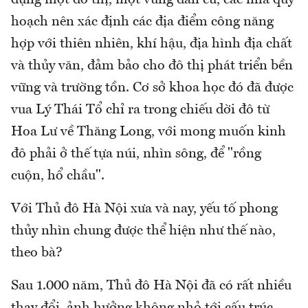
hoạch nên xác định các địa điểm công năng
hợp với thiên nhiên, khí hậu, địa hình địa chất
và thủy văn, đảm bảo cho đô thị phát triển bền
vững và trường tồn. Cơ sở khoa học đó đã được
vua Lý Thái Tổ chỉ ra trong chiếu dời đô từ
Hoa Lư về Thăng Long, với mong muốn kinh
đô phải ở thế tựa núi, nhìn sông, để "rồng
cuộn, hổ chầu".
Với Thủ đô Hà Nội xưa và nay, yếu tố phong
thủy nhìn chung được thể hiện như thế nào,
theo bà?
Sau 1.000 năm, Thủ đô Hà Nội đã có rất nhiều
thay đổi, ảnh hưởng không nhỏ tới cấu trúc