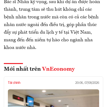
Bác sĩ Nhân kỳ vọng, sau khi dự án được hoàn
thành, trung tâm sẽ thu hút không chỉ các
bệnh nhân trong nước mà còn có cả các bệnh
nhân nước ngoài đến điều trị, góp phần thúc
đẩy sự phát triển du lịch y tế tại Việt Nam,
mang đến đến niềm tự hào cho ngành nha
khoa nước nhà.
Mới nhất trên
VnEconomy
Tài chính
20:06, 07/08/2026