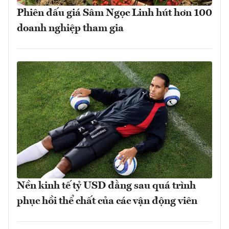
Phiên đấu giá Sâm Ngọc Linh hút hơn 100
doanh nghiệp tham gia
Nền kinh tế tỷ USD đằng sau quá trình
phục hồi thể chất của các vận động viên