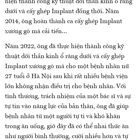
hiện thành công kỹ thuật dời thần kinh ổ răng
dưới và cấy ghép Implant đồng thời. Năm
2014, ông hoàn thành ca cấy ghép Implant
xương gò má cải tiến…
Năm 2022, ông đã thực hiện thành công kỹ
thuật dời thần kinh ổ răng dưới và cấy ghép
Implant xương gò má cho một bệnh nhân nữ
27 tuổi ở Hà Nội sau khi rất nhiều bệnh viện
lớn không nhận điều trị cho bệnh nhân. Với
tình thương, trách nhiệm của một bác sĩ và sự
tự tin vào năng lực của bản thân, ông đã giúp
bệnh nhân từ một người tự ti và khó khăn
trong ăn uống, giờ đây đã có thể nhai thức ăn
như người bình thường, cười nhiều hơn và tự