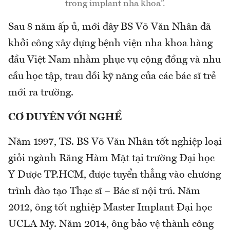
trong implant nha khoa”.
Sau 8 năm ấp ủ, mới đây BS Võ Văn Nhân đã
khởi công xây dựng bệnh viện nha khoa hàng
đầu Việt Nam nhằm phục vụ cộng đồng và nhu
cầu học tập, trau dồi kỹ năng của các bác sĩ trẻ
mới ra trường.
CƠ DUYÊN VỚI NGHỀ
Năm 1997, TS. BS Võ Văn Nhân tốt nghiệp loại
giỏi ngành Răng Hàm Mặt tại trường Đại học
Y Dược TP.HCM, được tuyển thẳng vào chương
trình đào tạo Thạc sĩ – Bác sĩ nội trú. Năm
2012, ông tốt nghiệp Master Implant Đại học
UCLA Mỹ. Năm 2014, ông bảo vệ thành công