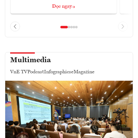
Đọc ngay
Multimedia
VnE TV
Podcast
Infographics
eMagazine