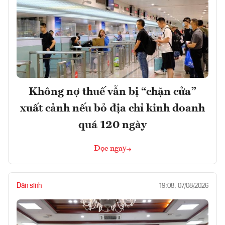
Không nợ thuế vẫn bị “chặn cửa”
xuất cảnh nếu bỏ địa chỉ kinh doanh
quá 120 ngày
Đọc ngay
Dân sinh
19:08, 07/08/2026