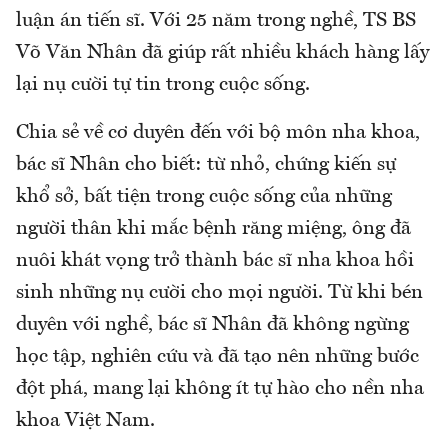
luận án tiến sĩ. Với 25 năm trong nghề, TS BS
Võ Văn Nhân đã giúp rất nhiều khách hàng lấy
lại nụ cười tự tin trong cuộc sống.
Chia sẻ về cơ duyên đến với bộ môn nha khoa,
bác sĩ Nhân cho biết: từ nhỏ, chứng kiến sự
khổ sở, bất tiện trong cuộc sống của những
người thân khi mắc bệnh răng miệng, ông đã
nuôi khát vọng trở thành bác sĩ nha khoa hồi
sinh những nụ cười cho mọi người. Từ khi bén
duyên với nghề, bác sĩ Nhân đã không ngừng
học tập, nghiên cứu và đã tạo nên những bước
đột phá, mang lại không ít tự hào cho nền nha
khoa Việt Nam.