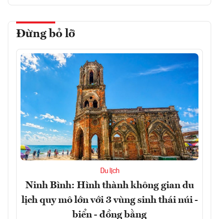
Đừng bỏ lỡ
Du lịch
Ninh Bình: Hình thành không gian du
lịch quy mô lớn với 3 vùng sinh thái núi -
biển - đồng bằng