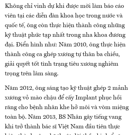
Không chỉ vinh dự khi được mời làm báo cáo
viên tại các diễn đàn khoa học trong nước và
quốc tế, ông còn thực hiện thành công những
kỹ thuật phức tạp nhất trong nha khoa đương
đại. Điển hình như: Năm 2010, ông thực hiện
thành công ca ghép xương tự thân ba chiều,
giải quyết tốt tình trạng tiêu xương nghiêm
trọng trên lâm sàng.
Năm 2012, ông sáng tạo kỹ thuật ghép 2 mảnh
xương vỏ mào chậu để cấy Implant phục hồi
răng cho bệnh nhân khe hở môi và vòm miệng
toàn bộ. Năm 2013, BS Nhân gây tiếng vang
khi trở thành bác sĩ Việt Nam đầu tiên thực