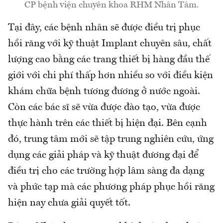
CP bệnh viện chuyên khoa RHM Nhân Tâm.
Tại đây, các bệnh nhân sẽ được điều trị phục
hồi răng với kỹ thuật Implant chuyên sâu, chất
lượng cao bằng các trang thiết bị hàng đầu thế
giới với chi phí thấp hơn nhiều so với điều kiện
khám chữa bệnh tương đương ở nước ngoài.
Còn các bác sĩ sẽ vừa được đào tạo, vừa được
thực hành trên các thiết bị hiện đại. Bên cạnh
đó, trung tâm mới sẽ tập trung nghiên cứu, ứng
dụng các giải pháp và kỹ thuật đương đại để
điều trị cho các trường hợp lâm sàng đa dạng
và phức tạp mà các phương pháp phục hồi răng
hiện nay chưa giải quyết tốt.