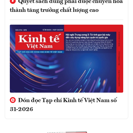
Quyết sách đúng phải được chuyển hóa
thành tăng trưởng chất lượng cao
Đón đọc Tạp chí Kinh tế Việt Nam số
31-2026