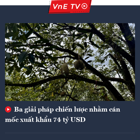
Ba giải pháp chiến lược nhằm cán
mốc xuất khẩu 74 tỷ USD