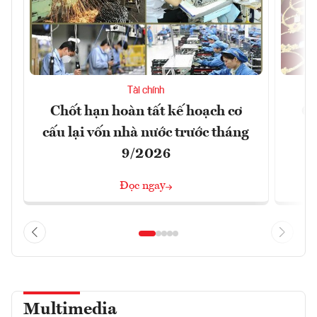
Tài chính
Chốt hạn hoàn tất kế hoạch cơ
Gi
cấu lại vốn nhà nước trước tháng
9/2026
Đọc ngay
Multimedia