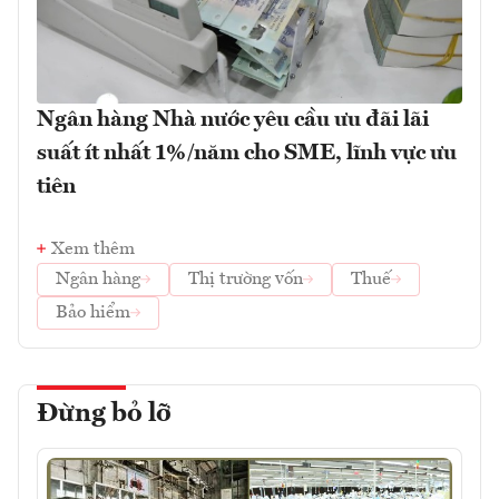
Ngân hàng Nhà nước yêu cầu ưu đãi lãi
suất ít nhất 1%/năm cho SME, lĩnh vực ưu
tiên
Xem thêm
Ngân hàng
Thị trường vốn
Thuế
Bảo hiểm
Đừng bỏ lỡ