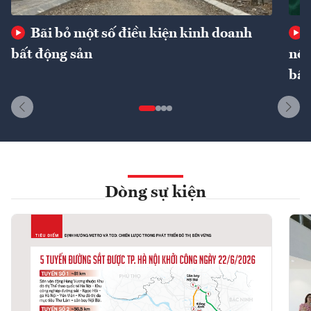
Bãi bỏ một số điều kiện kinh doanh
bất động sản
nôn
bất
Dòng sự kiện