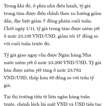
Trong khi đó, ở phía nhà điều hành, tỷ giá
trung tâm được điều chỉnh theo xu hướng giảm
dần, đặc biệt giảm 7 đồng phiên cuối tuần.
Chốt ngày 1/11, tỷ giá trung tâm được niêm yết
ở mức 23.138 VND/USD, giảm tới 17 đồng so
với cuối tuần trước đó.
Tỷ giá giao ngay vẫn được Ngân hàng Nhà
nước niêm yết ở mức 23.200 VND/USD. Tỷ giá
bán được niêm yết tăng ở mức 23.782
VND/USD, thấp hơn 50 đồng so với trần tỷ
giá.
Tại thị trường tiền tệ liên ngân hàng tuần
trước, chênh lệch lãi suất VND và USD tiếp tục