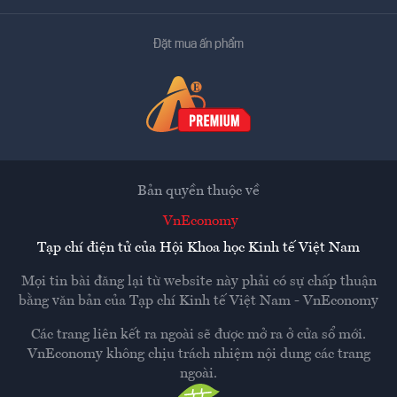
Đặt mua ấn phẩm
Bản quyền thuộc về
VnEconomy
Tạp chí điện tử của Hội Khoa học Kinh tế Việt Nam
Mọi tin bài đăng lại từ website này phải có sự chấp thuận
bằng văn bản của
Tạp chí Kinh tế Việt Nam - VnEconomy
Các trang liên kết ra ngoài sẽ được mở ra ở cửa sổ mới.
VnEconomy không chịu trách nhiệm nội dung các trang
ngoài.