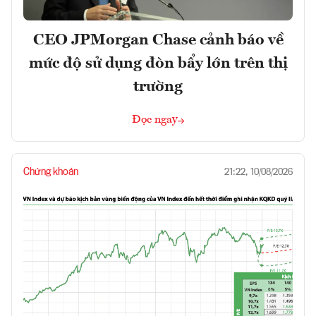
CEO JPMorgan Chase cảnh báo về
mức độ sử dụng đòn bẩy lớn trên thị
trường
Đọc ngay
Chứng khoán
21:22, 10/08/2026