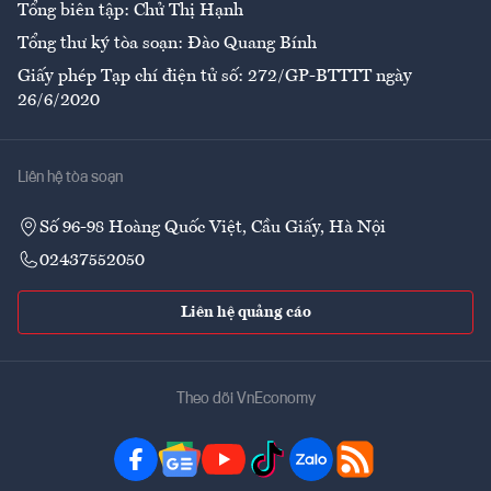
Tổng biên tập: Chử Thị Hạnh
Tổng thư ký tòa soạn: Đào Quang Bính
Giấy phép Tạp chí điện tử số: 272/GP-BTTTT ngày
26/6/2020
Liên hệ tòa soạn
Số 96-98 Hoàng Quốc Việt, Cầu Giấy, Hà Nội
02437552050
Liên hệ quảng cáo
Theo dõi VnEconomy