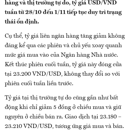
hàng và thị trường tự do, tỷ giá USD/VND
tuần từ 28/10 đến 1/11 tiếp tục duy trì trạng
thái ổn định.
Cụ thể, tỷ giá liên ngân hàng tăng giảm không
đáng kể qua các phiên và chủ yếu xoay quanh
mức giá mua vào của Ngân hàng Nhà nước.
Kết thúc phiên cuối tuần, tỷ giá này đóng cửa
tại 23.200 VND/USD, không thay đổi so với
phiên cuối tuần liền trước.
Tỷ giá tại thị trường tự do cũng gần như bất
động khi chỉ giảm 5 đồng ở chiều mua và giữ
nguyên ở chiều bán ra. Giao dịch tại 23.180 –
23.210 VND/USD, tương ứng giá mua và bán.