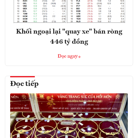
Khối ngoại lại "quay xe" bán ròng
446 tỷ đồng
Đọc ngay
Đọc tiếp