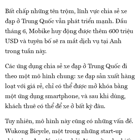
Bất chấp những tên trộm, lĩnh vực chia sẻ xe
đạp ở Trung Quốc vẫn phát triển mạnh. Đầu
tháng 6, Mobike huy động được thêm 600 triệu
USD và tuyên bố sẽ ra mắt dịch vụ tại Anh
trong tuần này.
Các ứng dụng chia sẻ xe đạp ở Trung Quốc đi
theo một mô hình chung: xe đạp sản xuất hàng
loạt với giá rẻ, chỉ có thể được mở khóa bằng
một ứng dụng smartphone, và sau khi dùng,
khách thuê có thể để xe ở bất kỳ đâu.
Tuy nhiên, mô hình này cũng có những vấn đề.
Wukong Bicycle, một trong những start-up