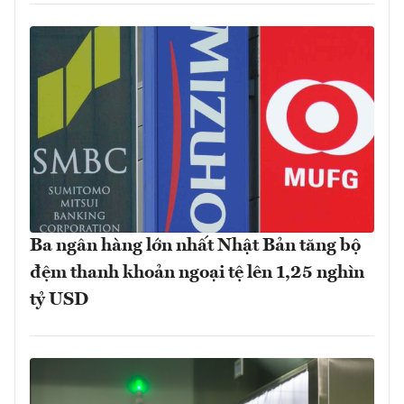
Ba ngân hàng lớn nhất Nhật Bản tăng bộ
đệm thanh khoản ngoại tệ lên 1,25 nghìn
tỷ USD