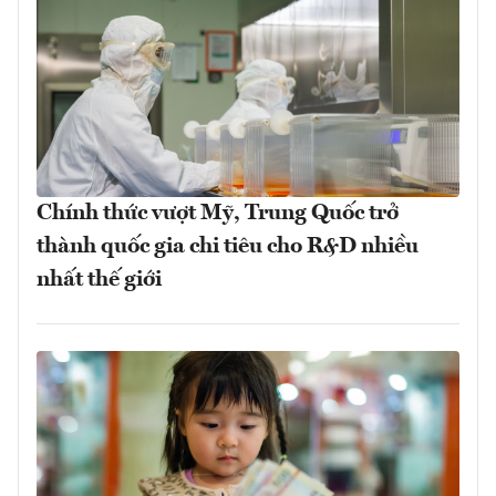
Chính thức vượt Mỹ, Trung Quốc trở
thành quốc gia chi tiêu cho R&D nhiều
nhất thế giới