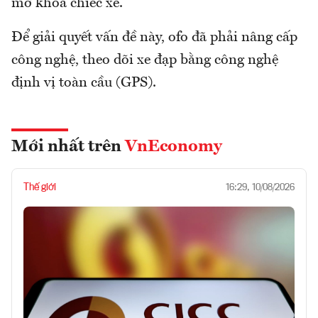
mở khóa chiếc xe.
Để giải quyết vấn đề này, ofo đã phải nâng cấp
công nghệ, theo dõi xe đạp bằng công nghệ
định vị toàn cầu (GPS).
Mới nhất trên
VnEconomy
Thế giới
16:29, 10/08/2026