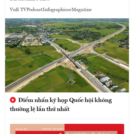
VnE TV
Podcast
Infographics
eMagazine
Điểm nhấn kỳ họp Quốc hội không
thường lệ lần thứ nhất