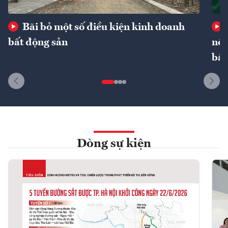
Bãi bỏ một số điều kiện kinh doanh
bất động sản
nôn
bất
Dòng sự kiện