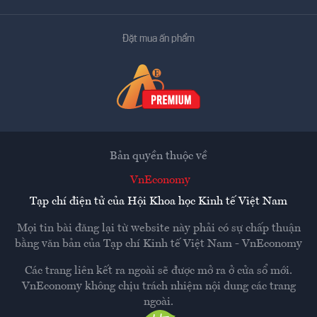
Đặt mua ấn phẩm
Bản quyền thuộc về
VnEconomy
Tạp chí điện tử của Hội Khoa học Kinh tế Việt Nam
Mọi tin bài đăng lại từ website này phải có sự chấp thuận
bằng văn bản của
Tạp chí Kinh tế Việt Nam - VnEconomy
Các trang liên kết ra ngoài sẽ được mở ra ở cửa sổ mới.
VnEconomy không chịu trách nhiệm nội dung các trang
ngoài.