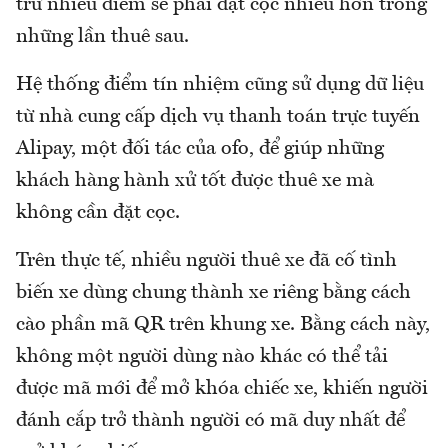
trừ nhiều điểm sẽ phải đặt cọc nhiều hơn trong
những lần thuê sau.
Hệ thống điểm tín nhiệm cũng sử dụng dữ liệu
từ nhà cung cấp dịch vụ thanh toán trực tuyến
Alipay, một đối tác của ofo, để giúp những
khách hàng hành xử tốt được thuê xe mà
không cần đặt cọc.
Trên thực tế, nhiều người thuê xe đã cố tình
biến xe dùng chung thành xe riêng bằng cách
cào phần mã QR trên khung xe. Bằng cách này,
không một người dùng nào khác có thể tải
được mã mới để mở khóa chiếc xe, khiến người
đánh cắp trở thành người có mã duy nhất để