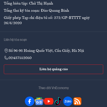
Tổng biên tập: Chử Thị Hạnh
Tổng thư ký tòa soạn: Đào Quang Bính
Giấy phép Tạp chí điện tử số: 272/GP-BTTTT ngày
26/6/2020
Liên hệ tòa soạn
Số 96-98 Hoàng Quốc Việt, Cầu Giấy, Hà Nội
02437552050
Liên hệ quảng cáo
Theo dõi VnEconomy