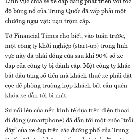
Lĩnh vực chia sẻ xe đạp đang phát triển với tốc
độ bùng nổ của Trung Quốc đã vấp phải một
chướng ngại vật: nạn trộm cắp.
Tờ Financial Times cho biết, vào tuần trước,
một công ty khởi nghiệp (start-up) trong lĩnh
vực này đã phải đóng cửa sau khi 90% số xe
đạp của công ty bị đánh cắp. Một công ty khác
bắt đầu tăng số tiền mà khách thuê xe phải đặt
cọc đề phòng trường hợp khách bất cẩn quên
khóa xe dẫn tới bị mất.
Sự nổi lên của nền kinh tế dựa trên điện thoại
di động (smartphone) đã dẫn tới một cuộc “trỗi
dậy” của xe đạp trên các đường phố của Trung