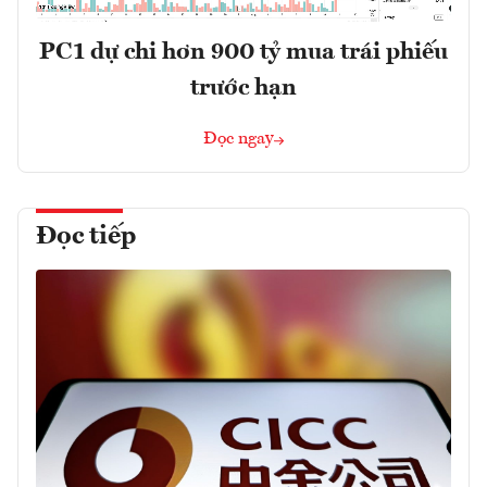
PC1 dự chi hơn 900 tỷ mua trái phiếu
trước hạn
Đọc ngay
Đọc tiếp