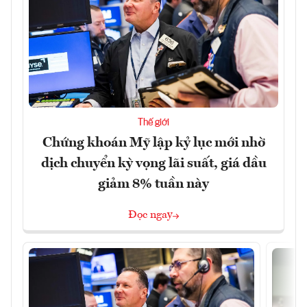
Thế giới
Chứng khoán Mỹ lập kỷ lục mới nhờ
dịch chuyển kỳ vọng lãi suất, giá dầu
giảm 8% tuần này
Đọc ngay