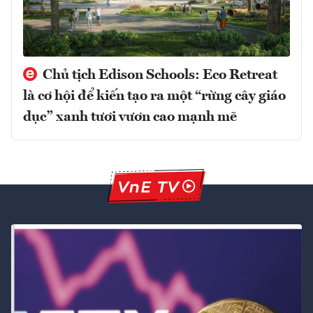
Chủ tịch Edison Schools: Eco Retreat
là cơ hội để kiến tạo ra một “rừng cây giáo
dục” xanh tươi vươn cao mạnh mẽ