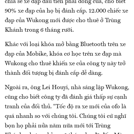
chia sẻ xe đạp đầu tiên phải đóng cửa, cho biết
90% xe đạp của họ bị đánh cắp. 12.000 chiếc xe
đạp của Wukong mới được cho thuê ở Trùng
Khánh trong 6 tháng rưỡi.
Khác với loại khóa mở bằng Bluetooth trên xe
đạp của Mobike, khóa cơ học trên xe đạp mà
Wukong cho thuê khiến xe của công ty này trở
thành đối tượng bị đánh cắp dễ dàng.
Ngoài ra, ông Lei Houyi, nhà sáng lập Wukong,
cũng cho biết công ty đã đánh giá thấp sự cạnh
tranh của đối thủ. “Tốc độ ra xe mới của ofo là
quá nhanh so với chúng tôi. Chúng tôi cứ nghĩ
bọn họ phải nửa năm nữa mới tới Trùng