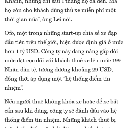
Khánh, nhưng chỉ sau 1 tháng họ đã đến. Mà
họ còn cho khách dùng thử xe miễn phí một
thời gian nữa”, ông Lei nói.
Ofo, một trong những start-up chia sẻ xe đạp
đầu tiên trên thế giới, hiện được định giá ở mức
hơn 1 tỷ USD. Công ty này đang nâng gấp đôi
mức đặt cọc đối với khách thuê xe lên mức 199
Nhân dân tệ, tương đương khoảng 29 USD,
đồng thời áp dụng một “hệ thống điểm tín
nhiệm”.
Nếu người thuê không khóa xe hoặc để xe bất
cẩn sau khi dùng, công ty sẽ đánh dấu vào hệ
thống điểm tín nhiệm. Những khách thuê bị