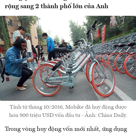
rộng sang 2 thành phố lớn của Anh
Tính từ tháng 10/2016, Mobike đã huy động được
hơn 900 triệu USD vốn đầu tư - Ảnh: China Daily.
Trong vòng huy động vốn mới nhất, ứng dụng