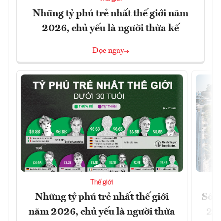
Những tỷ phú trẻ nhất thế giới năm
2026, chủ yếu là người thừa kế
Đọc ngay
Thế giới
Những tỷ phú trẻ nhất thế giới
Số n
năm 2026, chủ yếu là người thừa
26%