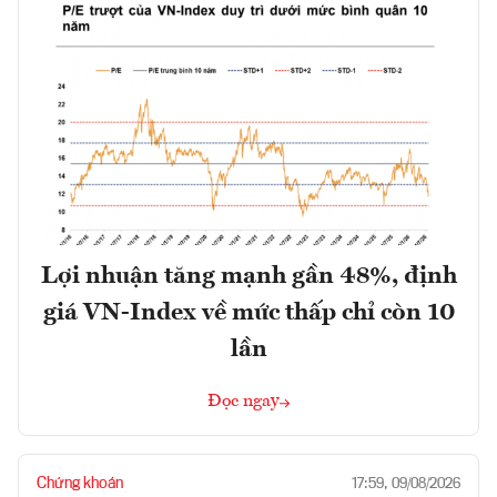
Lợi nhuận tăng mạnh gần 48%, định
giá VN-Index về mức thấp chỉ còn 10
lần
Đọc ngay
Chứng khoán
17:59, 09/08/2026