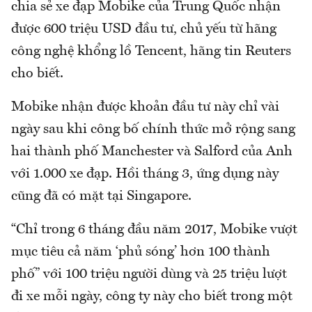
chia sẻ xe đạp Mobike của Trung Quốc nhận
được 600 triệu USD đầu tư, chủ yếu từ hãng
công nghệ khổng lồ Tencent, hãng tin Reuters
cho biết.
Mobike nhận được khoản đầu tư này chỉ vài
ngày sau khi công bố chính thức mở rộng sang
hai thành phố Manchester và Salford của Anh
với 1.000 xe đạp. Hồi tháng 3, ứng dụng này
cũng đã có mặt tại Singapore.
“Chỉ trong 6 tháng đầu năm 2017, Mobike vượt
mục tiêu cả năm ‘phủ sóng’ hơn 100 thành
phố” với 100 triệu người dùng và 25 triệu lượt
đi xe mỗi ngày, công ty này cho biết trong một