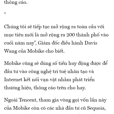
thông cáo.
“
Chúng tôi sẽ tiếp tục mở rộng ra toàn cầu với
mục tiêu mới là mở rộng ra 200 thành phố vào
cuối năm nay”, Giám đốc điều hành Davis
Wang của Mobike cho biết.
Mobike cũng sẽ dùng số tiền huy động được để
đầu tư vào công nghệ trí tuệ nhân tạo và
Internet kết nối vạn vật nhằm phát triển
thương hiệu, thông cáo trên cho hay.
Ngoài Tencent, tham gia vòng gọi vốn lần này
của Mobike còn có các nhà đầu tư cũ Sequoia,