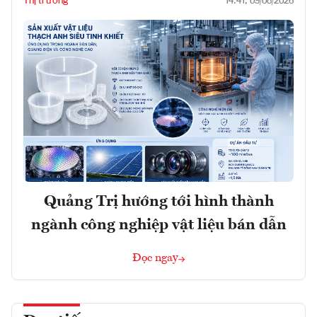
Thị trường
14:41, 09/08/2026
Quảng Trị hướng tới hình thành
ngành công nghiệp vật liệu bán dẫn
Đọc ngay