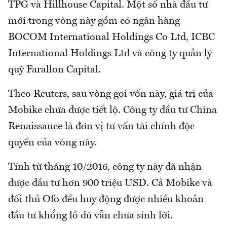
TPG và Hillhouse Capital. Một số nhà đầu tư
mới trong vòng này gồm có ngân hàng
BOCOM International Holdings Co Ltd, ICBC
International Holdings Ltd và công ty quản lý
quỹ Farallon Capital.
Theo Reuters, sau vòng gọi vốn này, giá trị của
Mobike chưa được tiết lộ. Công ty đầu tư China
Renaissance là đơn vị tư vấn tài chính độc
quyền của vòng này.
Tính từ tháng 10/2016, công ty này đã nhận
được đầu tư hơn 900 triệu USD. Cả Mobike và
đối thủ Ofo đều huy động được nhiều khoản
đầu tư khổng lồ dù vẫn chưa sinh lời.