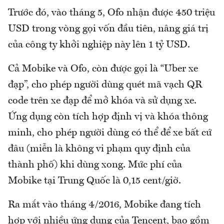
Trước đó, vào tháng 5, Ofo nhận được 450 triệu
USD trong vòng gọi vốn đầu tiên, nâng giá trị
của công ty khởi nghiệp này lên 1 tỷ USD.
Cả Mobike và Ofo, còn được gọi là “Uber xe
đạp”, cho phép người dùng quét mã vạch QR
code trên xe đạp để mở khóa và sử dụng xe.
Ứng dụng còn tích hợp định vị và khóa thông
minh, cho phép người dùng có thể để xe bất cứ
đâu (miễn là không vi phạm quy định của
thành phố) khi dùng xong. Mức phí của
Mobike tại Trung Quốc là 0,15 cent/giờ.
Ra mắt vào tháng 4/2016, Mobike đang tích
hợp với nhiều ứng dụng của Tencent, bao gồm