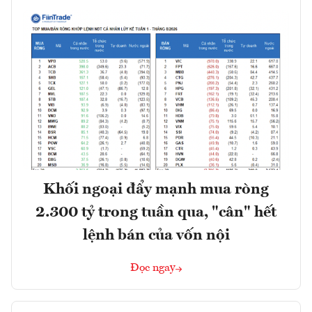
Khối ngoại đẩy mạnh mua ròng
2.300 tỷ trong tuần qua, "cân" hết
lệnh bán của vốn nội
Đọc ngay