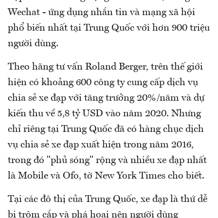
Wechat - ứng dụng nhắn tin và mạng xã hội
phổ biến nhất tại Trung Quốc với hơn 900 triệu
người dùng.
Theo hãng tư vấn Roland Berger, trên thế giới
hiện có khoảng 600 công ty cung cấp dịch vụ
chia sẻ xe đạp với tăng trưởng 20%/năm và dự
kiến thu về 5,8 tỷ USD vào năm 2020. Nhưng
chỉ riêng tại Trung Quốc đã có hàng chục dịch
vụ chia sẻ xe đạp xuất hiện trong năm 2016,
trong đó "phủ sóng" rộng và nhiều xe đạp nhất
là Mobile và Ofo, tờ New York Times cho biết.
Tại các đô thị của Trung Quốc, xe đạp là thứ dễ
bị trộm cắp và phá hoại nên người dùng