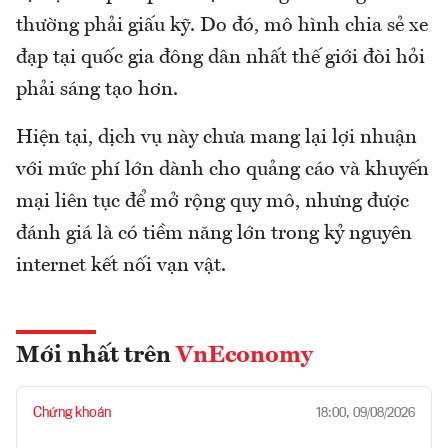
thường phải giấu kỹ. Do đó, mô hình chia sẻ xe
đạp tại quốc gia đông dân nhất thế giới đòi hỏi
phải sáng tạo hơn.
Hiện tại, dịch vụ này chưa mang lại lợi nhuận
với mức phí lớn dành cho quảng cáo và khuyến
mại liên tục để mở rộng quy mô, nhưng được
đánh giá là có tiềm năng lớn trong kỷ nguyên
internet kết nối vạn vật.
Mới nhất trên
VnEconomy
Chứng khoán
18:00, 09/08/2026